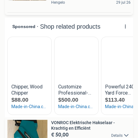
Hengelo
29 jul 26
VONROC Elektrische Hakselaar -
Krachtig en Efficiënt
€ 50,00
Details