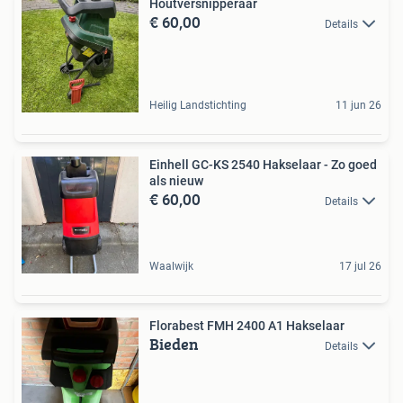
Houtversnipperaar
€ 60,00
Details
Heilig Landstichting
11 jun 26
Einhell GC-KS 2540 Hakselaar - Zo goed
als nieuw
€ 60,00
Details
Waalwijk
17 jul 26
Florabest FMH 2400 A1 Hakselaar
Bieden
Details