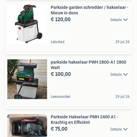
Parkside garden schredder / hakselaar -
Nieuw in doos
€ 120,00
Details
Lelystad
29 jul 26
parkside hakselaar PWH 2800-A1 2800
Watt
€ 100,00
Details
Leeuwarden
29 jul 26
Parkside Hakselaar PMH 2400 A1 -
Krachtig en Efficiënt
€ 75,00
Details