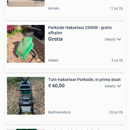
Almelo
11 jul 26
Parkside Hakselaar 2500W - gratis
afhalen
Gratis
Details
Geleen
3 jul 26
Tuin-hakselaar Parkside, in prima staat
€ 60,00
Details
Badhoevedorp
20 jul 26