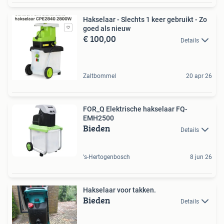
Hakselaar - Slechts 1 keer gebruikt - Zo
goed als nieuw
€ 100,00
Details
Zaltbommel
20 apr 26
FOR_Q Elektrische hakselaar FQ-
EMH2500
Bieden
Details
's-Hertogenbosch
8 jun 26
Hakselaar voor takken.
Bieden
Details