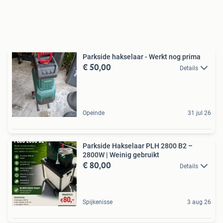
Parkside hakselaar - Werkt nog prima
€ 50,00
Details
Opeinde
31 jul 26
Parkside Hakselaar PLH 2800 B2 –
2800W | Weinig gebruikt
€ 80,00
Details
Spijkenisse
3 aug 26