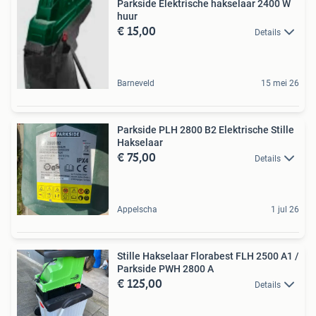
Parkside Elektrische hakselaar 2400 W
huur
€ 15,00
Details
Barneveld
15 mei 26
Parkside PLH 2800 B2 Elektrische Stille
Hakselaar
€ 75,00
Details
Appelscha
1 jul 26
Stille Hakselaar Florabest FLH 2500 A1 /
Parkside PWH 2800 A
€ 125,00
Details