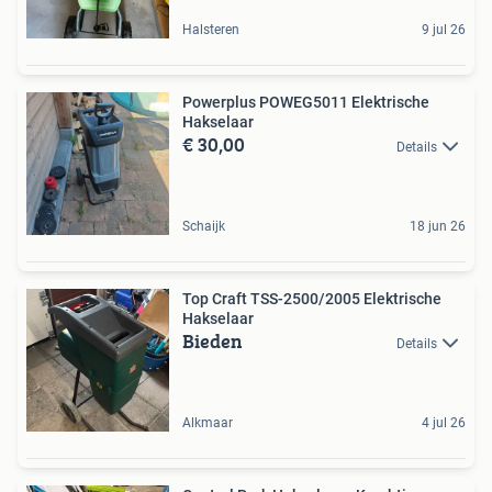
Halsteren
9 jul 26
Powerplus POWEG5011 Elektrische
Hakselaar
€ 30,00
Details
Schaijk
18 jun 26
Top Craft TSS-2500/2005 Elektrische
Hakselaar
Bieden
Details
Alkmaar
4 jul 26