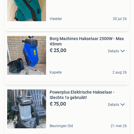
Vledder
30 jul 26
Borg Machines Hakselaar 2500W - Max
45mm
€ 25,00
Details
Kapelle
2 aug 26
Powerplus Elektrische Hakselaar -
Slechts 1x gebruikt!
€ 75,00
Details
Beuningen Gld
21 mei 26