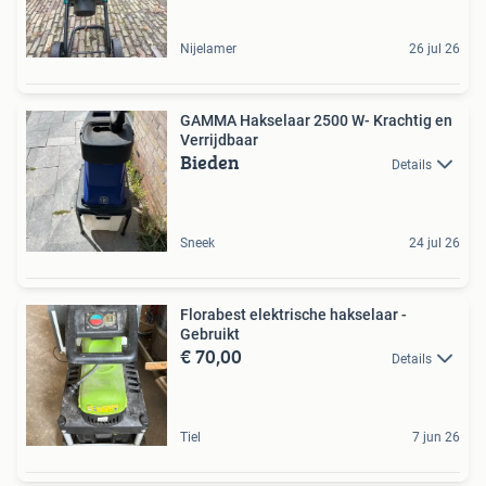
Nijelamer
26 jul 26
GAMMA Hakselaar 2500 W- Krachtig en
Verrijdbaar
Bieden
Details
Sneek
24 jul 26
Florabest elektrische hakselaar -
Gebruikt
€ 70,00
Details
Tiel
7 jun 26