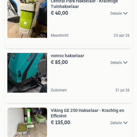
Central Park Hakselaar - Krachtige
Tuinhakselaar
€ 40,00
Details
Maastricht
23 apr 26
vonroc hakselaar
€ 85,00
Details
Zuilichem
31 jul 26
Viking GE 250 Hakselaar - Krachtig en
Efficiënt
€ 135,00
Details