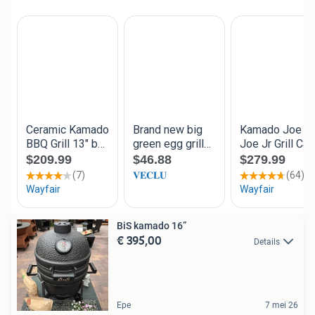
BiS kamado 16”
€ 395,00
Details
Epe
7 mei 26