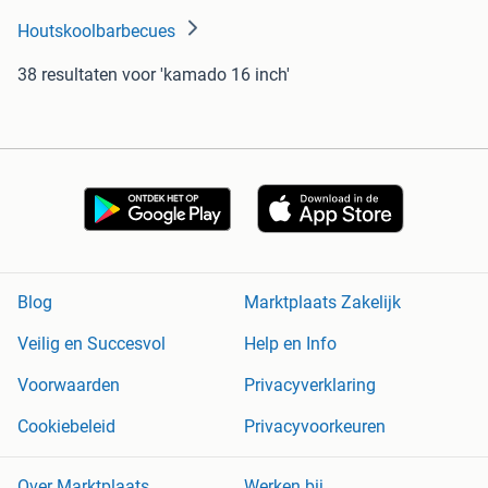
Houtskoolbarbecues
38 resultaten
voor 'kamado 16 inch'
Blog
Marktplaats Zakelijk
Veilig en Succesvol
Help en Info
Voorwaarden
Privacyverklaring
Cookiebeleid
Privacyvoorkeuren
Over Marktplaats
Werken bij