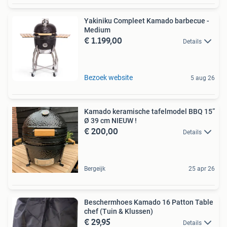
Yakiniku Compleet Kamado barbecue -
Medium
€ 1.199,00
Details
Bezoek website
5 aug 26
Kamado keramische tafelmodel BBQ 15”
Ø 39 cm NIEUW !
€ 200,00
Details
Bergeijk
25 apr 26
Beschermhoes Kamado 16 Patton Table
chef (Tuin & Klussen)
€ 29,95
Details