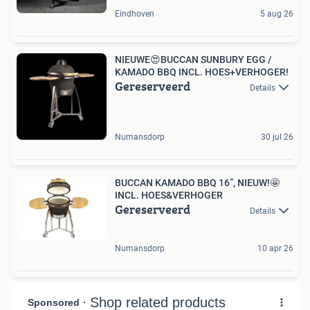
Eindhoven
5 aug 26
NIEUWE😍BUCCAN SUNBURY EGG /
KAMADO BBQ INCL. HOES+VERHOGER!
Gereserveerd
Details
Numansdorp
30 jul 26
BUCCAN KAMADO BBQ 16”, NIEUW!🤩
INCL. HOES&VERHOGER
Gereserveerd
Details
Numansdorp
10 apr 26