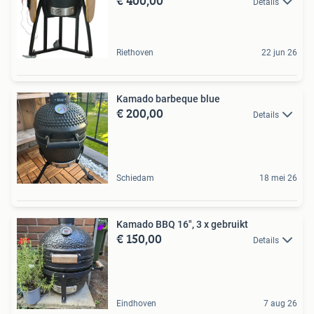
€ 400,00
Details
Riethoven
22 jun 26
Kamado barbeque blue
€ 200,00
Details
Schiedam
18 mei 26
Kamado BBQ 16", 3 x gebruikt
€ 150,00
Details
Eindhoven
7 aug 26