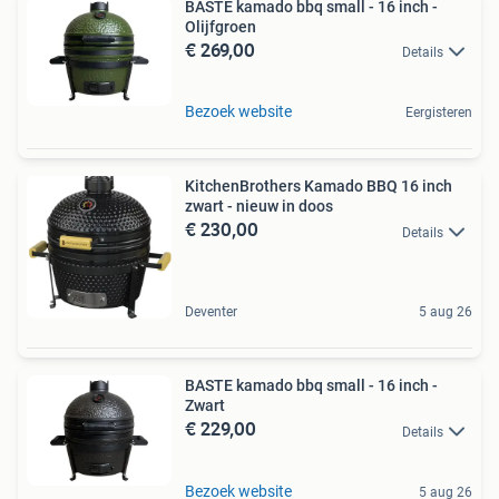
BASTE kamado bbq small - 16 inch -
Olijfgroen
€ 269,00
Details
Bezoek website
Eergisteren
KitchenBrothers Kamado BBQ 16 inch
zwart - nieuw in doos
€ 230,00
Details
Deventer
5 aug 26
BASTE kamado bbq small - 16 inch -
Zwart
€ 229,00
Details
Bezoek website
5 aug 26