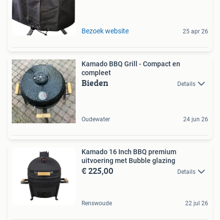
Bezoek website
25 apr 26
Kamado BBQ Grill - Compact en
compleet
Bieden
Details
Oudewater
24 jun 26
Kamado 16 Inch BBQ premium
uitvoering met Bubble glazing
€ 225,00
Details
Renswoude
22 jul 26