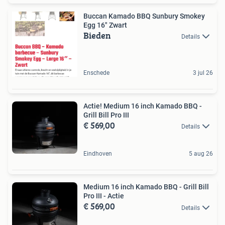
Buccan Kamado BBQ Sunbury Smokey
Egg 16" Zwart
Bieden
Details
Enschede
3 jul 26
Actie! Medium 16 inch Kamado BBQ -
Grill Bill Pro III
€ 569,00
Details
Eindhoven
5 aug 26
Medium 16 inch Kamado BBQ - Grill Bill
Pro III - Actie
€ 569,00
Details