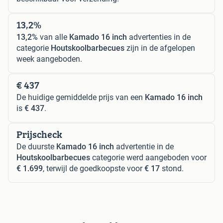
13,2%
13,2%
van alle
Kamado 16 inch
advertenties in de
categorie
Houtskoolbarbecues
zijn in de afgelopen
week aangeboden.
€ 437
De huidige gemiddelde prijs van een
Kamado 16 inch
is
€ 437
.
Prijscheck
De duurste
Kamado 16 inch
advertentie in de
Houtskoolbarbecues
categorie werd aangeboden voor
€ 1.699
, terwijl de goedkoopste voor
€ 17
stond.