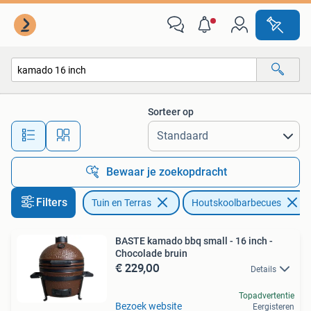
Houtskoolbarbecues
Sorteer op
Alle afstanden…
Bewaar je zoekopdracht
Filters
Tuin en Terras
Houtskoolbarbecues
BASTE kamado bbq small - 16 inch -
Chocolade bruin
€ 229,00
Details
Topadvertentie
Bezoek website
Eergisteren