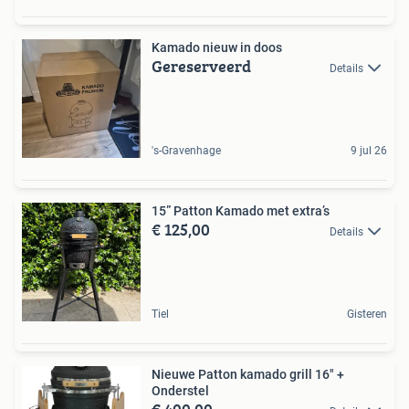
Kamado nieuw in doos
Gereserveerd
Details
's-Gravenhage
9 jul 26
15” Patton Kamado met extra’s
€ 125,00
Details
Tiel
Gisteren
Nieuwe Patton kamado grill 16" +
Onderstel