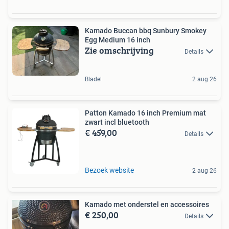
Kamado Buccan bbq Sunbury Smokey
Egg Medium 16 inch
Zie omschrijving
Details
Bladel
2 aug 26
Patton Kamado 16 inch Premium mat
zwart incl bluetooth
€ 459,00
Details
Bezoek website
2 aug 26
Kamado met onderstel en accessoires
€ 250,00
Details