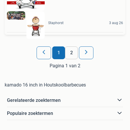
Staphorst
3 aug 26
1
2
Pagina 1 van 2
kamado 16 inch in Houtskoolbarbecues
Gerelateerde zoektermen
Populaire zoektermen