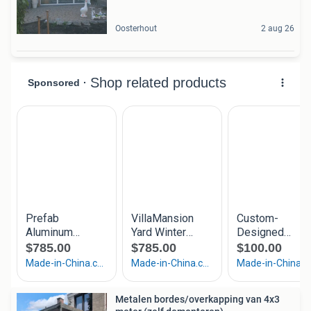
Oosterhout
2 aug 26
Metalen bordes/overkapping van 4x3