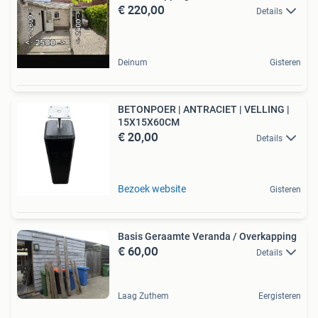
€ 220,00
Details
Deinum
Gisteren
BETONPOER | ANTRACIET | VELLING |
15X15X60CM
€ 20,00
Details
Bezoek website
Gisteren
Basis Geraamte Veranda / Overkapping
€ 60,00
Details
Laag Zuthem
Eergisteren