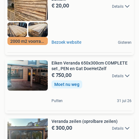
€ 20,00
Details
2000 m2 voorraad
Bezoek website
Gisteren
Eiken Veranda 650x300cm COMPLETE
set , PEN en Gat DoeHetZelf
€ 750,00
Details
Moet nu weg
Putten
31 jul 26
Veranda zeilen (oprolbare zeilen)
€ 300,00
Details