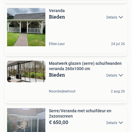
Veranda
Bieden
Details
Etten-Leur
24 jul 26
Maatwerk glazen (serre) schuifwanden
veranda 260x1000 cm
Bieden
Details
Noordwijkerhout
2 aug 26
Serre/Veranda met schuifdeur en
2xzonscreen
€ 650,00
Details