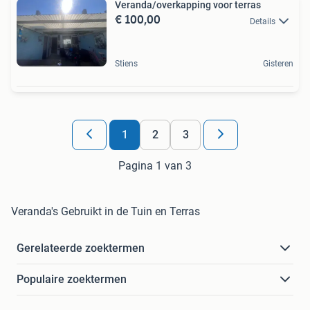
Veranda/overkapping voor terras
€ 100,00
Details
Stiens
Gisteren
1
2
3
Pagina 1 van 3
Veranda's Gebruikt in de Tuin en Terras
Gerelateerde zoektermen
Populaire zoektermen