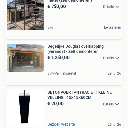
meter (zelf demonteren)
€ 750,00
Details
Eys
Eergisteren
Degelijke Douglas overkapping
(veranda) - Zelf demonteren
€ 1.250,00
Details
Sint-Michielsgestel
29 jul 26
BETONPOER | ANTRACIET | KLEINE
VELLING | 15X15X60CM
€ 20,00
Details
Bezoek website
29 jul 26