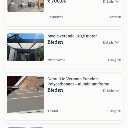
€ 700,00
Details
Enkhuizen
Gisteren
Mooie veranda 3x3,5 meter
Bieden
Details
Nederweert
1 aug 26
Gebruikte Veranda Panelen -
Polycarbonaat + aluminium frame
Bieden
Details
't Zand
3 aug 26