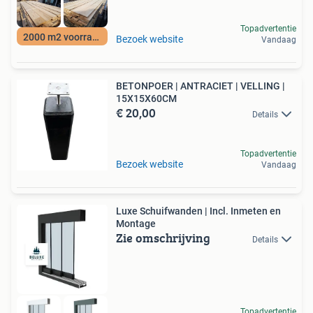
Topadvertentie
2000 m2 voorraad
Bezoek website
Vandaag
BETONPOER | ANTRACIET | VELLING |
15X15X60CM
€ 20,00
Details
Topadvertentie
Bezoek website
Vandaag
Luxe Schuifwanden | Incl. Inmeten en
Montage
Zie omschrijving
Details
Topadvertentie