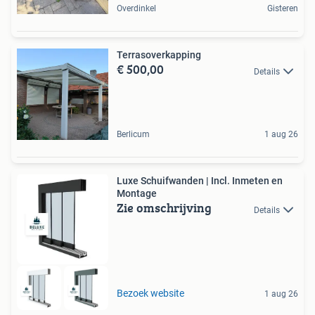
Overdinkel
Gisteren
Terrasoverkapping
€ 500,00
Details
Berlicum
1 aug 26
Luxe Schuifwanden | Incl. Inmeten en
Montage
Zie omschrijving
Details
Bezoek website
1 aug 26