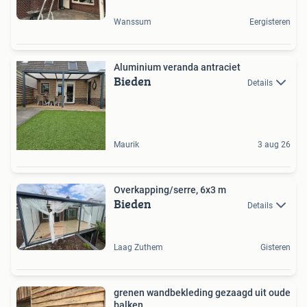
Wanssum
Eergisteren
Aluminium veranda antraciet
Bieden
Details
Maurik
3 aug 26
Overkapping/serre, 6x3 m
Bieden
Details
Laag Zuthem
Gisteren
grenen wandbekleding gezaagd uit oude
balken.