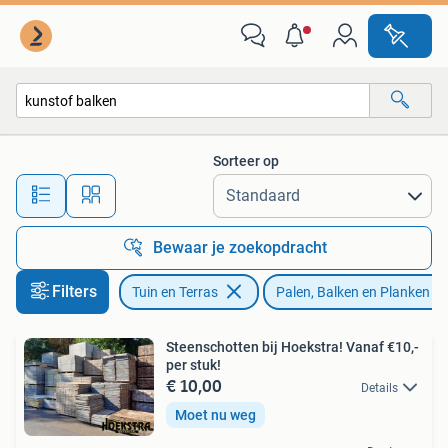
Palen, Balken en Planken
Sorteer op
Alle afstanden…
Bewaar je zoekopdracht
Filters
Tuin en Terras
Palen, Balken en Planken
Steenschotten bij Hoekstra! Vanaf €10,-
per stuk!
€ 10,00
Details
Moet nu weg