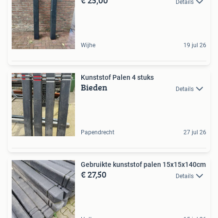
€ 25,00
Details
Wijhe
19 jul 26
Kunststof Palen 4 stuks
Bieden
Details
Papendrecht
27 jul 26
Gebruikte kunststof palen 15x15x140cm
€ 27,50
Details