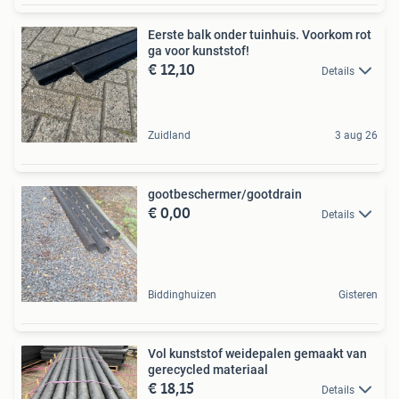
Eerste balk onder tuinhuis. Voorkom rot
ga voor kunststof!
€ 12,10
Details
Zuidland
3 aug 26
gootbeschermer/gootdrain
€ 0,00
Details
Biddinghuizen
Gisteren
Vol kunststof weidepalen gemaakt van
gerecycled materiaal
€ 18,15
Details