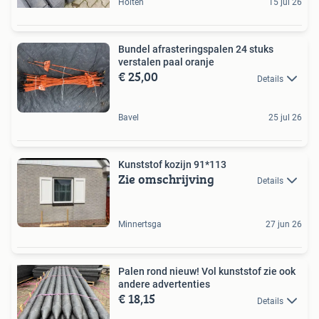
Holten
15 jul 26
Bundel afrasteringspalen 24 stuks
verstalen paal oranje
€ 25,00
Details
Bavel
25 jul 26
Kunststof kozijn 91*113
Zie omschrijving
Details
Minnertsga
27 jun 26
Palen rond nieuw! Vol kunststof zie ook
andere advertenties
€ 18,15
Details