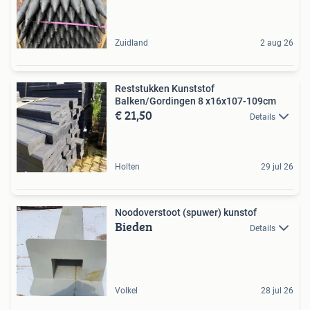
Zuidland
2 aug 26
Reststukken Kunststof
Balken/Gordingen 8 x16x107-109cm
€ 21,50
Details
Holten
29 jul 26
Noodoverstoot (spuwer) kunstof
Bieden
Details
Volkel
28 jul 26