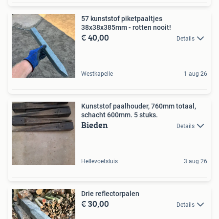
57 kunststof piketpaaltjes
38x38x385mm - rotten nooit!
€ 40,00
Details
Westkapelle
1 aug 26
Kunststof paalhouder, 760mm totaal,
schacht 600mm. 5 stuks.
Bieden
Details
Hellevoetsluis
3 aug 26
Drie reflectorpalen
€ 30,00
Details