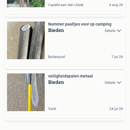
Capelle aan den IJssel
4 aug 26
Nummer paaltjes voor op camping
Bieden
Details
Buitenpost
7 jul 26
veiligheidspalen metaal
Bieden
Details
Varik
24 jul 26