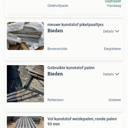
Dagtopper
Oldeholtpade
Vandaag
nieuwe kunststof piketpaaltjes
Bieden
Details
Bovensmilde
Eergisteren
Gebruikte kunststof palen
Bieden
Details
Rotterdam
Gisteren
Vol kunststof weidepalen, ronde palen
95 mm