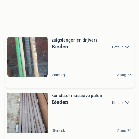
zuigslangen en drijvers
Bieden
Details
Valburg
2 aug 26
kunststof massieve palen
Bieden
Details
Oterleek
2 aug 26