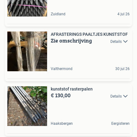
Zuidland
4 jul 26
AFRASTERINGS PAALTJES KUNSTSTOF
Zie omschrijving
Details
Valthermond
30 jul 26
kunststof rasterpalen
€ 130,00
Details
Haaksbergen
Eergisteren