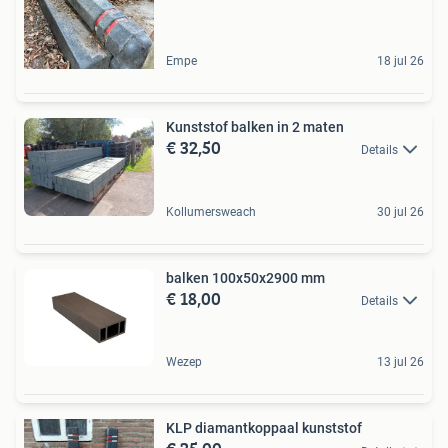
Empe
18 jul 26
Kunststof balken in 2 maten
€ 32,50
Details
Kollumersweach
30 jul 26
balken 100x50x2900 mm
€ 18,00
Details
Wezep
13 jul 26
KLP diamantkoppaal kunststof