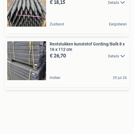
€ 18,15
Details
Zuidland
Eergisteren
Reststukken kunststof Gording/Balk 8 x
16 x 112 cm
€ 26,70
Details
Holten
29 jul 26