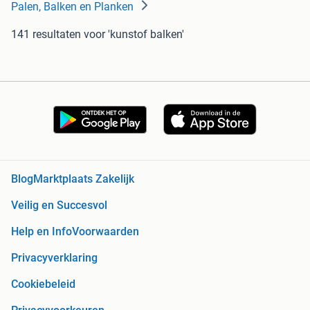
Palen, Balken en Planken
141 resultaten
voor 'kunstof balken'
Blog
Marktplaats Zakelijk
Veilig en Succesvol
Help en Info
Voorwaarden
Privacyverklaring
Cookiebeleid