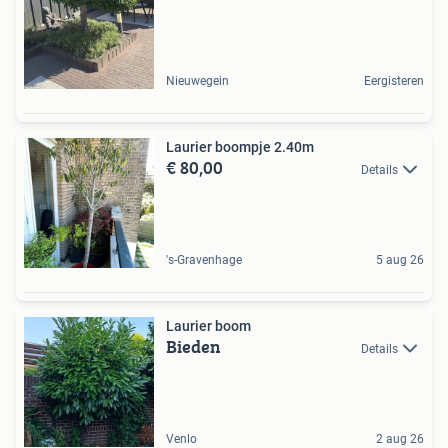
Nieuwegein
Eergisteren
Laurier boompje 2.40m
€ 80,00
Details
's-Gravenhage
5 aug 26
Laurier boom
Bieden
Details
Venlo
2 aug 26