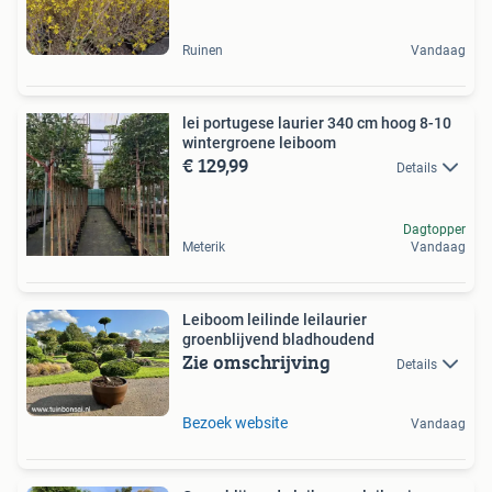
Ruinen
Vandaag
lei portugese laurier 340 cm hoog 8-10
wintergroene leiboom
€ 129,99
Details
Dagtopper
Meterik
Vandaag
Leiboom leilinde leilaurier
groenblijvend bladhoudend
Zie omschrijving
Details
Bezoek website
Vandaag