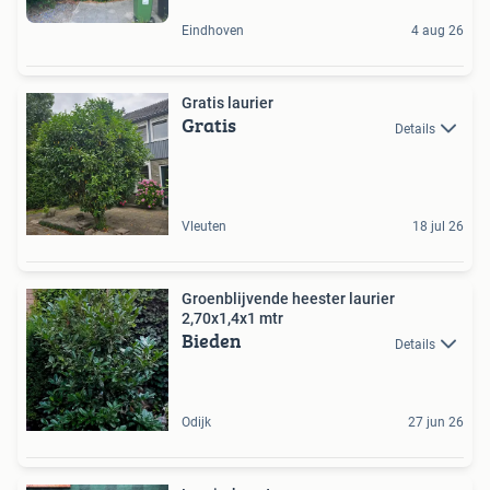
Eindhoven
4 aug 26
Gratis laurier
Gratis
Details
Vleuten
18 jul 26
Groenblijvende heester laurier
2,70x1,4x1 mtr
Bieden
Details
Odijk
27 jun 26