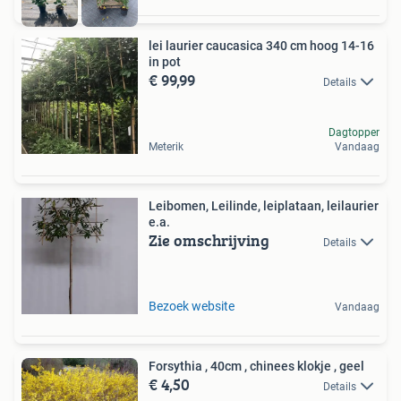
lei laurier caucasica 340 cm hoog 14-16
in pot
€ 99,99
Details
Dagtopper
Meterik
Vandaag
Leibomen, Leilinde, leiplataan, leilaurier
e.a.
Zie omschrijving
Details
Bezoek website
Vandaag
Forsythia , 40cm , chinees klokje , geel
€ 4,50
Details