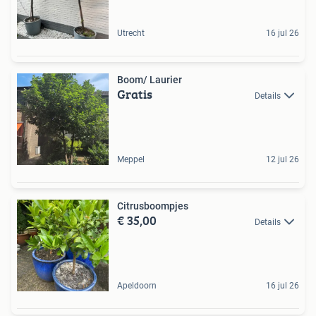
Utrecht
16 jul 26
Boom/ Laurier
Gratis
Details
Meppel
12 jul 26
Citrusboompjes
€ 35,00
Details
Apeldoorn
16 jul 26