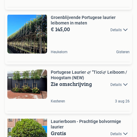
Groenblijvende Portugese laurier
leibomen in maten
€ 145,00
Details
Heukelom
Gisteren
Portugese Laurier 🌿 ''Tico'🌿 Leiboom /
Hoogstam (NEW)
Zie omschrijving
Details
Kesteren
3 aug 26
Laurierboom - Prachtige bolvormige
laurier
Gratis
Details