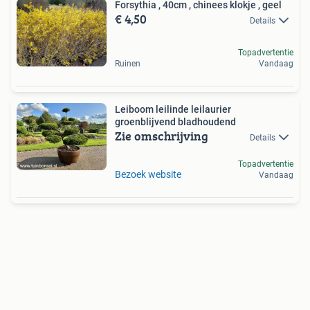
Forsythia , 40cm , chinees klokje , geel
€ 4,50
Details
Topadvertentie
Ruinen
Vandaag
Leiboom leilinde leilaurier
groenblijvend bladhoudend
Zie omschrijving
Details
Topadvertentie
Bezoek website
Vandaag