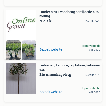
Laurier struik voor haag partij actie 40%
korting
N.o.t.k.
Details
Topadvertentie
Bezoek website
Vandaag
Leibomen, Leilinde, leiplataan, leilaurier
e.a.
Zie omschrijving
Details
Topadvertentie
Bezoek website
Vandaag