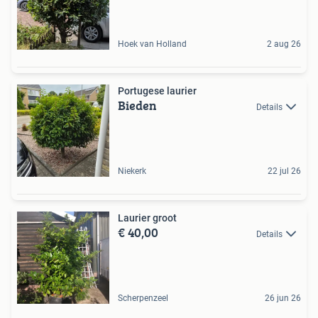
Hoek van Holland
2 aug 26
Portugese laurier
Bieden
Details
Niekerk
22 jul 26
Laurier groot
€ 40,00
Details
Scherpenzeel
26 jun 26