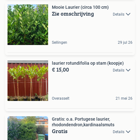
Mooie Laurier (circa 100 cm)
Zie omschrijving
Details
Sellingen
29 jul 26
laurier rotundifolia op stam (koopje)
€ 15,00
Details
Overasselt
21 mei 26
Gratis: o.a. Portugese laurier,
rhodondendron,kardinaalsmuts
Gratis
Details