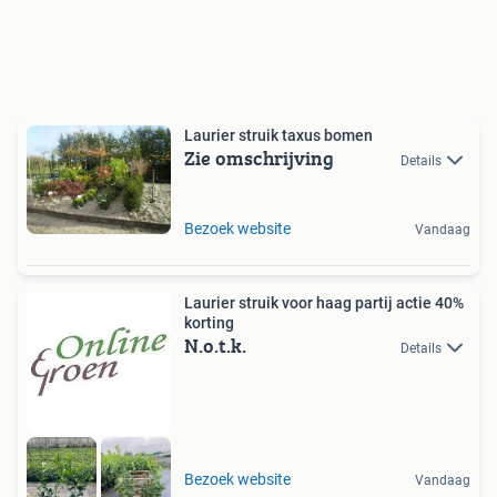
Laurier struik taxus bomen
Zie omschrijving
Details
Bezoek website
Vandaag
Laurier struik voor haag partij actie 40%
korting
N.o.t.k.
Details
Bezoek website
Vandaag