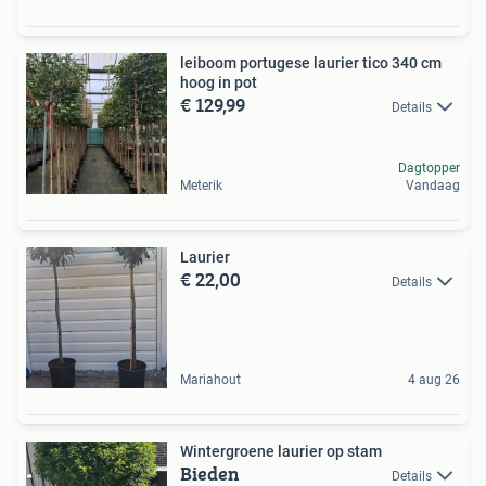
leiboom portugese laurier tico 340 cm
hoog in pot
€ 129,99
Details
Dagtopper
Meterik
Vandaag
Laurier
€ 22,00
Details
Mariahout
4 aug 26
Wintergroene laurier op stam
Bieden
Details