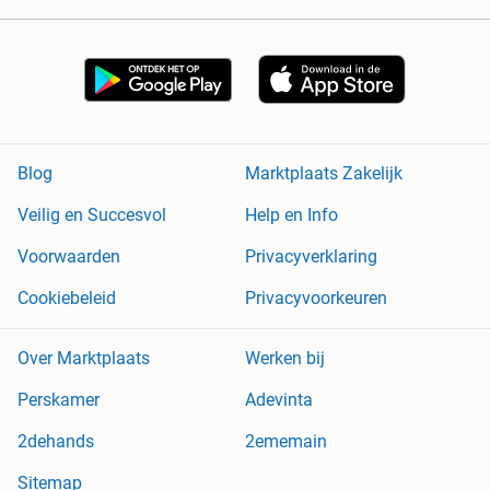
Blog
Marktplaats Zakelijk
Veilig en Succesvol
Help en Info
Voorwaarden
Privacyverklaring
Cookiebeleid
Privacyvoorkeuren
Over Marktplaats
Werken bij
Perskamer
Adevinta
2dehands
2ememain
Sitemap