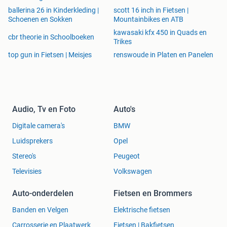
ballerina 26 in Kinderkleding |
scott 16 inch in Fietsen |
Schoenen en Sokken
Mountainbikes en ATB
kawasaki kfx 450 in Quads en
cbr theorie in Schoolboeken
Trikes
top gun in Fietsen | Meisjes
renswoude in Platen en Panelen
Audio, Tv en Foto
Auto's
Digitale camera's
BMW
Luidsprekers
Opel
Stereo's
Peugeot
Televisies
Volkswagen
Auto-onderdelen
Fietsen en Brommers
Banden en Velgen
Elektrische fietsen
Carrosserie en Plaatwerk
Fietsen | Bakfietsen