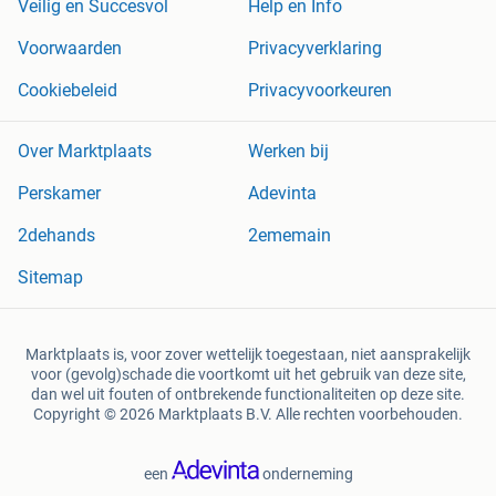
Veilig en Succesvol
Help en Info
Voorwaarden
Privacyverklaring
Cookiebeleid
Privacyvoorkeuren
Over Marktplaats
Werken bij
Perskamer
Adevinta
2dehands
2ememain
Sitemap
Marktplaats is, voor zover wettelijk toegestaan, niet aansprakelijk
voor (gevolg)schade die voortkomt uit het gebruik van deze site,
dan wel uit fouten of ontbrekende functionaliteiten op deze site.
Copyright © 2026 Marktplaats B.V. Alle rechten voorbehouden.
een
onderneming