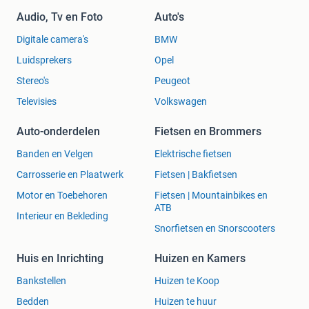
Audio, Tv en Foto
Auto's
Digitale camera's
BMW
Luidsprekers
Opel
Stereo's
Peugeot
Televisies
Volkswagen
Auto-onderdelen
Fietsen en Brommers
Banden en Velgen
Elektrische fietsen
Carrosserie en Plaatwerk
Fietsen | Bakfietsen
Motor en Toebehoren
Fietsen | Mountainbikes en
ATB
Interieur en Bekleding
Snorfietsen en Snorscooters
Huis en Inrichting
Huizen en Kamers
Bankstellen
Huizen te Koop
Bedden
Huizen te huur