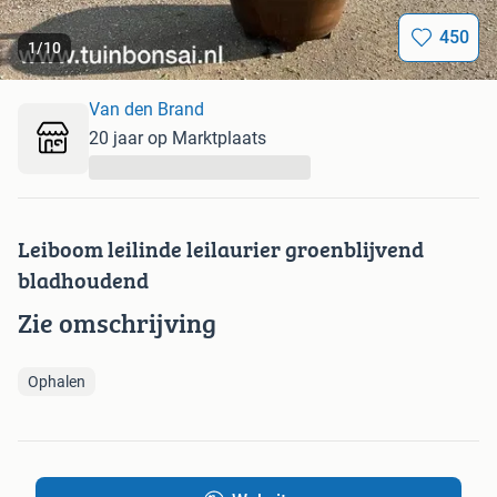
450
1
/
10
Van den Brand
20 jaar op Marktplaats
...
Leiboom leilinde leilaurier groenblijvend
bladhoudend
Zie omschrijving
Ophalen