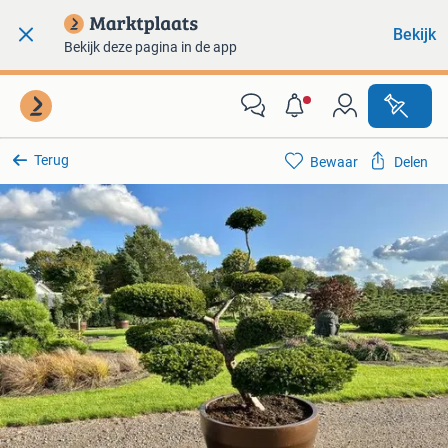
Bekijk
Bekijk deze pagina in de app
Terug
Bewaar
Delen