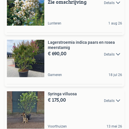
Zie omschrijving
Details
Lunteren
1 aug 26
Lagerstroemia indica paars en rosea
meerstamig
€ 690,00
Details
Gameren
18 jul 26
Syringa villuosa
€ 175,00
Details
Voorthuizen
13 mei 26