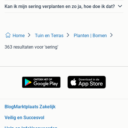
Kan ik mijn sering verplanten en zo ja, hoe doe ik dat?
Home
Tuin en Terras
Planten | Bomen
363 resultaten
voor 'sering'
Blog
Marktplaats Zakelijk
Veilig en Succesvol