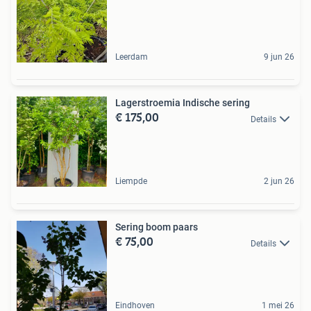
Leerdam
9 jun 26
Lagerstroemia Indische sering
€ 175,00
Details
Liempde
2 jun 26
Sering boom paars
€ 75,00
Details
Eindhoven
1 mei 26