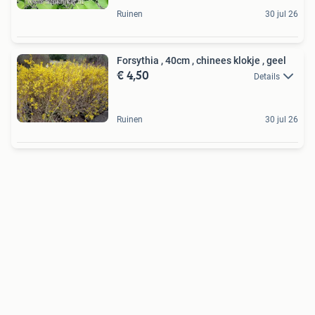
Ruinen
30 jul 26
Forsythia , 40cm , chinees klokje , geel
€ 4,50
Details
Ruinen
30 jul 26