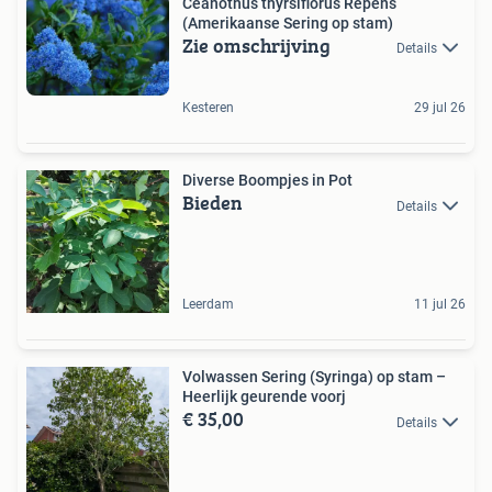
Ceanothus thyrsiflorus Repens
(Amerikaanse Sering op stam)
Zie omschrijving
Details
Kesteren
29 jul 26
Diverse Boompjes in Pot
Bieden
Details
Leerdam
11 jul 26
Volwassen Sering (Syringa) op stam –
Heerlijk geurende voorj
€ 35,00
Details