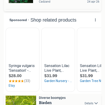
Cadzand
24 apr 26
Diverse boompjes
Bieden
Details