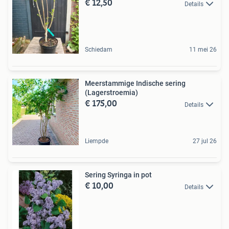
€ 12,50
Details
Schiedam
11 mei 26
Meerstammige Indische sering
(Lagerstroemia)
€ 175,00
Details
Liempde
27 jul 26
Sering Syringa in pot
€ 10,00
Details