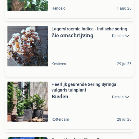
Hengelo
1 aug 26
Lagerstroemia Indica - Indische sering
Zie omschrijving
Details
Kesteren
29 jul 26
Heerlijk geurende Sering Syringa
vulgaris tuinplant
Bieden
Details
Rotterdam
28 jul 26