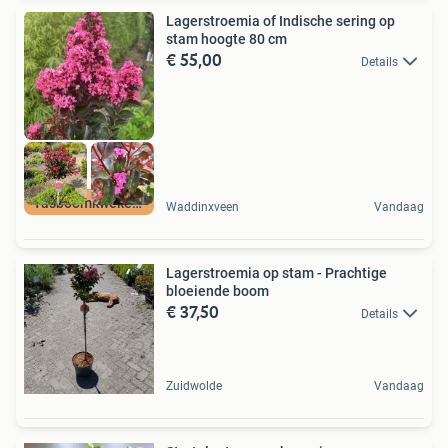
Lagerstroemia of Indische sering op
stam hoogte 80 cm
€ 55,00
Details
Tasboomkwekerij nl
Waddinxveen
Vandaag
Lagerstroemia op stam - Prachtige
bloeiende boom
€ 37,50
Details
Zuidwolde
Vandaag