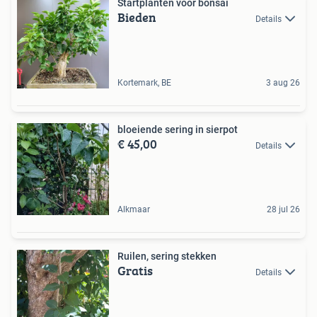
Startplanten voor bonsai
Bieden
Details
Kortemark, BE
3 aug 26
bloeiende sering in sierpot
€ 45,00
Details
Alkmaar
28 jul 26
Ruilen, sering stekken
Gratis
Details