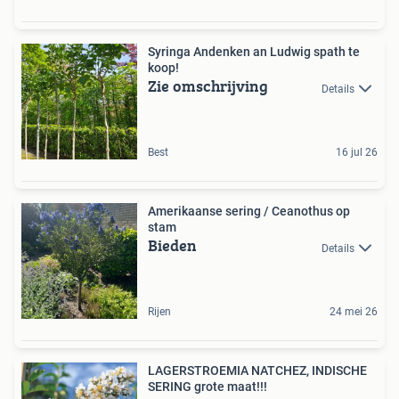
Syringa Andenken an Ludwig spath te
koop!
Zie omschrijving
Details
Best
16 jul 26
Amerikaanse sering / Ceanothus op
stam
Bieden
Details
Rijen
24 mei 26
LAGERSTROEMIA NATCHEZ, INDISCHE
SERING grote maat!!!