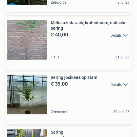
Zeewolde
8 jul 26
Melia azedarach, kralenboom, indische
sering
€ 40,00
Details
Halle
21 jul 26
Sering josikaea op stam
€ 35,00
Details
Overasselt
20 mei 26
Sering