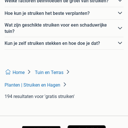
Welke factoren beïnvloeden de groei van struiken?
Hoe kun je struiken het beste verplanten?
Wat zijn geschikte struiken voor een schaduwrijke
tuin?
Kun je zelf struiken stekken en hoe doe je dat?
Home
Tuin en Terras
Planten | Struiken en Hagen
194 resultaten
voor 'gratis struiken'