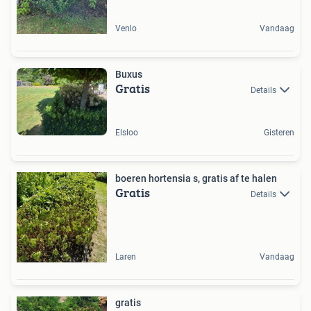
Venlo
Vandaag
Buxus
Gratis
Details
Elsloo
Gisteren
boeren hortensia s, gratis af te halen
Gratis
Details
Laren
Vandaag
gratis