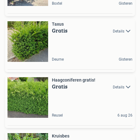
Boxtel
Gisteren
Taxus
Gratis
Details
Deurne
Gisteren
Haagconiferen gratis!
Gratis
Details
Reusel
6 aug 26
Kruisbes