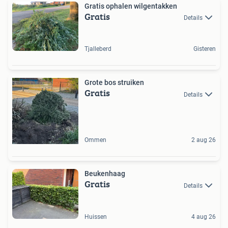
Gratis ophalen wilgentakken
Gratis
Details
Tjalleberd
Gisteren
Grote bos struiken
Gratis
Details
Ommen
2 aug 26
Beukenhaag
Gratis
Details
Huissen
4 aug 26