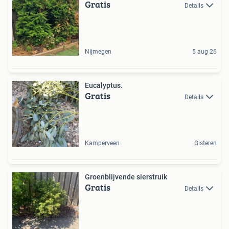
Gratis
Details
Nijmegen
5 aug 26
Eucalyptus.
Gratis
Details
Kamperveen
Gisteren
Groenblijvende sierstruik
Gratis
Details