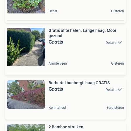
Deest
Gisteren
Gratis af te halen. Lange haag. Mooi
gezond
Gratis
Details
Amstelveen
Gisteren
Berberis thunbergii haag GRATIS
Gratis
Details
Kwintsheul
Eergisteren
2 Bamboe struiken