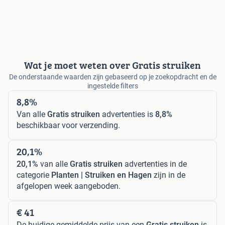
Wat je moet weten over Gratis struiken
De onderstaande waarden zijn gebaseerd op je zoekopdracht en de
ingestelde filters
8,8%
Van alle
Gratis struiken
advertenties is
8,8%
beschikbaar voor verzending.
20,1%
20,1%
van alle
Gratis struiken
advertenties in de
categorie
Planten | Struiken en Hagen
zijn in de
afgelopen week aangeboden.
€ 41
De huidige gemiddelde prijs van een
Gratis struiken
is