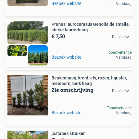
Bezoek website
Vandaag
Prunus laurocerasus Genolia de smalle,
sterke laurierhaag
€ 7,50
Details
Topadvertentie
Bezoek website
Vandaag
Beukenhaag, krent, els, rozen, liguster,
meidoorn, berk haag
Zie omschrijving
Details
Topadvertentie
Bezoek website
Vandaag
jostabes struiken