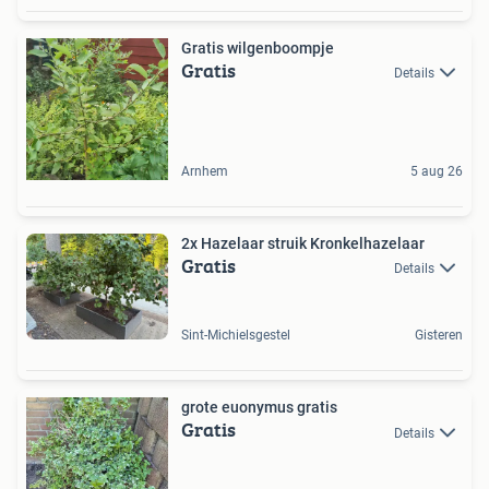
Gratis wilgenboompje
Gratis
Details
Arnhem
5 aug 26
2x Hazelaar struik Kronkelhazelaar
Gratis
Details
Sint-Michielsgestel
Gisteren
grote euonymus gratis
Gratis
Details