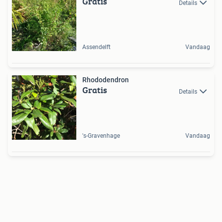
Gratis
Details
Assendelft
Vandaag
Rhododendron
Gratis
Details
's-Gravenhage
Vandaag