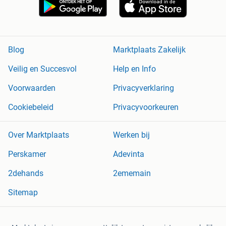
Blog
Marktplaats Zakelijk
Veilig en Succesvol
Help en Info
Voorwaarden
Privacyverklaring
Cookiebeleid
Privacyvoorkeuren
Over Marktplaats
Werken bij
Perskamer
Adevinta
2dehands
2ememain
Sitemap