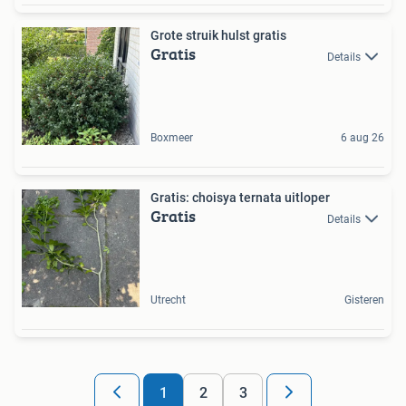
Grote struik hulst gratis
Gratis
Details
Boxmeer
6 aug 26
Gratis: choisya ternata uitloper
Gratis
Details
Utrecht
Gisteren
1
2
3