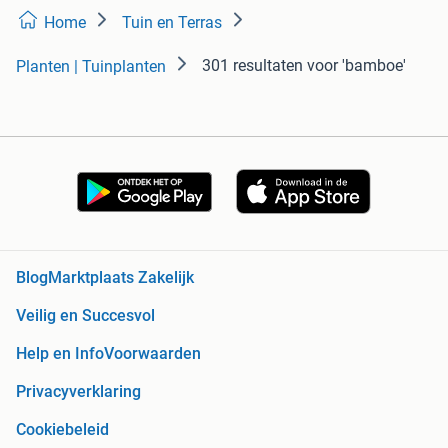
Home
Tuin en Terras
301 resultaten
voor 'bamboe'
Planten | Tuinplanten
Blog
Marktplaats Zakelijk
Veilig en Succesvol
Help en Info
Voorwaarden
Privacyverklaring
Cookiebeleid