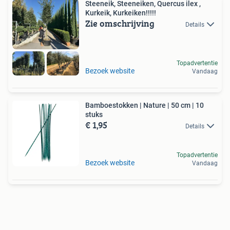
Steeneik, Steeneiken, Quercus ilex ,
Kurkeik, Kurkeiken!!!!!
Zie omschrijving
Details
Topadvertentie
Bezoek website
Vandaag
Bamboestokken | Nature | 50 cm | 10
stuks
€ 1,95
Details
Topadvertentie
Bezoek website
Vandaag