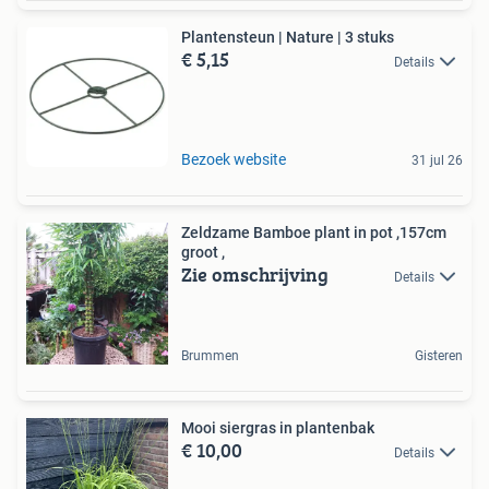
Plantensteun | Nature | 3 stuks
€ 5,15
Details
Bezoek website
31 jul 26
Zeldzame Bamboe plant in pot ,157cm
groot ,
Zie omschrijving
Details
Brummen
Gisteren
Mooi siergras in plantenbak
€ 10,00
Details