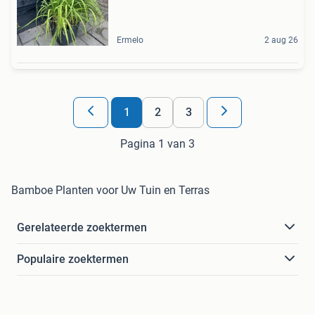
Ermelo
2 aug 26
1
2
3
Pagina 1 van 3
Bamboe Planten voor Uw Tuin en Terras
Gerelateerde zoektermen
Populaire zoektermen