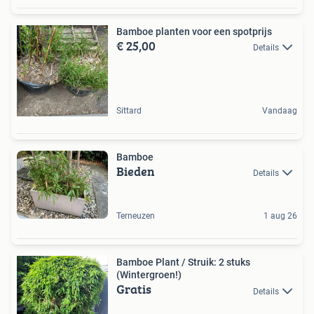
Bamboe planten voor een spotprijs
€ 25,00
Details
Sittard
Vandaag
Bamboe
Bieden
Details
Terneuzen
1 aug 26
Bamboe Plant / Struik: 2 stuks
(Wintergroen!)
Gratis
Details