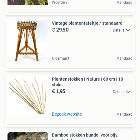
Woerden
Vandaag
Vintage plantentafeltje / standaard
€ 29,50
Details
Oldemarkt
Vandaag
Plantenstokken | Nature | 60 cm | 10
stuks
€ 1,95
Details
Bezoek website
Vandaag
Bamboe stokken bundel voor bijv.