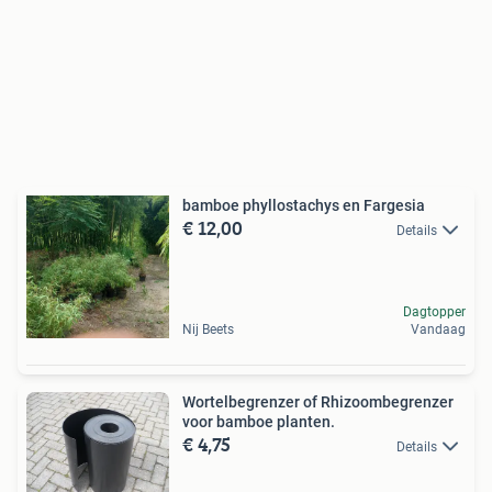
bamboe phyllostachys en Fargesia
€ 12,00
Details
Dagtopper
Nij Beets
Vandaag
Wortelbegrenzer of Rhizoombegrenzer
voor bamboe planten.
€ 4,75
Details