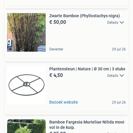
Zwarte Bamboe (Phyllostachys nigra)
€ 50,00
Details
Deventer
29 jul 26
Plantensteun | Nature | Ø 30 cm | 3 stuks
€ 4,50
Details
Bezoek website
29 jul 26
Bamboe Fargesia Murieliae Nitida mooi
vol in de kuip.