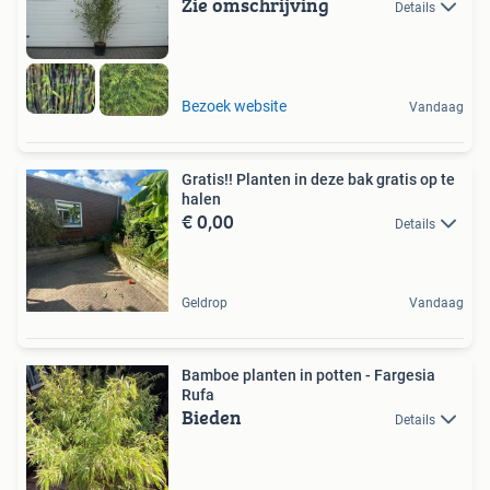
Zie omschrijving
Details
Bezoek website
Vandaag
Gratis!! Planten in deze bak gratis op te
halen
€ 0,00
Details
Geldrop
Vandaag
Bamboe planten in potten - Fargesia
Rufa
Bieden
Details