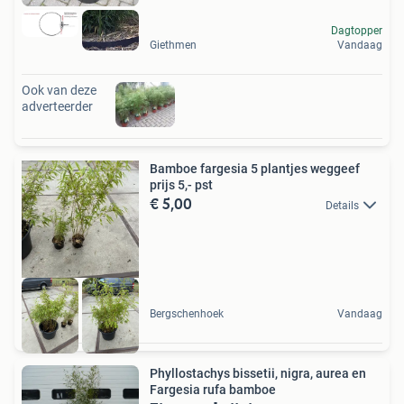
Dagtopper
Giethmen
Vandaag
Ook van deze
adverteerder
Bamboe fargesia 5 plantjes weggeef
prijs 5,- pst
€ 5,00
Details
Bergschenhoek
Vandaag
Phyllostachys bissetii, nigra, aurea en
Fargesia rufa bamboe