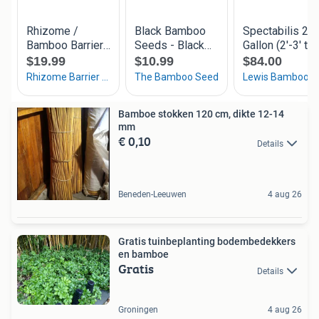
Bamboe stokken 120 cm, dikte 12-14
mm
€ 0,10
Details
Beneden-Leeuwen
4 aug 26
Gratis tuinbeplanting bodembedekkers
en bamboe
Gratis
Details
Groningen
4 aug 26