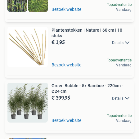
Topadvertentie
Bezoek website
Vandaag
Plantenstokken | Nature | 60 cm | 10
stuks
€ 1,95
Details
Topadvertentie
Bezoek website
Vandaag
Green Bubble - 5x Bamboe - 220cm -
Ø24 cm
€ 399,95
Details
Topadvertentie
Bezoek website
Vandaag