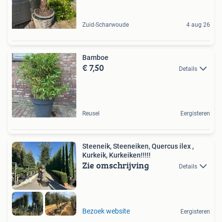
Zuid-Scharwoude
4 aug 26
Bamboe
€ 7,50
Details
Reusel
Eergisteren
Steeneik, Steeneiken, Quercus ilex ,
Kurkeik, Kurkeiken!!!!!
Zie omschrijving
Details
Bezoek website
Eergisteren