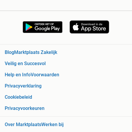
Blog
Marktplaats Zakelijk
Veilig en Succesvol
Help en Info
Voorwaarden
Privacyverklaring
Cookiebeleid
Privacyvoorkeuren
Over Marktplaats
Werken bij