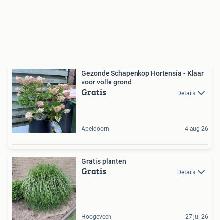
Gezonde Schapenkop Hortensia - Klaar
voor volle grond
Gratis
Details
Apeldoorn
4 aug 26
Gratis planten
Gratis
Details
Hoogeveen
27 jul 26