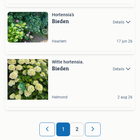
Hortensia’s
Bieden
Details
Haarlem
17 jun 26
Witte hortensia.
Bieden
Details
Helmond
2 aug 26
1
2