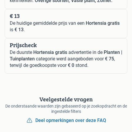
kenmerken:
Overige soorten, Vaste plant, Zomer.
€ 13
De huidige gemiddelde prijs van een
Hortensia gratis
is
€ 13
.
Prijscheck
De duurste
Hortensia gratis
advertentie in de
Planten |
Tuinplanten
categorie werd aangeboden voor
€ 75
,
terwijl de goedkoopste voor
€ 0
stond.
Veelgestelde vragen
De onderstaande waarden zijn gebaseerd op je zoekopdracht en de
ingestelde filters
Deel opmerkingen over deze FAQ