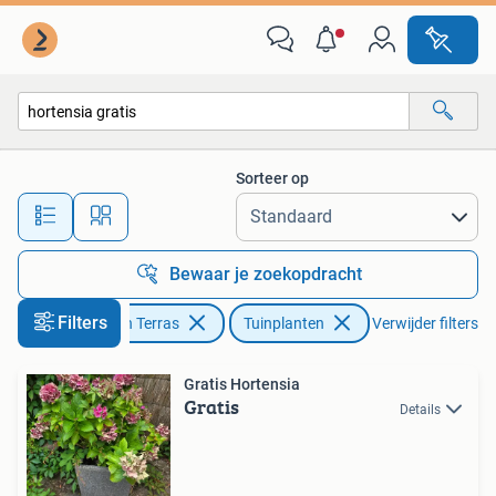
Planten | Tuinplanten
Sorteer op
Alle afstanden…
Bewaar je zoekopdracht
Filters
Tuin en Terras
Tuinplanten
Verwijder filters
Gratis Hortensia
Gratis
Details