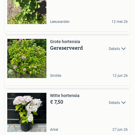
Leeuwarden
12 mei 26
Grote hortensia
Gereserveerd
Details
Smilde
12 jun 26
Witte hortensia
€ 7,50
Details
Arkel
27 jun 26