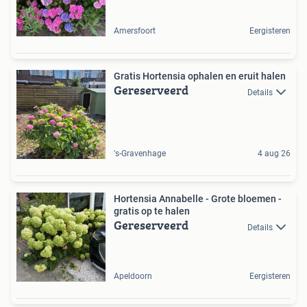
Amersfoort
Eergisteren
Gratis Hortensia ophalen en eruit halen
Gereserveerd
Details
's-Gravenhage
4 aug 26
Hortensia Annabelle - Grote bloemen -
gratis op te halen
Gereserveerd
Details
Apeldoorn
Eergisteren