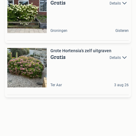
Gratis
Details
Groningen
Gisteren
Grote Hortensia's zelf uitgraven
Gratis
Details
Ter Aar
3 aug 26