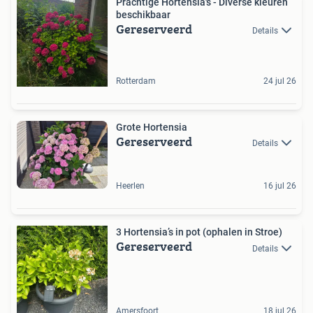
Prachtige Hortensia's - Diverse kleuren
beschikbaar
Gereserveerd
Details
Rotterdam
24 jul 26
Grote Hortensia
Gereserveerd
Details
Heerlen
16 jul 26
3 Hortensia’s in pot (ophalen in Stroe)
Gereserveerd
Details
Amersfoort
18 jul 26