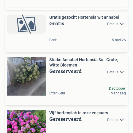
Gratis gezocht Hortensia wit annabel
Gratis
Details
Beek
5 mei 26
Sterke Annabel Hortensia 3x - Grote,
Witte Bloemen
Gereserveerd
Details
Dagtopper
Etten-Leur
Vandaag
Vijf hortensia’s in roze en paars
Gereserveerd
Details