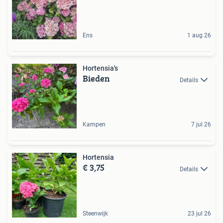
Ens
1 aug 26
Hortensia's
Bieden
Details
Kampen
7 jul 26
Hortensia
€ 3,75
Details
Steenwijk
23 jul 26