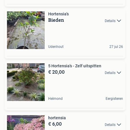
Hortensia's
Bieden
Details
Udenhout
27 jul 26
5 Hortensia's - Zelf uitspitten
€ 20,00
Details
Helmond
Eergisteren
hortensia
€ 6,00
Details