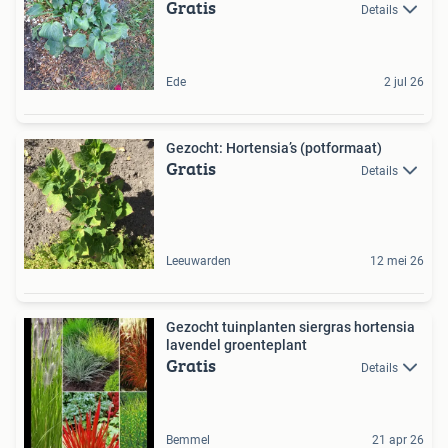
Gratis
Details
Ede
2 jul 26
Gezocht: Hortensia’s (potformaat)
Gratis
Details
Leeuwarden
12 mei 26
Gezocht tuinplanten siergras hortensia
lavendel groenteplant
Gratis
Details
Bemmel
21 apr 26