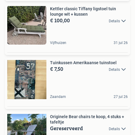
Kettler classic Tiffany ligstoel tuin
lounge wit + kussen
€ 100,00
Details
Vijfhuizen
31 jul 26
Tuinkussen Amerikaanse tuinstoel
€ 7,50
Details
Zaandam
27 jul 26
Originele Bear chairs te koop, 4 stuks +
tafeltje
Gereserveerd
Details