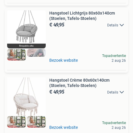
Hangstoel Lichtgrijs 80x60x140cm
(Stoelen, Tafels-Stoelen)
€ 49,95
Details
Topadvertentie
Bezoek website
2 aug 26
Hangstoel Crème 80x60x140cm
(Stoelen, Tafels-Stoelen)
€ 49,95
Details
Topadvertentie
Bezoek website
2 aug 26