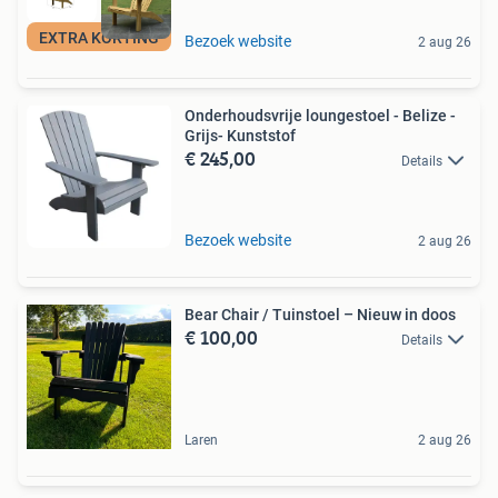
EXTRA KORTING
Bezoek website
2 aug 26
Onderhoudsvrije loungestoel - Belize -
Grijs- Kunststof
€ 245,00
Details
Bezoek website
2 aug 26
Bear Chair / Tuinstoel – Nieuw in doos
€ 100,00
Details
Laren
2 aug 26