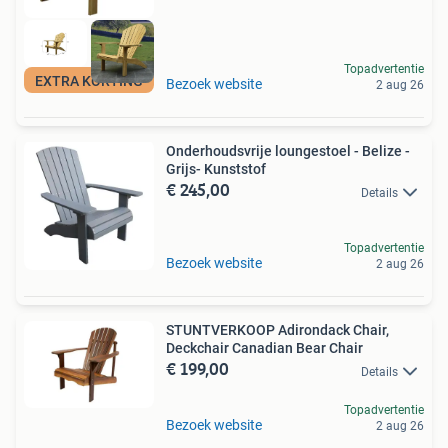
Topadvertentie
EXTRA KORTING
Bezoek website
2 aug 26
Onderhoudsvrije loungestoel - Belize -
Grijs- Kunststof
€ 245,00
Details
Topadvertentie
Bezoek website
2 aug 26
STUNTVERKOOP Adirondack Chair,
Deckchair Canadian Bear Chair
€ 199,00
Details
Topadvertentie
Bezoek website
2 aug 26