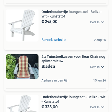
Onderhoudsvrije loungestoel - Belize -
Wit - Kunststof
€ 245,00
Details
Bezoek website
2 aug 26
2 x Tuinstoelkussen voor Bear Chair nog
splinternieuw
Bieden
Details
Alphen aan den Rijn
15 jun 26
Onderhoudsvrije loungeset - Belize - Wit
- Kunststof
€ 338,00
Details