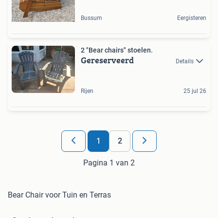
Bussum
Eergisteren
2 "Bear chairs" stoelen.
Gereserveerd
Details
Rijen
25 jul 26
1
2
Pagina 1 van 2
Bear Chair voor Tuin en Terras