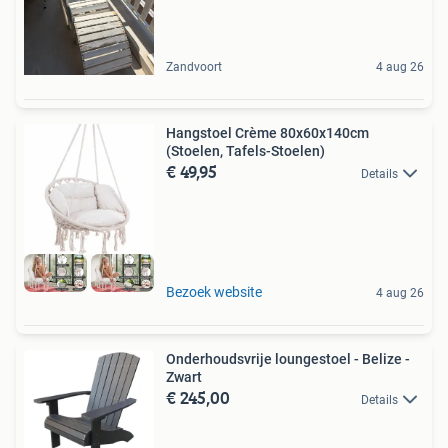
Zandvoort
4 aug 26
Hangstoel Crème 80x60x140cm
(Stoelen, Tafels-Stoelen)
€ 49,95
Details
Bezoek website
4 aug 26
Onderhoudsvrije loungestoel - Belize -
Zwart
€ 245,00
Details