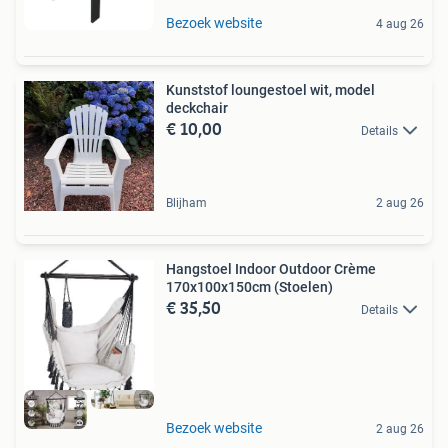
Bezoek website
4 aug 26
Kunststof loungestoel wit, model
deckchair
€ 10,00
Details
Blijham
2 aug 26
Hangstoel Indoor Outdoor Crème
170x100x150cm (Stoelen)
€ 35,50
Details
Bezoek website
2 aug 26