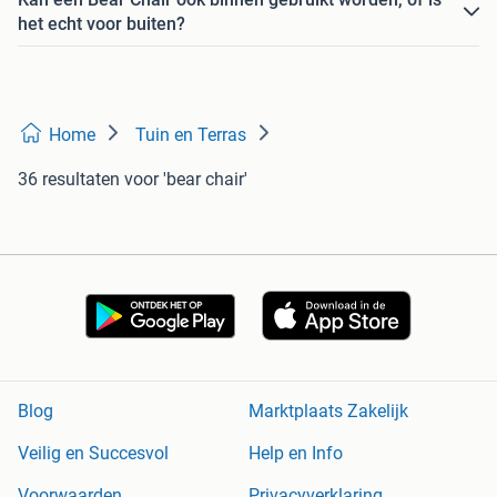
het echt voor buiten?
Home
Tuin en Terras
36 resultaten
voor 'bear chair'
Blog
Marktplaats Zakelijk
Veilig en Succesvol
Help en Info
Voorwaarden
Privacyverklaring