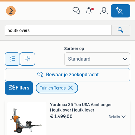
Tuin en Terras
Sorteer op
Alle afstanden…
Bewaar je zoekopdracht
Filters
Tuin en Terras
Yardmax 35 Ton USA Aanhanger
Houtklover Houtkliever
€ 1.499,00
Details