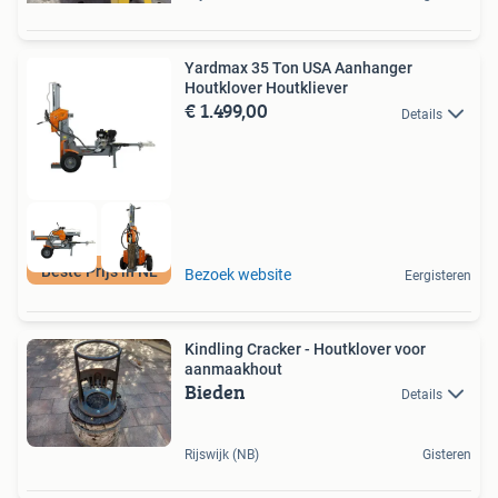
Yardmax 35 Ton USA Aanhanger
Houtklover Houtkliever
€ 1.499,00
Details
Beste Prijs in NL
Bezoek website
Eergisteren
Kindling Cracker - Houtklover voor
aanmaakhout
Bieden
Details
Rijswijk (NB)
Gisteren