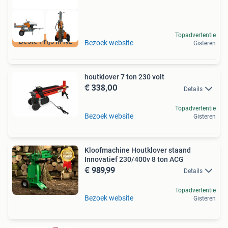
Topadvertentie
Beste Prijs in NL
Bezoek website
Gisteren
houtklover 7 ton 230 volt
€ 338,00
Details
Topadvertentie
Bezoek website
Gisteren
Kloofmachine Houtklover staand
Innovatief 230/400v 8 ton ACG
€ 989,99
Details
Topadvertentie
Bezoek website
Gisteren