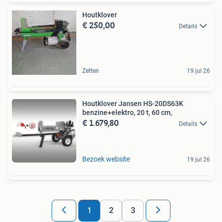
Houtklover
€ 250,00
Details
Zetten
19 jul 26
Houtklover Jansen HS-20DS63K
benzine+elektro, 20 t, 60 cm,
€ 1.679,80
Details
Bezoek website
19 jul 26
1
2
3