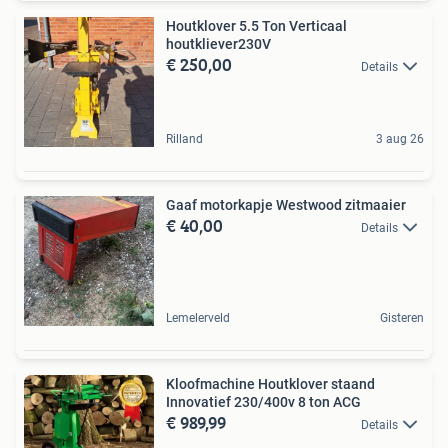
Houtklover 5.5 Ton Verticaal
houtkliever230V
€ 250,00
Details
Rilland
3 aug 26
Gaaf motorkapje Westwood zitmaaier
€ 40,00
Details
Lemelerveld
Gisteren
Kloofmachine Houtklover staand
Innovatief 230/400v 8 ton ACG
€ 989,99
Details