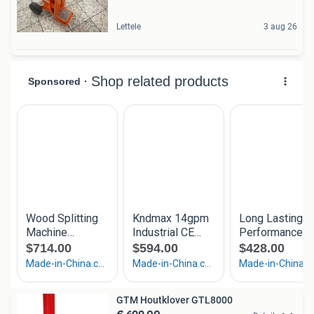
Lettele
3 aug 26
GTM Houtklover GTL8000