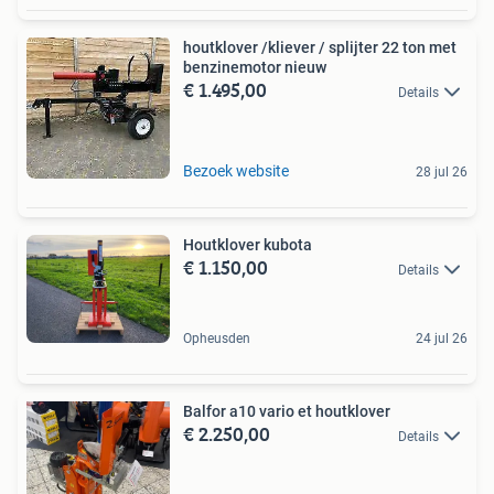
houtklover /kliever / splijter 22 ton met
benzinemotor nieuw
€ 1.495,00
Details
Bezoek website
28 jul 26
Houtklover kubota
€ 1.150,00
Details
Opheusden
24 jul 26
Balfor a10 vario et houtklover
€ 2.250,00
Details