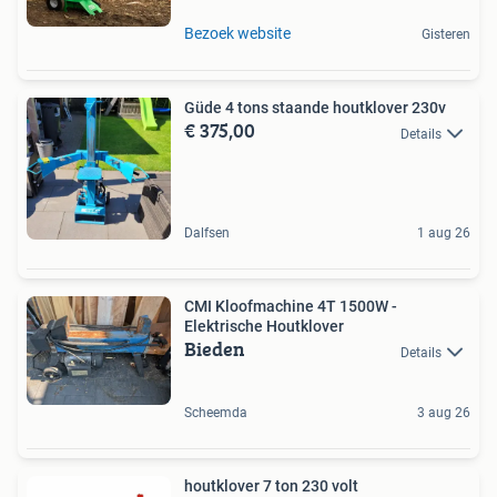
Bezoek website
Gisteren
Güde 4 tons staande houtklover 230v
€ 375,00
Details
Dalfsen
1 aug 26
CMI Kloofmachine 4T 1500W -
Elektrische Houtklover
Bieden
Details
Scheemda
3 aug 26
houtklover 7 ton 230 volt