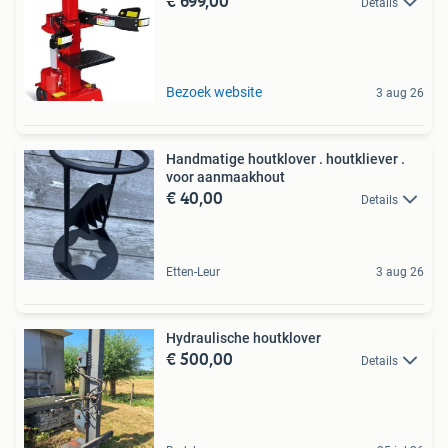
€ 699,00
Details
Bezoek website
3 aug 26
Handmatige houtklover . houtkliever .
voor aanmaakhout
€ 40,00
Details
Etten-Leur
3 aug 26
Hydraulische houtklover
€ 500,00
Details