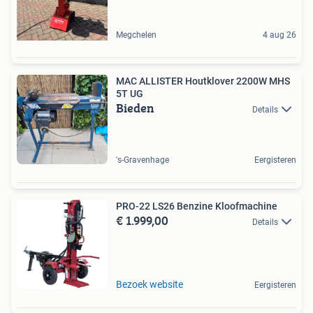
Megchelen
4 aug 26
MAC ALLISTER Houtklover 2200W MHS
5T UG
Bieden
Details
's-Gravenhage
Eergisteren
PRO-22 LS26 Benzine Kloofmachine
€ 1.999,00
Details
Bezoek website
Eergisteren