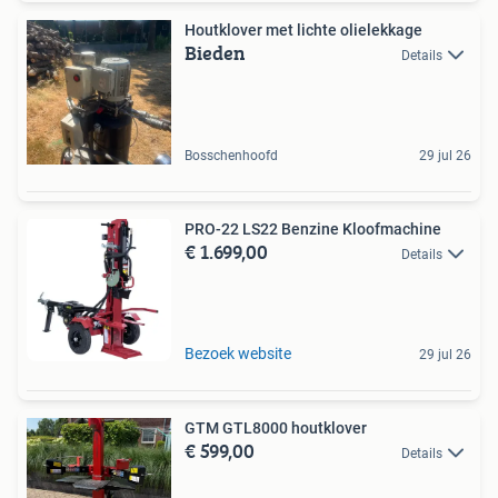
Houtklover met lichte olielekkage
Bieden
Details
Bosschenhoofd
29 jul 26
PRO-22 LS22 Benzine Kloofmachine
€ 1.699,00
Details
Bezoek website
29 jul 26
GTM GTL8000 houtklover
€ 599,00
Details