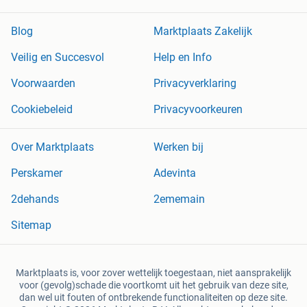
Blog
Marktplaats Zakelijk
Veilig en Succesvol
Help en Info
Voorwaarden
Privacyverklaring
Cookiebeleid
Privacyvoorkeuren
Over Marktplaats
Werken bij
Perskamer
Adevinta
2dehands
2ememain
Sitemap
Marktplaats is, voor zover wettelijk toegestaan, niet aansprakelijk
voor (gevolg)schade die voortkomt uit het gebruik van deze site,
dan wel uit fouten of ontbrekende functionaliteiten op deze site.