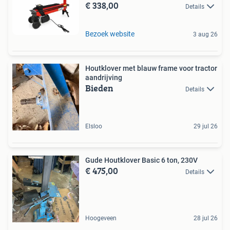
€ 338,00
Details
Bezoek website
3 aug 26
Houtklover met blauw frame voor tractor
aandrijving
Bieden
Details
Elsloo
29 jul 26
Gude Houtklover Basic 6 ton, 230V
€ 475,00
Details
Hoogeveen
28 jul 26