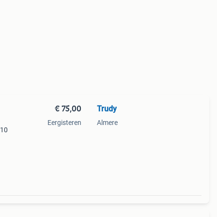
€ 75,00
Trudy
Eergisteren
Almere
x10