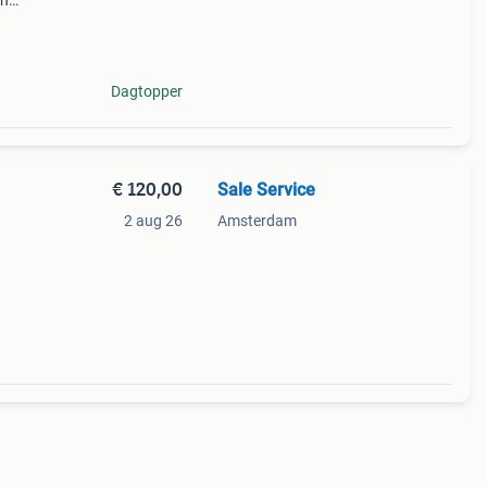
en
3 cm
Dagtopper
€ 120,00
Sale Service
2 aug 26
Amsterdam