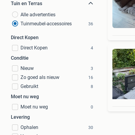
Tuin en Terras
Alle advertenties
Tuinmeubel-accessoires
36
Direct Kopen
Direct Kopen
4
Conditie
Nieuw
3
Zo goed als nieuw
16
Gebruikt
8
Moet nu weg
Moet nu weg
0
Levering
Ophalen
30