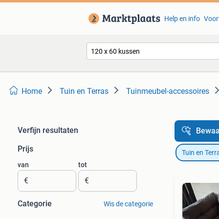
Help en info
Voor
Home
Tuin en Terras
Tuinmeubel-accessoires
Verfijn resultaten
Bewaa
Prijs
Tuin en Terr
van
tot
€
€
Categorie
Wis de categorie