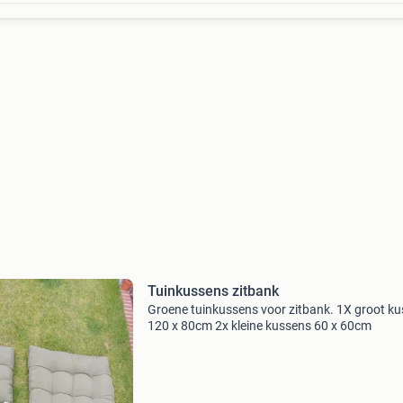
Tuinkussens zitbank
Groene tuinkussens voor zitbank. 1X groot k
120 x 80cm 2x kleine kussens 60 x 60cm