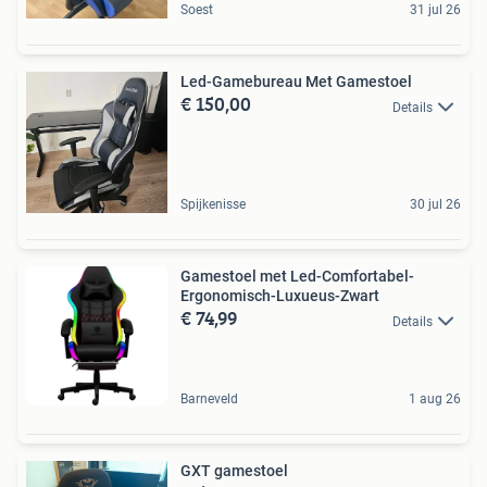
Soest
31 jul 26
Led-Gamebureau Met Gamestoel
€ 150,00
Details
Spijkenisse
30 jul 26
Gamestoel met Led-Comfortabel-
Ergonomisch-Luxueus-Zwart
€ 74,99
Details
Barneveld
1 aug 26
GXT gamestoel