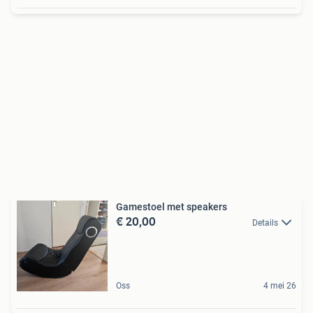
Gamestoel met speakers
€ 20,00
Details
Oss
4 mei 26