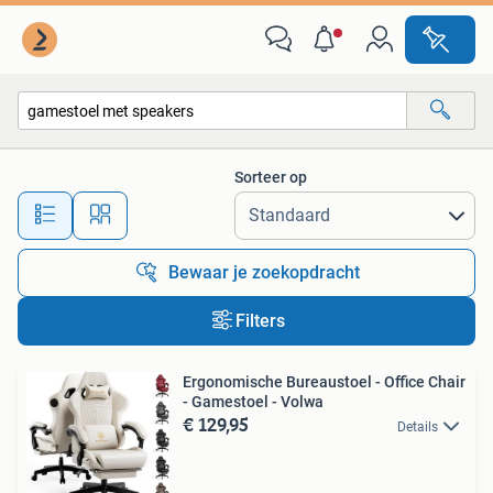
Alle categorieën…
Sorteer op
Alle afstanden…
Bewaar je zoekopdracht
Filters
Ergonomische Bureaustoel - Office Chair
- Gamestoel - Volwa
€ 129,95
Details