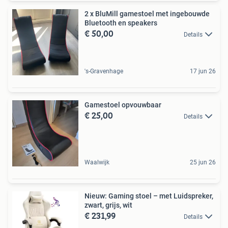
2 x BluMill gamestoel met ingebouwde
Bluetooth en speakers
€ 50,00
Details
's-Gravenhage
17 jun 26
Gamestoel opvouwbaar
€ 25,00
Details
Waalwijk
25 jun 26
Nieuw: Gaming stoel – met Luidspreker,
zwart, grijs, wit
€ 231,99
Details