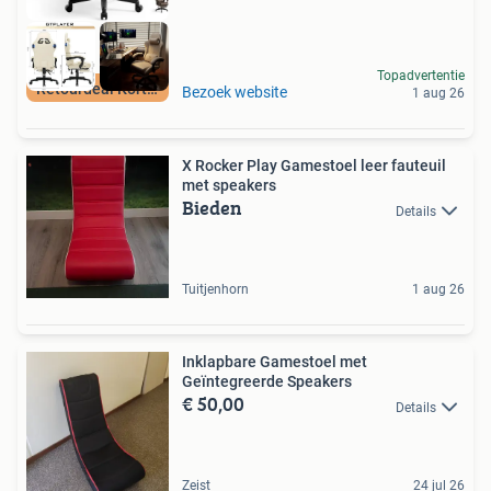
Topadvertentie
Retourdeal Korting
Bezoek website
1 aug 26
X Rocker Play Gamestoel leer fauteuil
met speakers
Bieden
Details
Tuitjenhorn
1 aug 26
Inklapbare Gamestoel met
Geïntegreerde Speakers
€ 50,00
Details
Zeist
24 jul 26