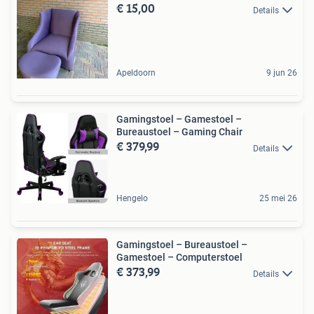
€ 15,00
Details
Apeldoorn
9 jun 26
Gamingstoel – Gamestoel –
Bureaustoel – Gaming Chair
€ 379,99
Details
Hengelo
25 mei 26
Gamingstoel – Bureaustoel –
Gamestoel – Computerstoel
€ 373,99
Details