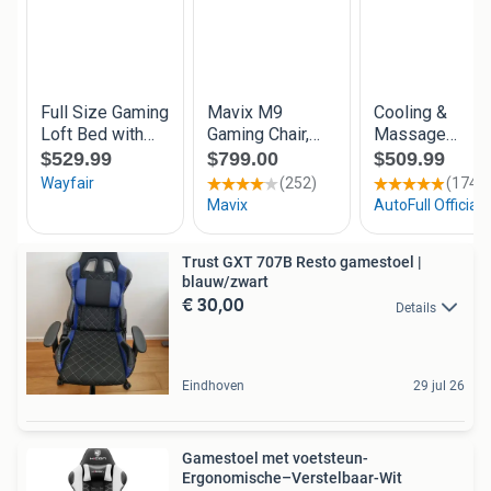
Trust GXT 707B Resto gamestoel |
blauw/zwart
€ 30,00
Details
Eindhoven
29 jul 26
Gamestoel met voetsteun-
Ergonomische–Verstelbaar-Wit