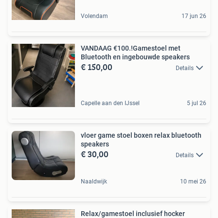
Volendam
17 jun 26
VANDAAG €100.!Gamestoel met
Bluetooth en ingebouwde speakers
€ 150,00
Details
Capelle aan den IJssel
5 jul 26
vloer game stoel boxen relax bluetooth
speakers
€ 30,00
Details
Naaldwijk
10 mei 26
Relax/gamestoel inclusief hocker