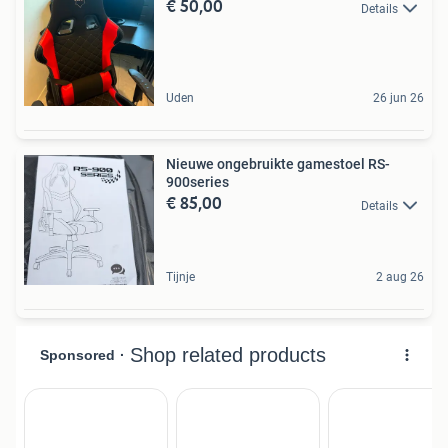
€ 50,00
Details
Uden
26 jun 26
Nieuwe ongebruikte gamestoel RS-
900series
€ 85,00
Details
Tijnje
2 aug 26