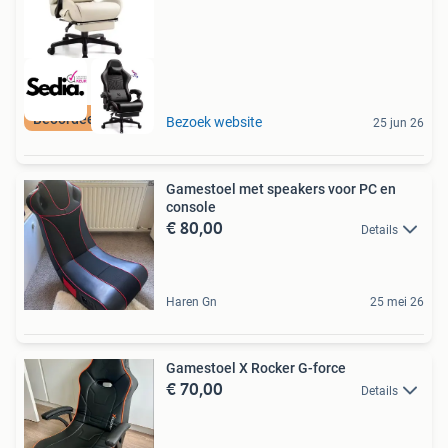
Beoordeeld met 9+
Bezoek website
25 jun 26
Gamestoel met speakers voor PC en
console
€ 80,00
Details
Haren Gn
25 mei 26
Gamestoel X Rocker G-force
€ 70,00
Details