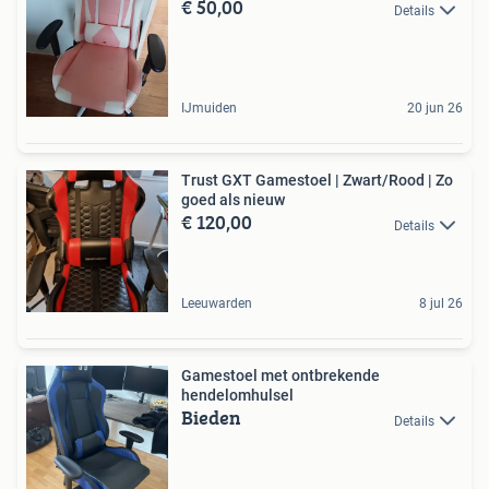
€ 50,00
Details
IJmuiden
20 jun 26
Trust GXT Gamestoel | Zwart/Rood | Zo
goed als nieuw
€ 120,00
Details
Leeuwarden
8 jul 26
Gamestoel met ontbrekende
hendelomhulsel
Bieden
Details