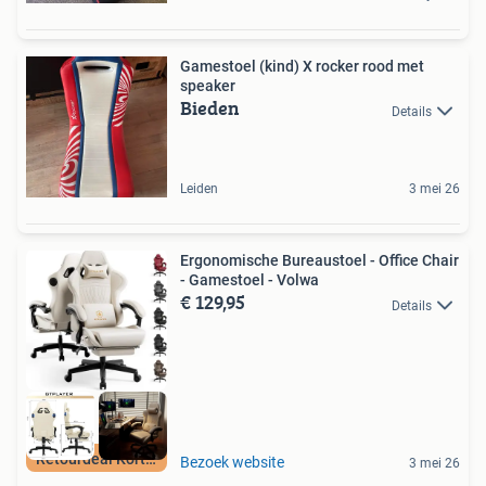
Gamestoel (kind) X rocker rood met
speaker
Bieden
Details
Leiden
3 mei 26
Ergonomische Bureaustoel - Office Chair
- Gamestoel - Volwa
€ 129,95
Details
Retourdeal Korting
Bezoek website
3 mei 26