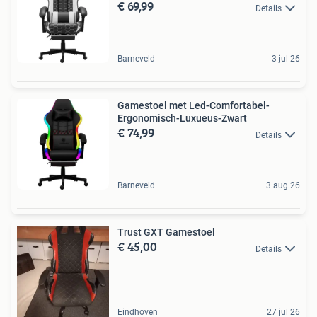
€ 69,99
Details
Barneveld
3 jul 26
Gamestoel met Led-Comfortabel-
Ergonomisch-Luxueus-Zwart
€ 74,99
Details
Barneveld
3 aug 26
Trust GXT Gamestoel
€ 45,00
Details
Eindhoven
27 jul 26