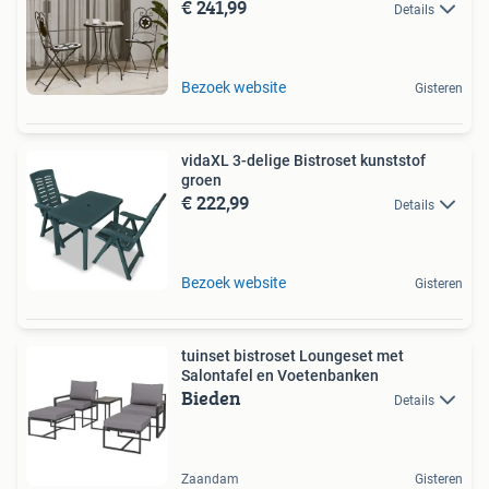
€ 241,99
Details
Bezoek website
Gisteren
vidaXL 3-delige Bistroset kunststof
groen
€ 222,99
Details
Bezoek website
Gisteren
tuinset bistroset Loungeset met
Salontafel en Voetenbanken
Bieden
Details
Zaandam
Gisteren