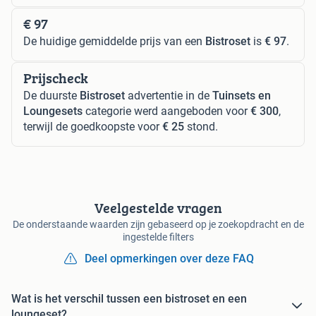
€ 97
De huidige gemiddelde prijs van een
Bistroset
is
€ 97
.
Prijscheck
De duurste
Bistroset
advertentie in de
Tuinsets en
Loungesets
categorie werd aangeboden voor
€ 300
,
terwijl de goedkoopste voor
€ 25
stond.
Veelgestelde vragen
De onderstaande waarden zijn gebaseerd op je zoekopdracht en de
ingestelde filters
Deel opmerkingen over deze FAQ
Wat is het verschil tussen een bistroset en een
loungeset?