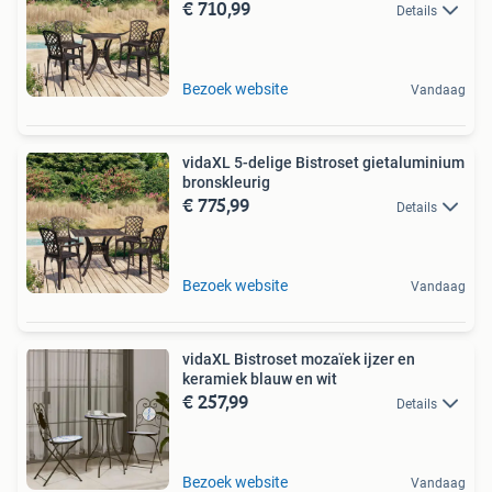
€ 710,99
Details
Bezoek website
Vandaag
vidaXL 5-delige Bistroset gietaluminium
bronskleurig
€ 775,99
Details
Bezoek website
Vandaag
vidaXL Bistroset mozaïek ijzer en
keramiek blauw en wit
€ 257,99
Details
Bezoek website
Vandaag