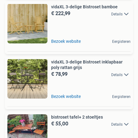
vidaXL 3-delige Bistroset bamboe
€ 222,99
Details
Bezoek website
Eergisteren
vidaXL 3-delige Bistroset inklapbaar
poly rattan grijs
€ 78,99
Details
Bezoek website
Eergisteren
bistroset tafel+ 2 stoeltjes
€ 55,00
Details