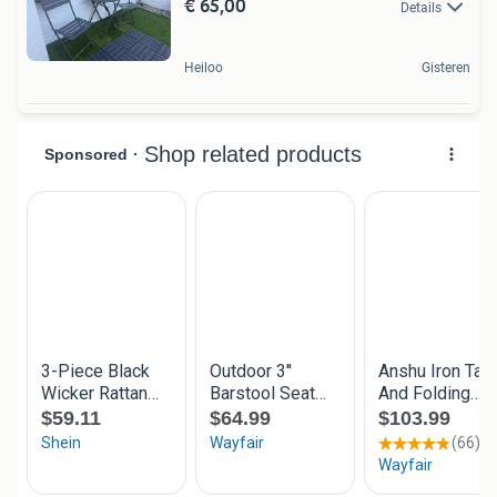
€ 65,00
Details
Heiloo
Gisteren