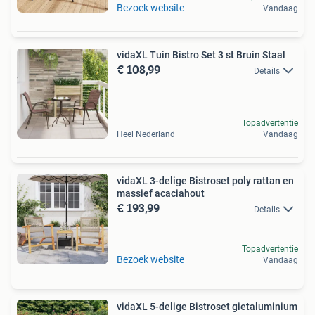
Bezoek website
Vandaag
vidaXL Tuin Bistro Set 3 st Bruin Staal
€ 108,99
Details
Topadvertentie
Heel Nederland
Vandaag
vidaXL 3-delige Bistroset poly rattan en
massief acaciahout
€ 193,99
Details
Topadvertentie
Bezoek website
Vandaag
vidaXL 5-delige Bistroset gietaluminium