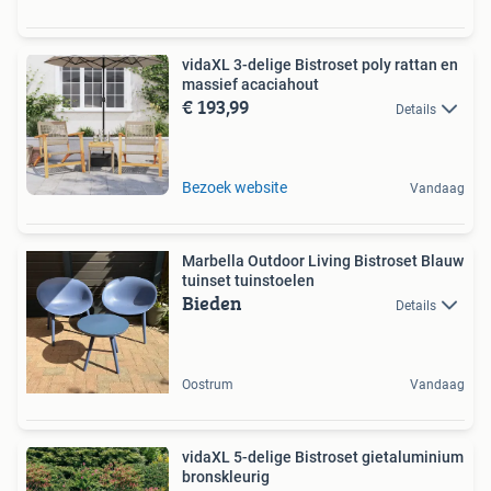
vidaXL 3-delige Bistroset poly rattan en
massief acaciahout
€ 193,99
Details
Bezoek website
Vandaag
Marbella Outdoor Living Bistroset Blauw
tuinset tuinstoelen
Bieden
Details
Oostrum
Vandaag
vidaXL 5-delige Bistroset gietaluminium
bronskleurig