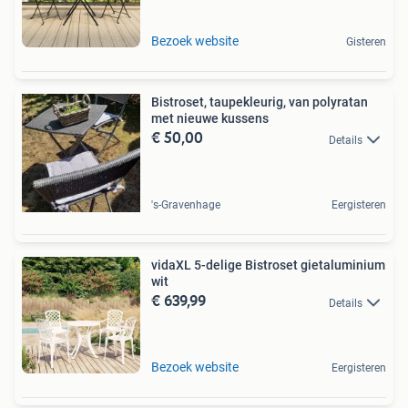
Bezoek website
Gisteren
Bistroset, taupekleurig, van polyratan
met nieuwe kussens
€ 50,00
Details
's-Gravenhage
Eergisteren
vidaXL 5-delige Bistroset gietaluminium
wit
€ 639,99
Details
Bezoek website
Eergisteren