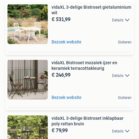
vidaXL 3-delige Bistroset gietaluminium
wit
€ 531,99
Details
Bezoek website
Gisteren
vidaXL Bistroset mozaïek ijzer en
keramiek terracottakleurig
€ 246,99
Details
Bezoek website
Gisteren
vidaXL 3-delige Bistroset inklapbaar
poly rattan bruin
€ 79,99
Details