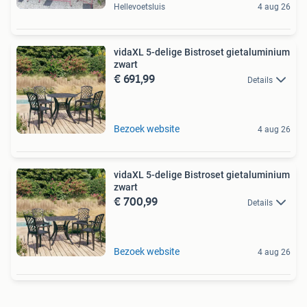
Hellevoetsluis
4 aug 26
vidaXL 5-delige Bistroset gietaluminium
zwart
€ 691,99
Details
Bezoek website
4 aug 26
vidaXL 5-delige Bistroset gietaluminium
zwart
€ 700,99
Details
Bezoek website
4 aug 26