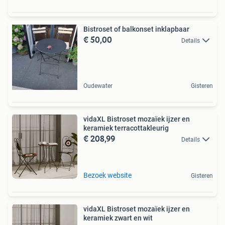
Bistroset of balkonset inklapbaar
€ 50,00
Details
Oudewater
Gisteren
vidaXL Bistroset mozaïek ijzer en
keramiek terracottakleurig
€ 208,99
Details
Bezoek website
Gisteren
vidaXL Bistroset mozaïek ijzer en
keramiek zwart en wit