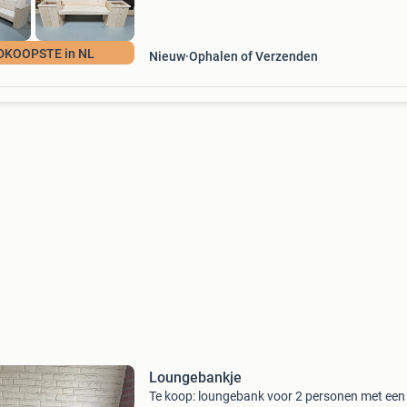
DKOOPSTE in NL
Nieuw
Ophalen of Verzenden
Loungebankje
Te koop: loungebank voor 2 personen met een