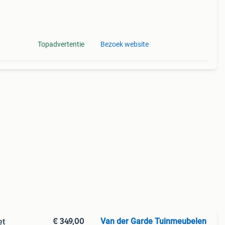
Topadvertentie
Bezoek website
€ 349,00
Van der Garde Tuinmeubelen
et