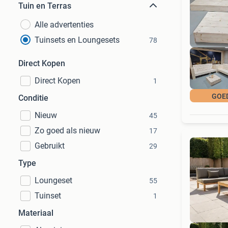
Tuin en Terras
Alle advertenties
Tuinsets en Loungesets
78
Direct Kopen
Direct Kopen
1
GOE
Conditie
Nieuw
45
Zo goed als nieuw
17
Gebruikt
29
Type
Loungeset
55
Tuinset
1
Materiaal