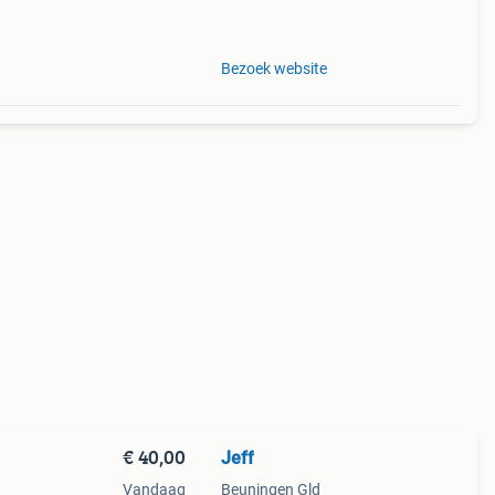
Bezoek website
€ 40,00
Jeff
Vandaag
Beuningen Gld