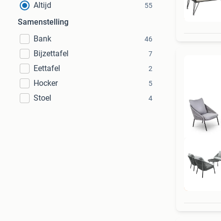
Altijd
55
G
Samenstelling
Bank
46
Bijzettafel
7
Eettafel
2
Hocker
5
Stoel
4
Bi