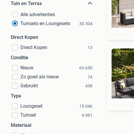
Tuin en Terras
Alle advertenties
Tuinsets en Loungesets
30.504
Direct Kopen
Direct Kopen
13
Conditie
Nieuw
65.650
Zo goed als nieuw
74
Gebruikt
438
Type
Loungeset
15.046
Tuinset
4.061
Materiaal