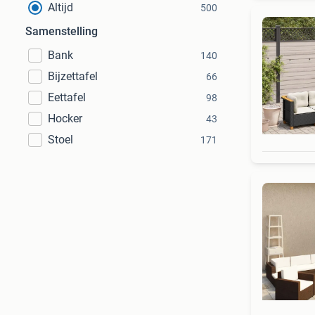
Altijd
500
Samenstelling
Bank
140
Bijzettafel
66
Eettafel
98
Hocker
43
Stoel
171