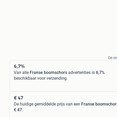
De on
6,7%
Van alle
Franse boomschors
advertenties is
6,7%
beschikbaar voor verzending.
€ 47
De huidige gemiddelde prijs van een
Franse boomschor
€ 47
.