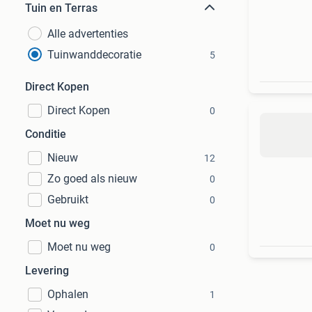
Tuin en Terras
Alle advertenties
Tuinwanddecoratie
5
Direct Kopen
Direct Kopen
0
Conditie
Nieuw
12
Zo goed als nieuw
0
Gebruikt
0
Moet nu weg
Moet nu weg
0
Levering
Ophalen
1