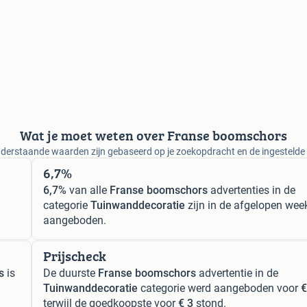
Wat je moet weten over Franse boomschors
derstaande waarden zijn gebaseerd op je zoekopdracht en de ingestelde f
6,7%
6,7%
van alle
Franse boomschors
advertenties in de
categorie
Tuinwanddecoratie
zijn in de afgelopen wee
aangeboden.
Prijscheck
s
is
De duurste
Franse boomschors
advertentie in de
Tuinwanddecoratie
categorie werd aangeboden voor
€
terwijl de goedkoopste voor
€ 3
stond.