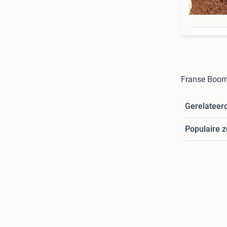
Franse Booms
Gerelateer
Populaire 