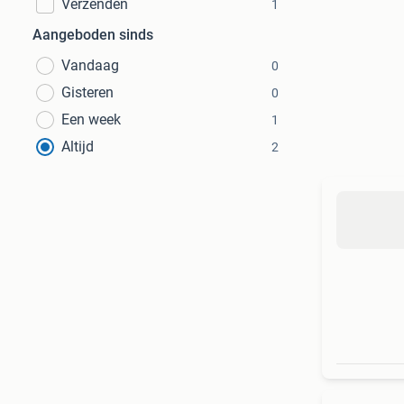
Verzenden
1
Aangeboden sinds
Vandaag
0
Gisteren
0
Een week
1
Altijd
2