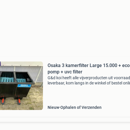
Osaka 3 kamerfilter Large 15.000 + eco
pomp + uvc filter
G&d koi heeft alle vijverproducten uit voorraa
leverbaar, kom langs in de winkel of bestel onl
www.gdkoi.nl gratis verzending & op werkda
voor 17:00 uur besteld, volgende werkdag in
Nieuw
Ophalen of Verzenden