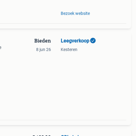
Bezoek website
Bieden
Leegverkoop
e
8 jun 26
Kesteren