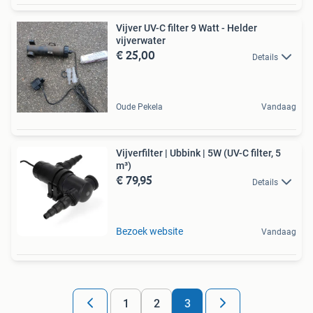
Vijver UV-C filter 9 Watt - Helder
vijverwater
€ 25,00
Details
Oude Pekela
Vandaag
Vijverfilter | Ubbink | 5W (UV-C filter, 5
m³)
€ 79,95
Details
Bezoek website
Vandaag
1
2
3