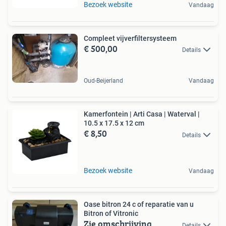
Bezoek website
Vandaag
Compleet vijverfiltersysteem
€ 500,00
Details
Oud-Beijerland
Vandaag
Kamerfontein | Arti Casa | Waterval |
10.5 x 17.5 x 12 cm
€ 8,50
Details
Bezoek website
Vandaag
Oase bitron 24 c of reparatie van u
Bitron of Vitronic
Zie omschrijving
Details