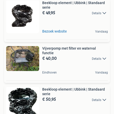
Beekloop element | Ubbink | Standaard
serie
€ 49,95
Details
Bezoek website
Vandaag
Vijverpomp met filter en waterval
functie
€ 40,00
Details
Eindhoven
Vandaag
Beekloop element | Ubbink | Standaard
serie
€ 50,95
Details