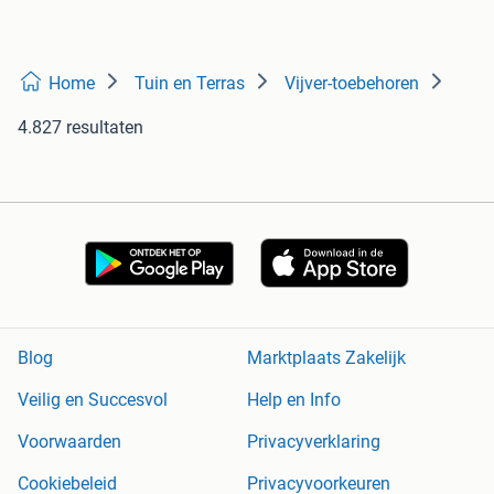
Home
Tuin en Terras
Vijver-toebehoren
4.827 resultaten
Blog
Marktplaats Zakelijk
Veilig en Succesvol
Help en Info
Voorwaarden
Privacyverklaring
Cookiebeleid
Privacyvoorkeuren