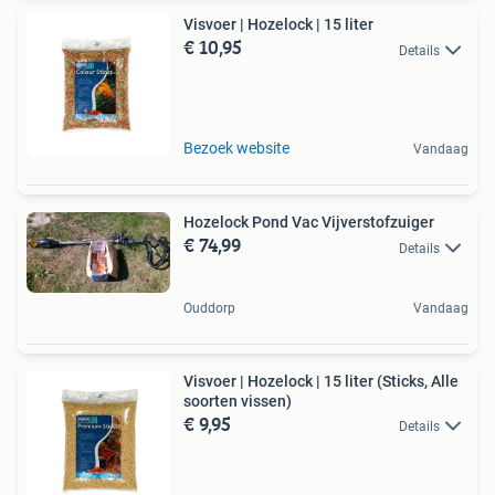
Visvoer | Hozelock | 15 liter
€ 10,95
Details
Bezoek website
Vandaag
Hozelock Pond Vac Vijverstofzuiger
€ 74,99
Details
Ouddorp
Vandaag
Visvoer | Hozelock | 15 liter (Sticks, Alle
soorten vissen)
€ 9,95
Details