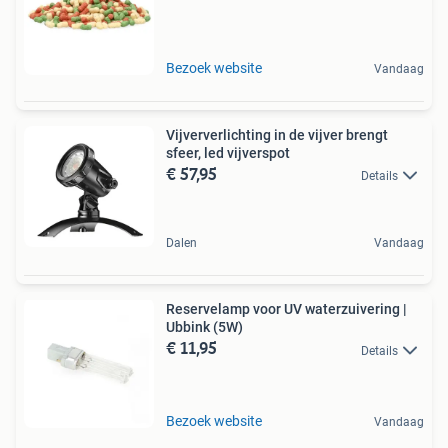
Bezoek website
Vandaag
Vijververlichting in de vijver brengt
sfeer, led vijverspot
€ 57,95
Details
Dalen
Vandaag
Reservelamp voor UV waterzuivering |
Ubbink (5W)
€ 11,95
Details
Bezoek website
Vandaag