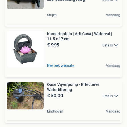
Strijen
Vandaag
Kamerfontein | Arti Casa | Waterval |
11.5 x 17 cm
€ 9,95
Details
Bezoek website
Vandaag
Oase Vijverpomp - Effectieve
Waterfiltering
€ 50,00
Details
Eindhoven
Vandaag