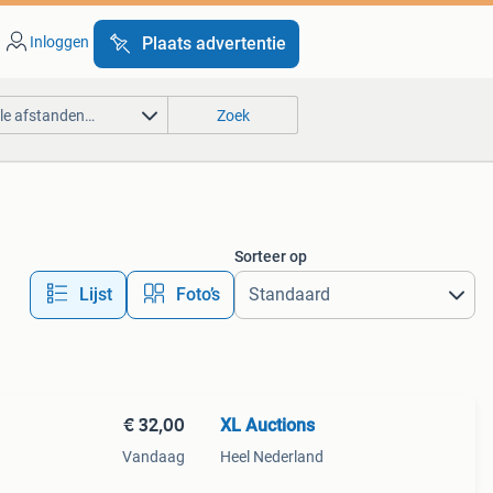
Inloggen
Plaats advertentie
lle afstanden…
Zoek
Sorteer op
Lijst
Foto’s
€ 32,00
XL Auctions
Vandaag
Heel Nederland