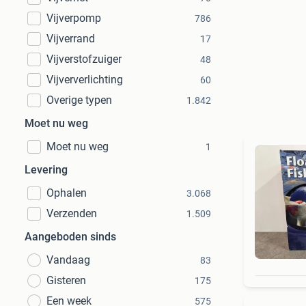
Vijverpomp
786
Vijverrand
17
Vijverstofzuiger
48
Vijververlichting
60
Overige typen
1.842
Moet nu weg
Moet nu weg
1
Levering
Ophalen
3.068
Verzenden
1.509
Aangeboden sinds
Vandaag
83
Gisteren
175
Een week
575