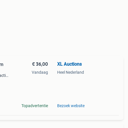
€ 36,00
XL Auctions
cm
Vandaag
Heel Nederland
actie
jken
Topadvertentie
Bezoek website