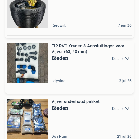
Reeuwijk
7 jun 26
FIP PVC Kranen & Aansluitingen voor
Vijver (63, 40 mm)
Bieden
Details
Lelystad
3 jul 26
Vijver onderhoud pakket
Bieden
Details
Den Ham
21 jul 26