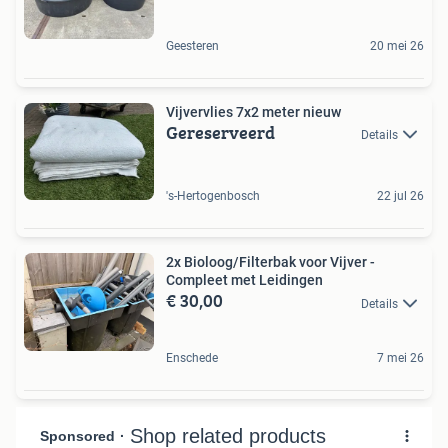
Geesteren
20 mei 26
Vijvervlies 7x2 meter nieuw
Gereserveerd
Details
's-Hertogenbosch
22 jul 26
2x Bioloog/Filterbak voor Vijver -
Compleet met Leidingen
€ 30,00
Details
Enschede
7 mei 26