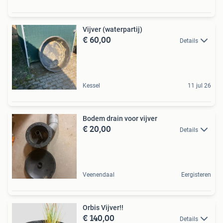
Vijver (waterpartij)
€ 60,00
Details
Kessel
11 jul 26
Bodem drain voor vijver
€ 20,00
Details
Veenendaal
Eergisteren
Orbis Vijver!!
€ 140,00
Details