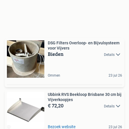
DSG Filters Overloop- en Bijvulsysteem
voor Vijvers
Bieden
Details
Ommen
23 jul 26
Ubbink RVS Beekloop Brisbane 30 cm bij
Vijverkoopjes
€ 72,20
Details
Bezoek website
23 jul 26