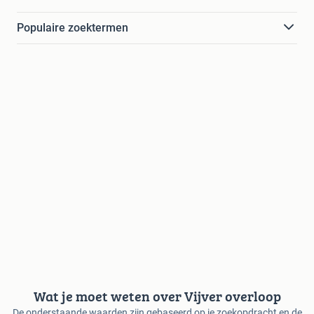
Populaire zoektermen
Wat je moet weten over Vijver overloop
De onderstaande waarden zijn gebaseerd op je zoekopdracht en de