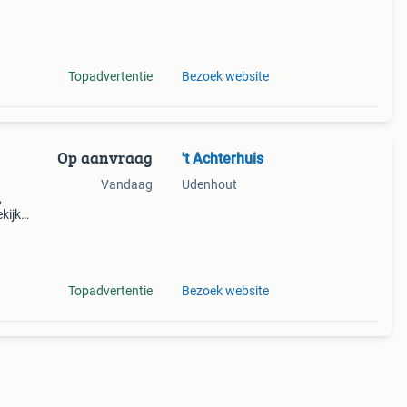
Topadvertentie
Bezoek website
Op aanvraag
't Achterhuis
Vandaag
Udenhout
,
kijk
en
 en
Topadvertentie
Bezoek website