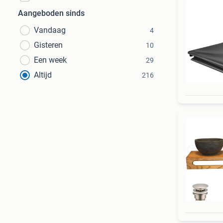
Aangeboden sinds
Vandaag
4
Gisteren
10
Een week
29
Altijd
216