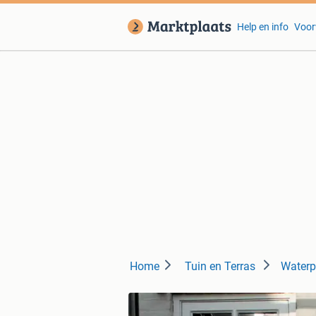
Help en info
Voor
Home
Tuin en Terras
Waterp