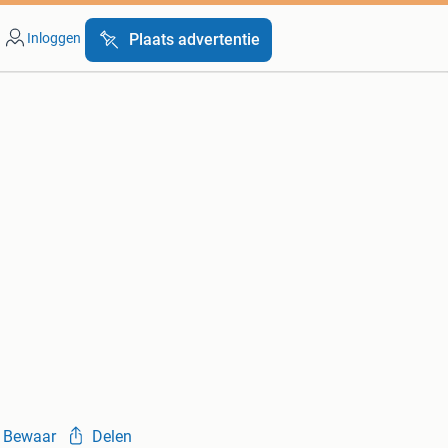
Inloggen
Plaats advertentie
Bewaar
Delen