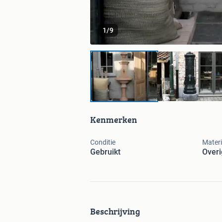
1
/
9
Kenmerken
Conditie
Materi
Gebruikt
Overi
Beschrijving