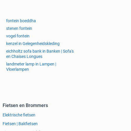
fontein boeddha
stenen fontein
vogel fontein
kenzel in Gelegenheidskleding
eichholtz sofa bank in Banken | Sofa's
en Chaises Longues
landmeter lamp in Lampen |
Vloerlampen
Fietsen en Brommers
Elektrische fietsen
Fietsen | Bakfietsen