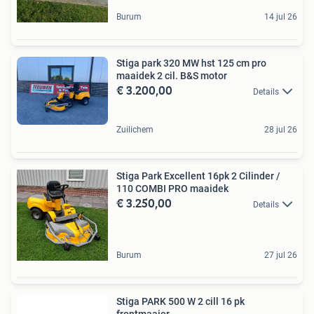
Burum
14 jul 26
Stiga park 320 MW hst 125 cm pro
maaidek 2 cil. B&S motor
€ 3.200,00
Details
Zuilichem
28 jul 26
Stiga Park Excellent 16pk 2 Cilinder /
110 COMBI PRO maaidek
€ 3.250,00
Details
Burum
27 jul 26
Stiga PARK 500 W 2 cill 16 pk