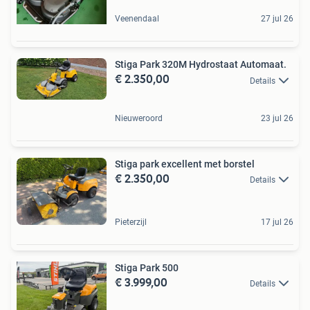
Veenendaal
27 jul 26
Stiga Park 320M Hydrostaat Automaat.
€ 2.350,00
Details
Nieuweroord
23 jul 26
Stiga park excellent met borstel
€ 2.350,00
Details
Pieterzijl
17 jul 26
Stiga Park 500
€ 3.999,00
Details