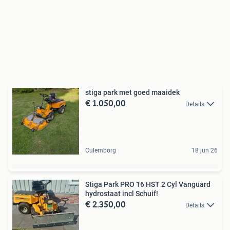
stiga park met goed maaidek
€ 1.050,00
Details
Culemborg
18 jun 26
Stiga Park PRO 16 HST 2 Cyl Vanguard
hydrostaat incl Schuif!
€ 2.350,00
Details