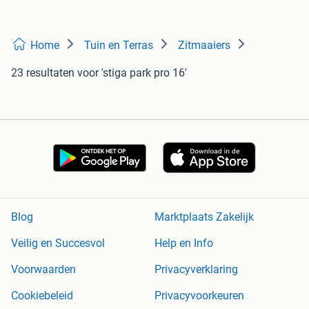
Home
Tuin en Terras
Zitmaaiers
23 resultaten
voor 'stiga park pro 16'
Blog
Marktplaats Zakelijk
Veilig en Succesvol
Help en Info
Voorwaarden
Privacyverklaring
Cookiebeleid
Privacyvoorkeuren