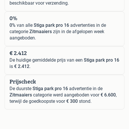
beschikbaar voor verzending.
0%
0%
van alle
Stiga park pro 16
advertenties in de
categorie
Zitmaaiers
zijn in de afgelopen week
aangeboden.
€ 2.412
De huidige gemiddelde prijs van een
Stiga park pro 16
is
€ 2.412
.
Prijscheck
De duurste
Stiga park pro 16
advertentie in de
Zitmaaiers
categorie werd aangeboden voor
€ 6.600
,
terwijl de goedkoopste voor
€ 300
stond.