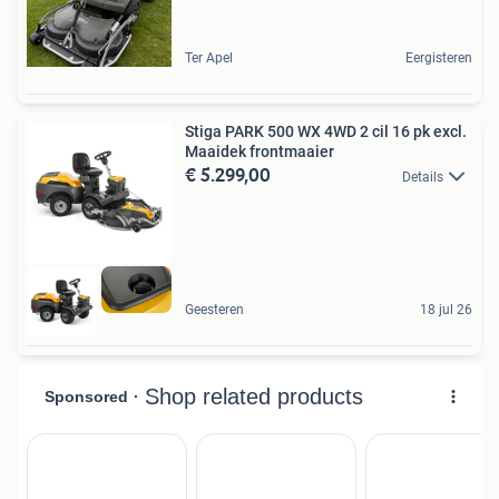
Ter Apel
Eergisteren
Stiga PARK 500 WX 4WD 2 cil 16 pk excl.
Maaidek frontmaaier
€ 5.299,00
Details
Geesteren
18 jul 26