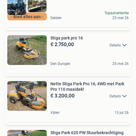
Topadvertentie
- Bied alles aan -
Delden
25 mei 26
Stiga park pro 16
€ 2.750,00
Details
Den Dungen
25 mei 26
Nette Stiga Park Pro 16, 4WD met Park
Pro 110 maaidek!
€ 3.200,00
Details
Vijlen
13 jul 26
Stiga Park 620 PW Stuurbekrachtiging