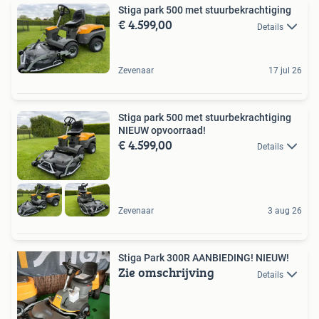
Stiga park 500 met stuurbekrachtiging
€ 4.599,00
Details
Zevenaar
17 jul 26
Stiga park 500 met stuurbekrachtiging
NIEUW opvoorraad!
€ 4.599,00
Details
Zevenaar
3 aug 26
Stiga Park 300R AANBIEDING! NIEUW!
Zie omschrijving
Details