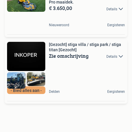
Pro maaidek.
€ 3.650,00
Details
Nieuweroord
Eergisteren
[Gezocht] stiga villa / stiga park / stiga
titan [Gezocht]
Zie omschrijving
Details
- Bied alles aan -
Delden
Eergisteren