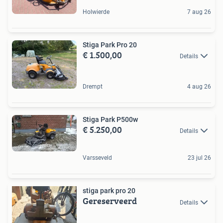
Holwierde
7 aug 26
Stiga Park Pro 20
€ 1.500,00
Details
Drempt
4 aug 26
Stiga Park P500w
€ 5.250,00
Details
Varsseveld
23 jul 26
stiga park pro 20
Gereserveerd
Details