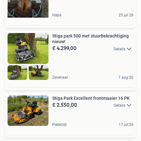
Haps
25 jul 26
Stiga park 500 met stuurbekrachtiging
nieuw!
€ 4.299,00
Details
Zevenaar
7 aug 26
Stiga Park Excellent frontmaaier 16 PK
€ 2.550,00
Details
Pieterzijl
17 jul 26