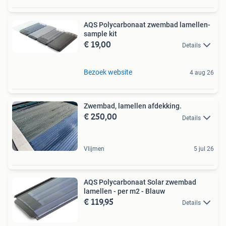
AQS Polycarbonaat zwembad lamellen-
sample kit
€ 19,00
Details
Bezoek website
4 aug 26
Zwembad, lamellen afdekking.
€ 250,00
Details
Vlijmen
5 jul 26
AQS Polycarbonaat Solar zwembad
lamellen - per m2 - Blauw
€ 119,95
Details