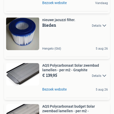
Bezoek website
Vandaag
nieuwe jacuzzi filter.
Bieden
Details
Hengelo (Gld)
5 aug 26
AQS Polycarbonaat Solar zwembad
lamellen - per m2 - Graphite
€ 139,95
Details
Bezoek website
5 aug 26
AQS Polycarbonaat budget Solar
zwembad lamellen - per m2 -