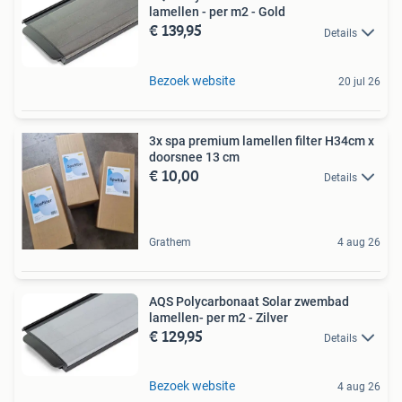
lamellen - per m2 - Gold
€ 139,95
Details
Bezoek website
20 jul 26
3x spa premium lamellen filter H34cm x
doorsnee 13 cm
€ 10,00
Details
Grathem
4 aug 26
AQS Polycarbonaat Solar zwembad
lamellen- per m2 - Zilver
€ 129,95
Details
Bezoek website
4 aug 26