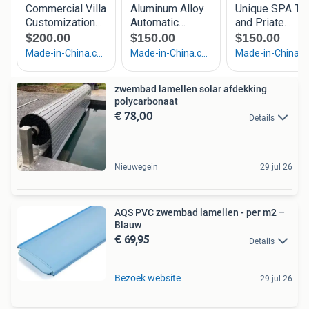
zwembad lamellen solar afdekking
polycarbonaat
€ 78,00
Details
Nieuwegein
29 jul 26
AQS PVC zwembad lamellen - per m2 –
Blauw
€ 69,95
Details
Bezoek website
29 jul 26