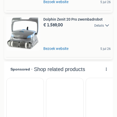
Bezoek website
5 jul 26
Dolphin Zenit 20 Pro zwembadrobot
€ 1.569,00
Details
Bezoek website
5 jul 26