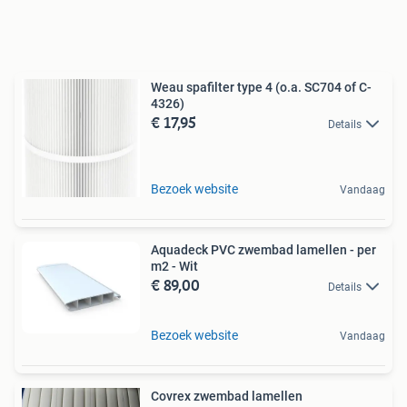
Weau spafilter type 4 (o.a. SC704 of C-
4326)
€ 17,95
Details
Bezoek website
Vandaag
Aquadeck PVC zwembad lamellen - per
m2 - Wit
€ 89,00
Details
Bezoek website
Vandaag
Covrex zwembad lamellen