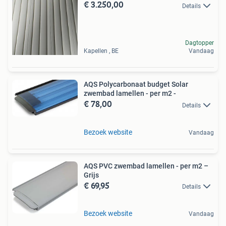
€ 3.250,00
Details
Dagtopper
Kapellen , BE
Vandaag
AQS Polycarbonaat budget Solar
zwembad lamellen - per m2 -
€ 78,00
Details
Bezoek website
Vandaag
AQS PVC zwembad lamellen - per m2 –
Grijs
€ 69,95
Details
Bezoek website
Vandaag