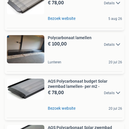
€ 78,00
Details
Bezoek website
5 aug 26
Polycarbonaat lamellen
€ 100,00
Details
Lunteren
20 jul 26
AQS Polycarbonaat budget Solar
zwembad lamellen- per m2 -
€ 78,00
Details
Bezoek website
20 jul 26
AQS Polycarbonaat Solar zwembad