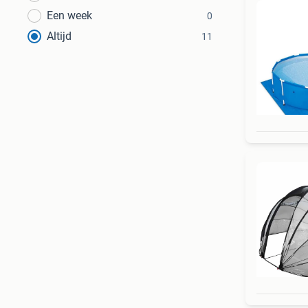
Een week
0
Altijd
11