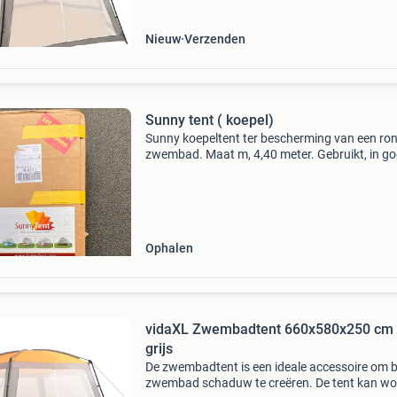
Nieuw
Verzenden
Sunny tent ( koepel)
Sunny koepeltent ter bescherming van een ro
zwembad. Maat m, 4,40 meter. Gebruikt, in g
staat.
Ophalen
vidaXL Zwembadtent 660x580x250 cm 
grijs
De zwembadtent is een ideale accessoire om bi
zwembad schaduw te creëren. De tent kan w