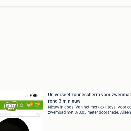
Universeel zonnescherm voor zwemba
rond 3 m nieuw
Nieuw in doos. Van het merk exit toys. Voor e
zwembad met 3/3,05 meter doorsnede. Alleen
ophalen. Nieuwprijs € 119,-. Bieden vanaf € 35