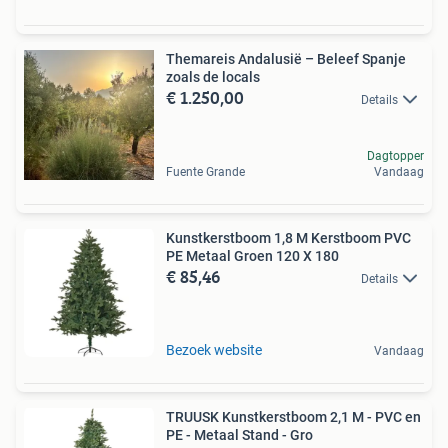
Themareis Andalusië – Beleef Spanje
zoals de locals
€ 1.250,00
Details
Dagtopper
Fuente Grande
Vandaag
Kunstkerstboom 1,8 M Kerstboom PVC
PE Metaal Groen 120 X 180
€ 85,46
Details
Bezoek website
Vandaag
TRUUSK Kunstkerstboom 2,1 M - PVC en
PE - Metaal Stand - Gro