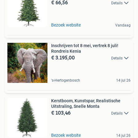
€ 66,56
Details
Bezoek website
Vandaag
Inschrijven tot 8 mei, vertrek 8 juli!
Rondreis Kenia
€ 3.195,00
Details
's-Hertogenbosch
14 jul 26
Kerstboom, Kunstspar, Realistische
Uitstraling, Snelle Monta
€ 103,46
Details
Bezoek website
14 jul 26