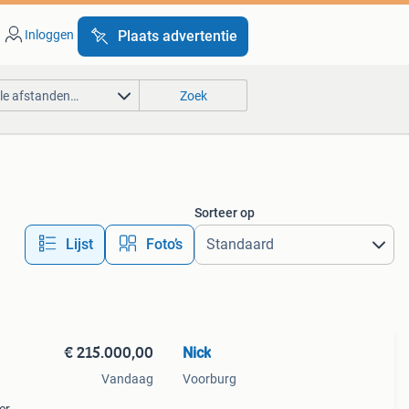
Inloggen
Plaats advertentie
lle afstanden…
Zoek
Sorteer op
Lijst
Foto’s
€ 215.000,00
Nick
Vandaag
Voorburg