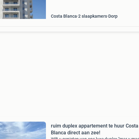
info@aquanature.be en
Costa Blanca
2 slaapkamers
Dorp
ruim duplex appartement te huur Costa
Blanca direct aan zee!