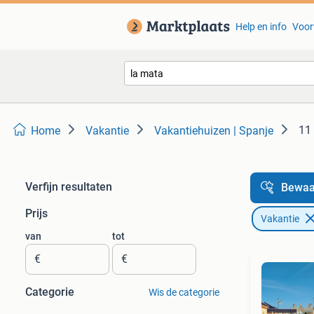
Help en info
Voor
11 
Home
Vakantie
Vakantiehuizen | Spanje
Verfijn resultaten
Bewaa
Prijs
Vakantie
van
tot
€
€
Categorie
Wis de categorie