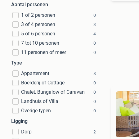
Aantal personen
1 of 2 personen
0
3 of 4 personen
3
5 of 6 personen
4
7 tot 10 personen
0
11 personen of meer
0
Type
Appartement
8
Boerderij of Cottage
0
Chalet, Bungalow of Caravan
0
Landhuis of Villa
0
Overige typen
0
Ligging
Dorp
2