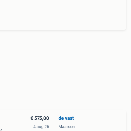
€ 575,00
de vast
4 aug 26
Maarssen