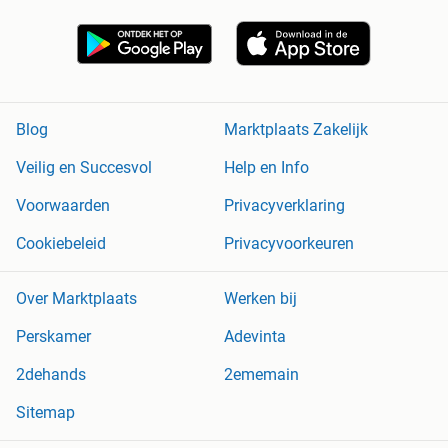
Blog
Marktplaats Zakelijk
Veilig en Succesvol
Help en Info
Voorwaarden
Privacyverklaring
Cookiebeleid
Privacyvoorkeuren
Over Marktplaats
Werken bij
Perskamer
Adevinta
2dehands
2ememain
Sitemap