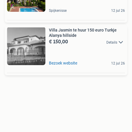
Spijkenisse
12 jul 26
Villa Jasmin te huur 150 euro Turkje
Alanya hillside
€ 150,00
Details
Bezoek website
12 jul 26