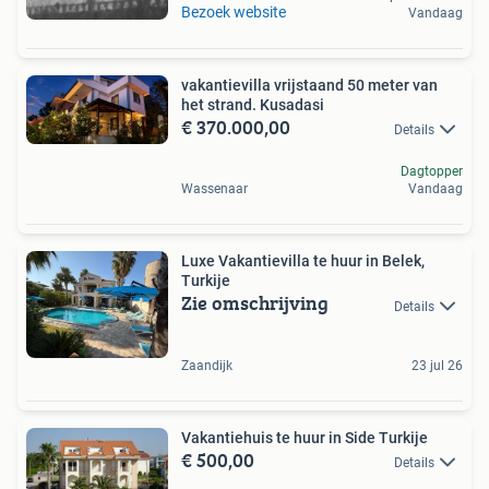
Bezoek website
Vandaag
vakantievilla vrijstaand 50 meter van
het strand. Kusadasi
€ 370.000,00
Details
Dagtopper
Wassenaar
Vandaag
Luxe Vakantievilla te huur in Belek,
Turkije
Zie omschrijving
Details
Zaandijk
23 jul 26
Vakantiehuis te huur in Side Turkije
€ 500,00
Details