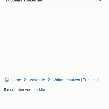
Populaire zoektermen
Home
Vakantie
Vakantiehuizen | Turkije
8 resultaten
voor 'turkije'