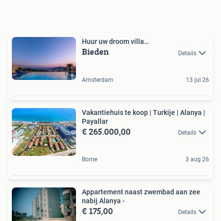
Huur uw droom villa…
Bieden
Details
Amsterdam
13 jul 26
Vakantiehuis te koop | Turkije | Alanya |
Payallar
€ 265.000,00
Details
Borne
3 aug 26
Appartement naast zwembad aan zee
nabij Alanya -
€ 175,00
Details