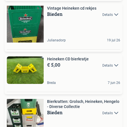
Vintage Heineken cd rekjes
Bieden
Details
Julianadorp
19 jul 26
Heineken CD bierkratje
€ 5,00
Details
Breda
7 jun 26
Bierkratten: Grolsch, Heineken, Hengelo
- Diverse Collectie
Bieden
Details