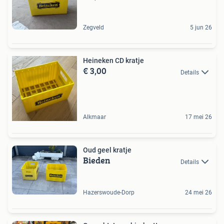
Zegveld
5 jun 26
Heineken CD kratje
€ 3,00
Details
Alkmaar
17 mei 26
Oud geel kratje
Bieden
Details
Hazerswoude-Dorp
24 mei 26