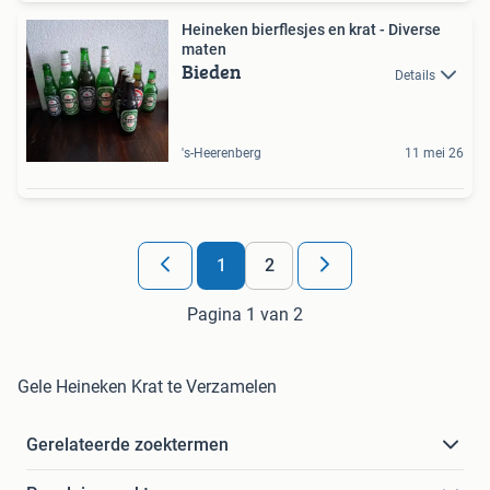
Heineken bierflesjes en krat - Diverse
maten
Bieden
Details
's-Heerenberg
11 mei 26
1
2
Pagina 1 van 2
Gele Heineken Krat te Verzamelen
Gerelateerde zoektermen