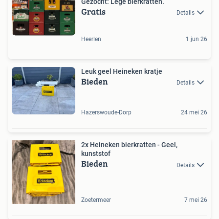
Gezocht: Lege bierkratten.
Gratis
Details
Heerlen
1 jun 26
Leuk geel Heineken kratje
Bieden
Details
Hazerswoude-Dorp
24 mei 26
2x Heineken bierkratten - Geel,
kunststof
Bieden
Details
Zoetermeer
7 mei 26