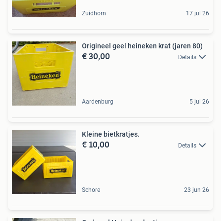
Zuidhorn
17 jul 26
Origineel geel heineken krat (jaren 80)
€ 30,00
Details
Aardenburg
5 jul 26
Kleine bietkratjes.
€ 10,00
Details
Schore
23 jun 26