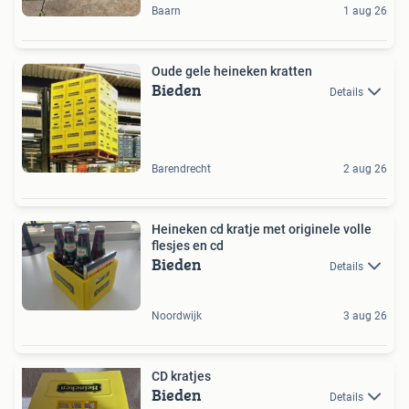
Baarn
1 aug 26
Oude gele heineken kratten
Bieden
Details
Barendrecht
2 aug 26
Heineken cd kratje met originele volle
flesjes en cd
Bieden
Details
Noordwijk
3 aug 26
CD kratjes
Bieden
Details