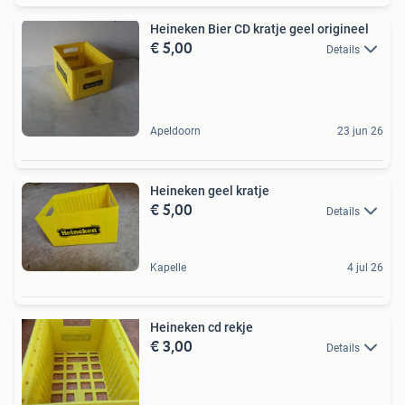
Heineken Bier CD kratje geel origineel
€ 5,00
Details
Apeldoorn
23 jun 26
Heineken geel kratje
€ 5,00
Details
Kapelle
4 jul 26
Heineken cd rekje
€ 3,00
Details