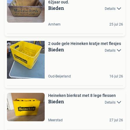
62jaar oud.
Bieden
Details
Arnhem
25 jul 26
2 oude gele Heineken kratje met flesjes
Bieden
Details
Oud-Beijerland
16 jul 26
Heineken bierkrat met 8 lege flessen
Bieden
Details
Meerstad
27 jul 26