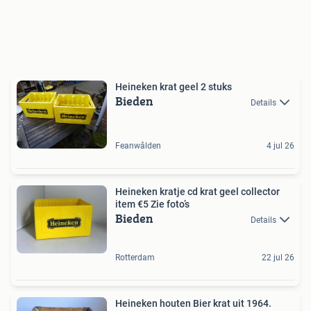
Heineken krat geel 2 stuks
Bieden
Details
Feanwâlden
4 jul 26
Heineken kratje cd krat geel collector
item €5 Zie foto’s
Bieden
Details
Rotterdam
22 jul 26
Heineken houten Bier krat uit 1964.