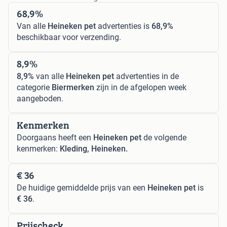
68,9%
Van alle
Heineken pet
advertenties is
68,9%
beschikbaar voor verzending.
8,9%
8,9%
van alle
Heineken pet
advertenties in de
categorie
Biermerken
zijn in de afgelopen week
aangeboden.
Kenmerken
Doorgaans heeft een
Heineken pet
de volgende
kenmerken:
Kleding, Heineken.
€ 36
De huidige gemiddelde prijs van een
Heineken pet
is
€ 36
.
Prijscheck