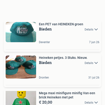
Een PET van HEINEKEN groen
Bieden
Details
Deventer
7 jun 26
Heineken petjes. 3 Stuks. Nieuw.
Bieden
Details
Dronten
31 jul 26
Mega maxi minifigure minifig Van een
brick Heineken met pet
€ 20,00
Details