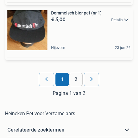
Dommelsch bier pet (nr.1)
€ 5,00
Details
Nijeveen
23 jun 26
1
2
Pagina 1 van 2
Heineken Pet voor Verzamelaars
Gerelateerde zoektermen