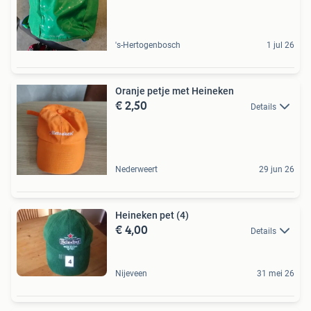
's-Hertogenbosch
1 jul 26
Oranje petje met Heineken
€ 2,50
Details
Nederweert
29 jun 26
Heineken pet (4)
€ 4,00
Details
Nijeveen
31 mei 26