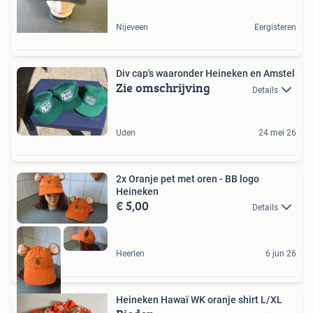
Nijeveen
Eergisteren
Div cap's waaronder Heineken en Amstel
Zie omschrijving
Details
Uden
24 mei 26
2x Oranje pet met oren - BB logo
Heineken
€ 5,00
Details
Heerlen
6 jun 26
Heineken Hawaï WK oranje shirt L/XL