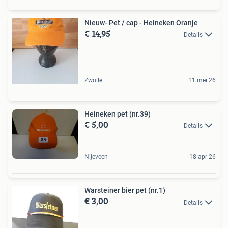
Nieuw- Pet / cap - Heineken Oranje
€ 14,95
Details
Zwolle
11 mei 26
Heineken pet (nr.39)
€ 5,00
Details
Nijeveen
18 apr 26
Warsteiner bier pet (nr.1)
€ 3,00
Details