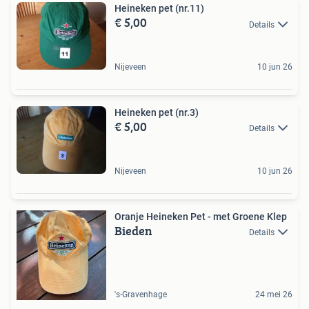
Heineken pet (nr.11)
€ 5,00
Details
Nijeveen
10 jun 26
Heineken pet (nr.3)
€ 5,00
Details
Nijeveen
10 jun 26
Oranje Heineken Pet - met Groene Klep
Bieden
Details
's-Gravenhage
24 mei 26