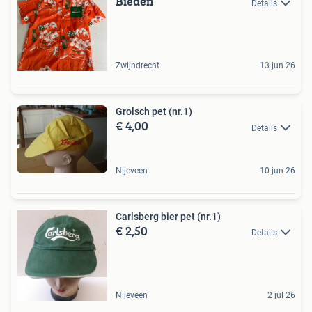
Bieden
Details
Zwijndrecht
13 jun 26
Grolsch pet (nr.1)
€ 4,00
Details
Nijeveen
10 jun 26
Carlsberg bier pet (nr.1)
€ 2,50
Details
Nijeveen
2 jul 26