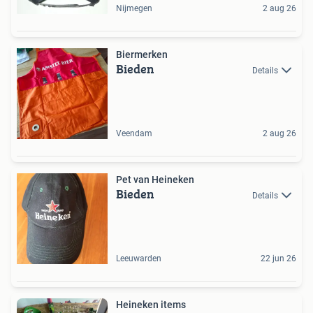
Nijmegen
2 aug 26
Biermerken
Bieden
Details
Veendam
2 aug 26
Pet van Heineken
Bieden
Details
Leeuwarden
22 jun 26
Heineken items