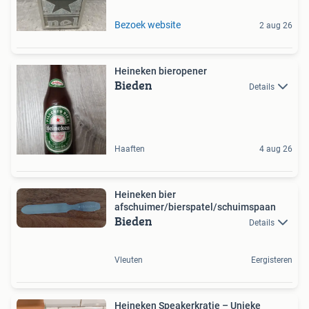
Bezoek website
2 aug 26
Heineken bieropener
Bieden
Details
Haaften
4 aug 26
Heineken bier
afschuimer/bierspatel/schuimspaan
Bieden
Details
Vleuten
Eergisteren
Heineken Speakerkratje – Unieke