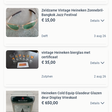
Zeldzame Vintage Heineken Zonnebril-
Bangkok Jazz Festival
€ 15,00
Details
Delft
3 aug 26
vintage Heineken bierglas met
certificaat
€ 35,00
Details
Zutphen
2 aug 26
Heineken Cold Equip Glasdeur Glazen
deur Display Vrieskast
€ 650,00
Details