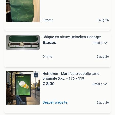
Utrecht
3 aug 26
Chique en nieuw Heineken Horloge!
Bieden
Details
Ommen
2 aug 26
Heineken - Manifesto pubblicitario
originale XXL – 176 × 119
€ 8,00
Details
Bezoek website
2 aug 26