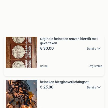
Orginele heineken reuzen biervilt met
gevelteken
€ 30,00
Details
Borne
Eergisteren
heineken bierglasverlichtingset
€ 25,00
Details