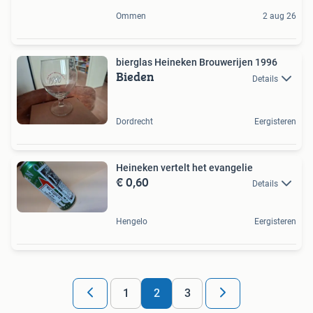
Ommen
2 aug 26
bierglas Heineken Brouwerijen 1996
Bieden
Details
Dordrecht
Eergisteren
Heineken vertelt het evangelie
€ 0,60
Details
Hengelo
Eergisteren
1
2
3