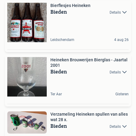
Bierflesjes Heineken
Bieden
Details
Leidschendam
4 aug 26
Heineken Brouwerijen Bierglas - Jaartal
2001
Bieden
Details
Ter Aar
Gisteren
Verzameling Heineken spullen van alles
wat 28 x.
Bieden
Details