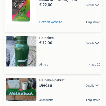
€ 22,00
Details
Bezoek website
Eergisteren
Heineken
€ 12,00
Details
Almere
4 aug 26
Heineken pakket
Bieden
Details
Assendelft
Eergisteren