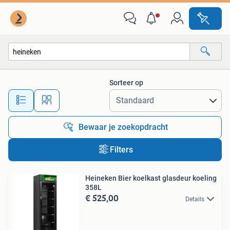
Alle categorieën…
Sorteer op
Alle afstanden…
Bewaar je zoekopdracht
Filters
Heineken Bier koelkast glasdeur koeling
358L
€ 525,00
Details