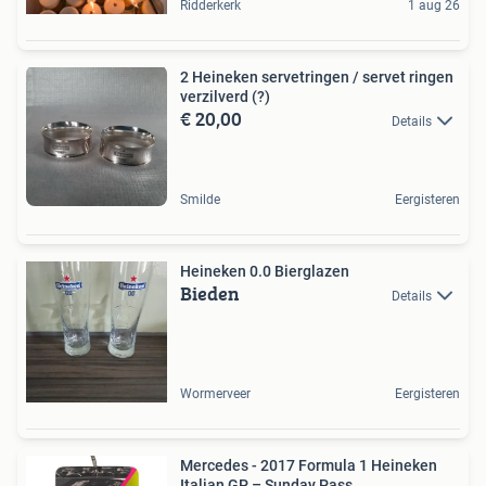
Ridderkerk
1 aug 26
2 Heineken servetringen / servet ringen
verzilverd (?)
€ 20,00
Details
Smilde
Eergisteren
Heineken 0.0 Bierglazen
Bieden
Details
Wormerveer
Eergisteren
Mercedes - 2017 Formula 1 Heineken
Italian GP – Sunday Pass