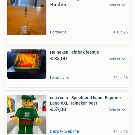
Bieden
Details
Dordrecht
4 aug 26
Heineken lichtbak feestje
€ 35,00
Details
Lemelerveld
31 jul 26
coca cola - Speelgoed figuur Figurine
Lego XXL Heineken beer
€ 57,00
Details
Bezoek website
31 jul 26