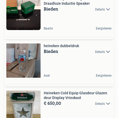
Draadloze Inductie Speaker
Bieden
Details
Baarlo
Eergisteren
heineken dubbeldruk
Bieden
Details
Axel
Eergisteren
Heineken Cold Equip Glasdeur Glazen
deur Display Vrieskast
€ 650,00
Details