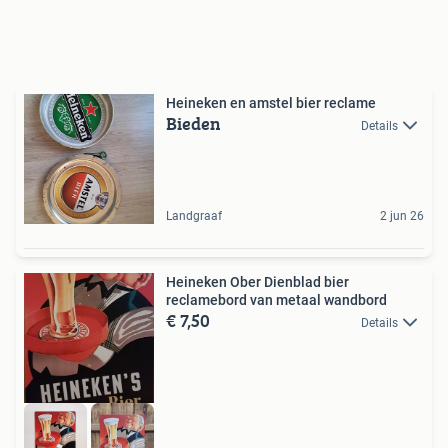
Heineken en amstel bier reclame
Bieden
Details
Landgraaf
2 jun 26
Heineken Ober Dienblad bier
reclamebord van metaal wandbord
€ 7,50
Details