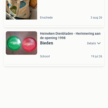
Enschede
3 aug 26
Heineken Dienbladen - Herinnering aan
de opening 1998
Bieden
Details
Schoorl
19 jul 26