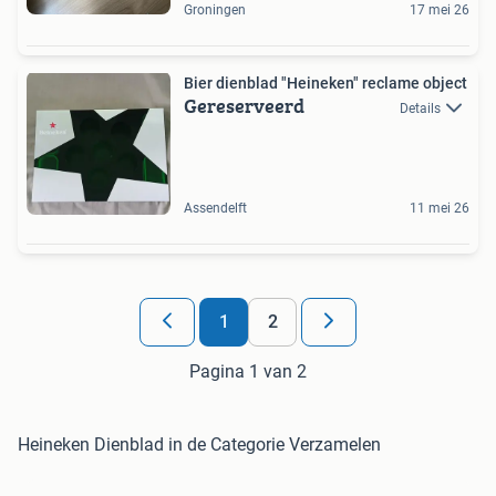
Groningen
17 mei 26
Bier dienblad "Heineken" reclame object
Gereserveerd
Details
Assendelft
11 mei 26
1
2
Pagina 1 van 2
Heineken Dienblad in de Categorie Verzamelen