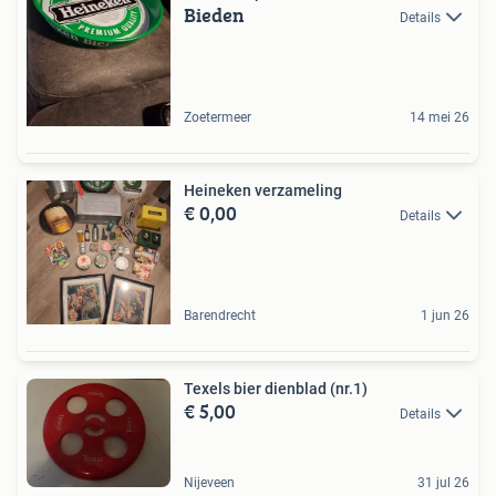
Bieden
Details
Zoetermeer
14 mei 26
Heineken verzameling
€ 0,00
Details
Barendrecht
1 jun 26
Texels bier dienblad (nr.1)
€ 5,00
Details
Nijeveen
31 jul 26