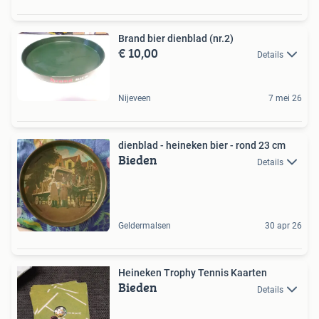
Brand bier dienblad (nr.2)
€ 10,00
Details
Nijeveen
7 mei 26
dienblad - heineken bier - rond 23 cm
Bieden
Details
Geldermalsen
30 apr 26
Heineken Trophy Tennis Kaarten
Bieden
Details