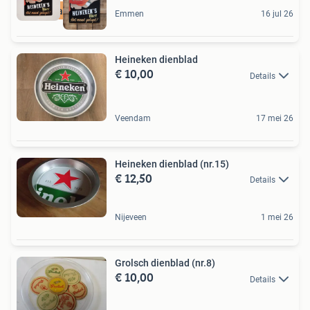
Ruim aanbod
Emmen
16 jul 26
Heineken dienblad
€ 10,00
Details
Veendam
17 mei 26
Heineken dienblad (nr.15)
€ 12,50
Details
Nijeveen
1 mei 26
Grolsch dienblad (nr.8)
€ 10,00
Details