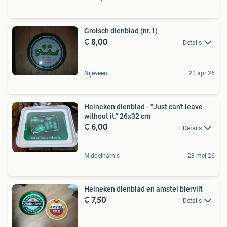
Grolsch dienblad (nr.1)
€ 8,00
Details
Nijeveen
21 apr 26
Heineken dienblad - "Just can't leave
without it." 26x32 cm
€ 6,00
Details
Middelharnis
28 mei 26
Heineken dienblad en amstel biervilt
€ 7,50
Details