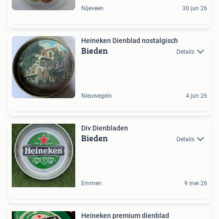
Nijeveen
30 jun 26
Heineken Dienblad nostalgisch
Bieden
Details
Nieuwegein
4 jun 26
Div Dienbladen
Bieden
Details
Emmen
9 mei 26
Heineken premium dienblad