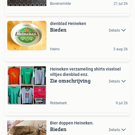
Bovensmilde
21 jul 26
dienblad Heineken
Bieden
Details
Heino
3 aug 26
Heineken verzameling shirts visstoel
viltjes dienblad enz.
Zie omschrijving
Details
Ridderkerk
9 jul 26
Bier doppen Heineken.
Bieden
Details