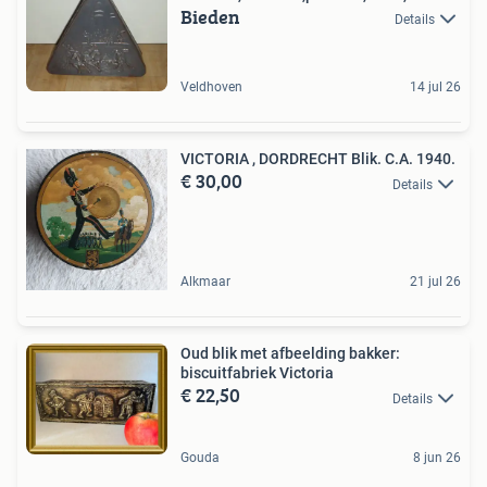
Bieden
Details
Veldhoven
14 jul 26
VICTORIA , DORDRECHT Blik. C.A. 1940.
€ 30,00
Details
Alkmaar
21 jul 26
Oud blik met afbeelding bakker:
biscuitfabriek Victoria
€ 22,50
Details
Gouda
8 jun 26