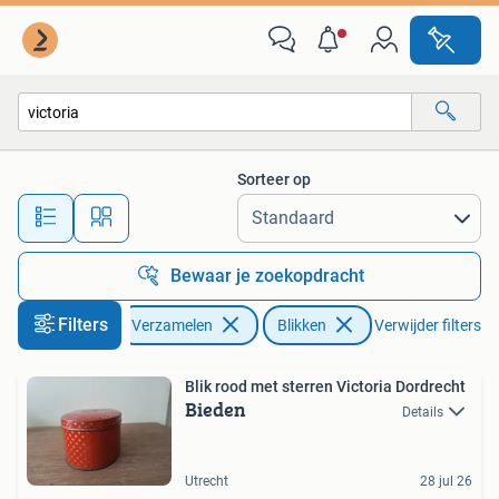
Blikken
Sorteer op
Alle afstanden…
Bewaar je zoekopdracht
Filters
Verzamelen
Blikken
Verwijder filters
Blik rood met sterren Victoria Dordrecht
Bieden
Details
Utrecht
28 jul 26