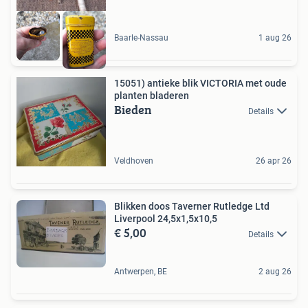
Baarle-Nassau
1 aug 26
15051) antieke blik VICTORIA met oude
planten bladeren
Bieden
Details
Veldhoven
26 apr 26
Blikken doos Taverner Rutledge Ltd
Liverpool 24,5x1,5x10,5
€ 5,00
Details
Antwerpen, BE
2 aug 26