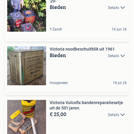
'20-
Bieden
Details
't Zandt
16 jun 26
Victoria noodbeschuitblik uit 1961
Bieden
Details
Hoogeveen
18 jul 26
Victoria Vulcofix bandenreparatiesetje
uit de 50'r jaren.
€ 25,00
Details