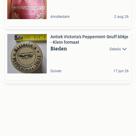
Amsterdam
2 aug 26
Antiek Victoria's Peppermint-Snuff blikje
- Klein formaat
Bieden
Details
Duiven
17 jun 26