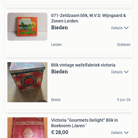
071-Zeldzaam blik, W.V.D. Wijngaard &
Zonen Leiden.
Bieden
Details
Leiden
Gisteren
Blik vintage wafelfabriek victoria
Bieden
Details
Breda
9 jun 26
Victoria "Gourmets Delight" Blik in
Boekvorm (Jaren '
€ 28,00
Details