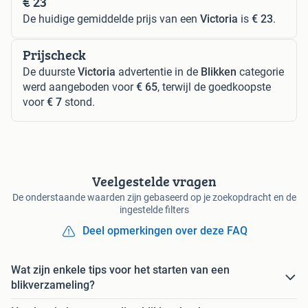
€ 23
De huidige gemiddelde prijs van een
Victoria
is
€ 23
.
Prijscheck
De duurste
Victoria
advertentie in de
Blikken
categorie
werd aangeboden voor
€ 65
, terwijl de goedkoopste
voor
€ 7
stond.
Veelgestelde vragen
De onderstaande waarden zijn gebaseerd op je zoekopdracht en de
ingestelde filters
Deel opmerkingen over deze FAQ
Wat zijn enkele tips voor het starten van een
blikverzameling?