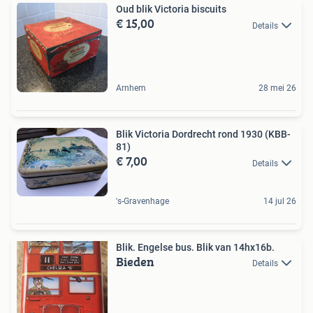
Oud blik Victoria biscuits
€ 15,00
Details
Arnhem
28 mei 26
Blik Victoria Dordrecht rond 1930 (KBB-
81)
€ 7,00
Details
's-Gravenhage
14 jul 26
Blik. Engelse bus. Blik van 14hx16b.
Bieden
Details