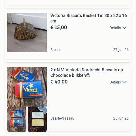
Victoria Biscuits Basket Tin 30 x 22 x 16
cm
€ 15,00
Details
Breda
27 jun 26
2 x N.V. Victoria Dordrecht Biscuits en
Chocolade blikken😍
€ 40,00
Details
Baarle-Nassau
25 jun 26