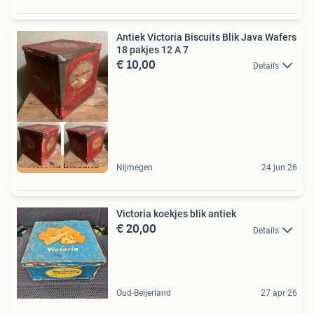
Antiek Victoria Biscuits Blik Java Wafers
18 pakjes 12 A 7
€ 10,00
Details
Victoria Biscuits
Nijmegen
24 jun 26
Victoria koekjes blik antiek
€ 20,00
Details
Oud-Beijerland
27 apr 26