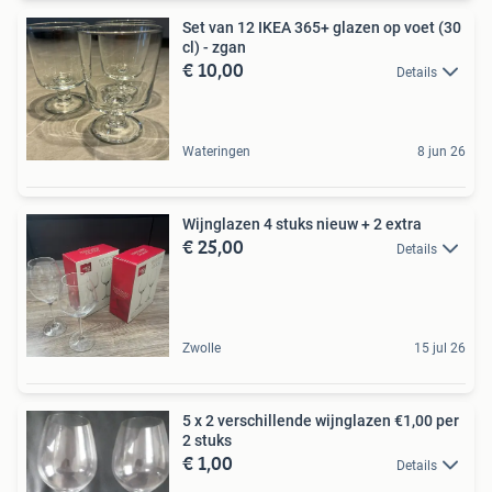
Set van 12 IKEA 365+ glazen op voet (30
cl) - zgan
€ 10,00
Details
Wateringen
8 jun 26
Wijnglazen 4 stuks nieuw + 2 extra
€ 25,00
Details
Zwolle
15 jul 26
5 x 2 verschillende wijnglazen €1,00 per
2 stuks
€ 1,00
Details