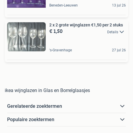
Beneden-Leeuwen
13 jul 26
2 x 2 grote wijnglazen €1,50 per 2 stuks
€ 1,50
Details
's-Gravenhage
27 jul 26
ikea wijnglazen in Glas en Borrelglaasjes
Gerelateerde zoektermen
Populaire zoektermen