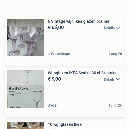
6 Vintage wijn ikea glazen praline
€ 65,00
Details
's-Gravenhage
1 aug 26
Wijnglazen IKEA Svalka 30 cl 24 stuks
€ 9,00
Details
Breda
13 jul 26
10 wijnglazen Ikea