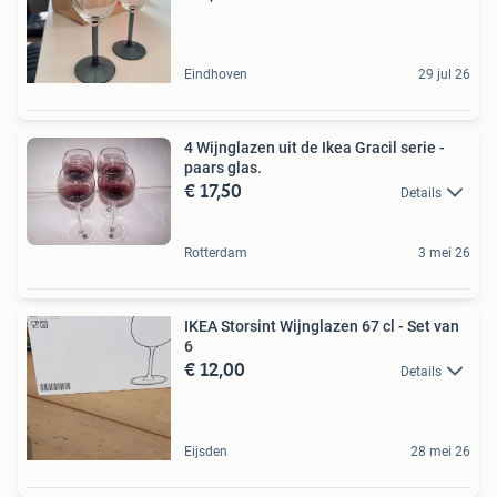
Eindhoven
29 jul 26
4 Wijnglazen uit de Ikea Gracil serie -
paars glas.
€ 17,50
Details
Rotterdam
3 mei 26
IKEA Storsint Wijnglazen 67 cl - Set van
6
€ 12,00
Details
Eijsden
28 mei 26