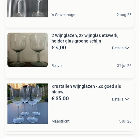
's-Gravenhage
2 aug 26
2 Wijnglazen, 2x wijnglas etswerk,
helder glas groene schijn
€ 4,00
Details
Reuver
31 jul 26
Krustallen Wijnglazen - Zo goed als
nieuw.
€ 35,00
Details
Maastricht
5 jul 26