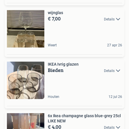
wijnglas
€ 7,00
Details
Weert
27 apr 26
IKEA Ivrig glazen
Bieden
Details
Houten
12 jul 26
6x Ikea champagne glass blue-grey 25cl
LIKE NEW
€ 4,00
Details