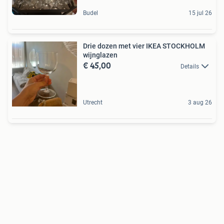
Budel
15 jul 26
Drie dozen met vier IKEA STOCKHOLM
wijnglazen
€ 45,00
Details
Utrecht
3 aug 26