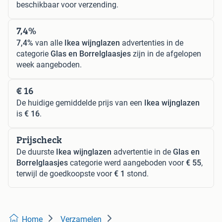
beschikbaar voor verzending.
7,4%
7,4%
van alle
Ikea wijnglazen
advertenties in de
categorie
Glas en Borrelglaasjes
zijn in de afgelopen
week aangeboden.
€ 16
De huidige gemiddelde prijs van een
Ikea wijnglazen
is
€ 16
.
Prijscheck
De duurste
Ikea wijnglazen
advertentie in de
Glas en
Borrelglaasjes
categorie werd aangeboden voor
€ 55
,
terwijl de goedkoopste voor
€ 1
stond.
Home
Verzamelen