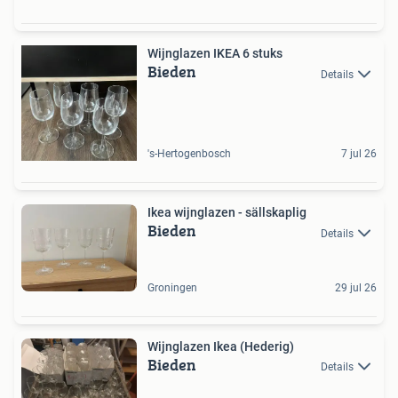
Wijnglazen IKEA 6 stuks
Bieden
Details
's-Hertogenbosch
7 jul 26
Ikea wijnglazen - sällskaplig
Bieden
Details
Groningen
29 jul 26
Wijnglazen Ikea (Hederig)
Bieden
Details