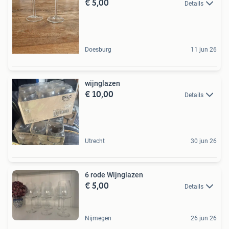
€ 5,00
Details
Doesburg
11 jun 26
wijnglazen
€ 10,00
Details
Utrecht
30 jun 26
6 rode Wijnglazen
€ 5,00
Details
Nijmegen
26 jun 26