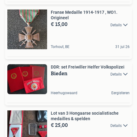
Franse Medaille 1914-1917 , WO1.
Origineel
€ 15,00
Details
Torhout, BE
31 jul 26
DDR: set Freiwiller Helfer Volkspolizei
Bieden
Details
Heerhugowaard
Eergisteren
Lot van 3 Hongaarse socialistische
medailles & spelden
€ 25,00
Details