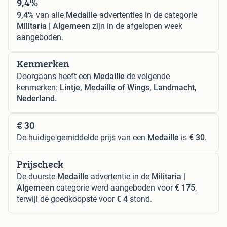
9,4%
9,4%
van alle
Medaille
advertenties in de categorie
Militaria | Algemeen
zijn in de afgelopen week
aangeboden.
Kenmerken
Doorgaans heeft een
Medaille
de volgende
kenmerken:
Lintje, Medaille of Wings, Landmacht,
Nederland.
€ 30
De huidige gemiddelde prijs van een
Medaille
is
€ 30
.
Prijscheck
De duurste
Medaille
advertentie in de
Militaria |
Algemeen
categorie werd aangeboden voor
€ 175
,
terwijl de goedkoopste voor
€ 4
stond.