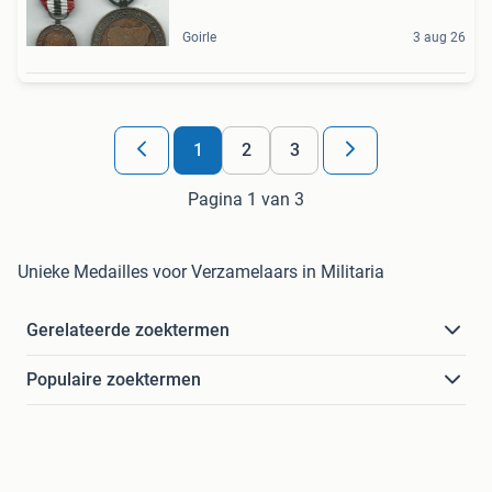
Goirle
3 aug 26
1
2
3
Pagina 1 van 3
Unieke Medailles voor Verzamelaars in Militaria
Gerelateerde zoektermen
Populaire zoektermen