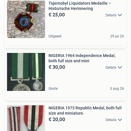
Tsjernobyl Liquidators Medaille –
Historische Herinnering
€ 25,00
Details
Uitgeest
29 jul 26
NIGERIA 1964 Independence Medal,
both full size and mini
€ 30,00
Details
Goirle
3 aug 26
NIGERIA 1973 Republic Medal, both full
size and miniature.
€ 20,00
Details