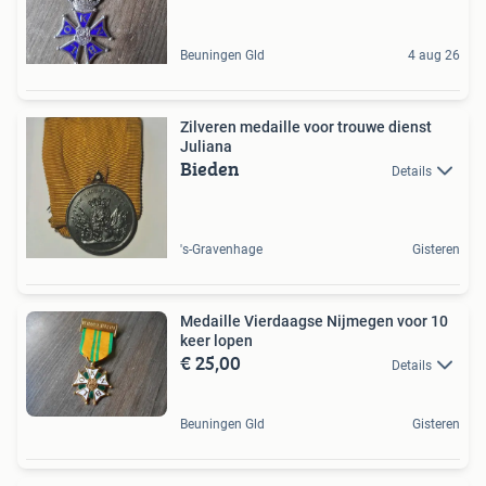
Beuningen Gld
4 aug 26
Zilveren medaille voor trouwe dienst
Juliana
Bieden
Details
's-Gravenhage
Gisteren
Medaille Vierdaagse Nijmegen voor 10
keer lopen
€ 25,00
Details
Beuningen Gld
Gisteren