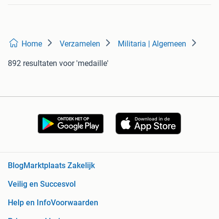
Home
Verzamelen
Militaria | Algemeen
892 resultaten
voor 'medaille'
Blog
Marktplaats Zakelijk
Veilig en Succesvol
Help en Info
Voorwaarden