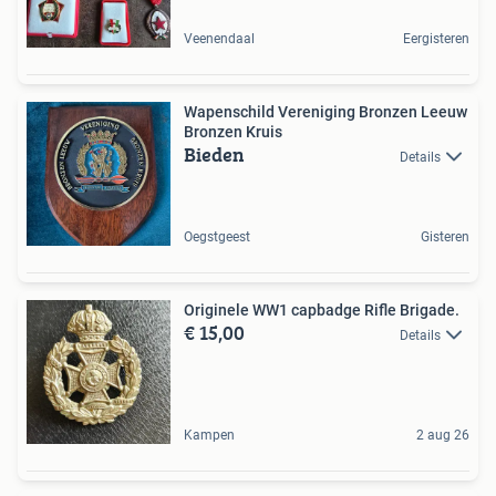
Veenendaal
Eergisteren
Wapenschild Vereniging Bronzen Leeuw
Bronzen Kruis
Bieden
Details
Oegstgeest
Gisteren
Originele WW1 capbadge Rifle Brigade.
€ 15,00
Details
Kampen
2 aug 26