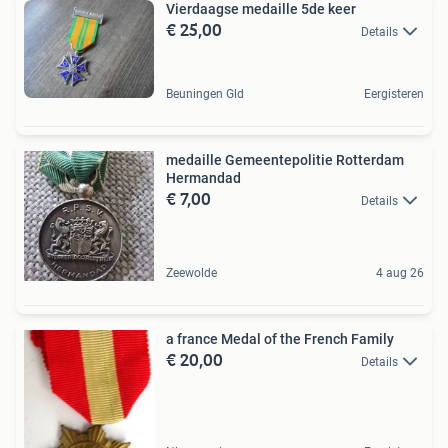
Vierdaagse medaille 5de keer
€ 25,00
Details
Beuningen Gld
Eergisteren
medaille Gemeentepolitie Rotterdam
Hermandad
€ 7,00
Details
Zeewolde
4 aug 26
a france Medal of the French Family
€ 20,00
Details