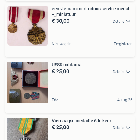
een vietnam meritorious service medal
+_miniatuur
€ 30,00
Details
Nieuwegein
Eergisteren
USSR militairia
€ 25,00
Details
Ede
4 aug 26
Vierdaagse medaille 6de keer
€ 25,00
Details