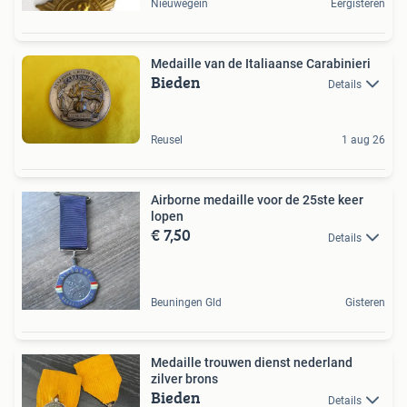
Nieuwegein
Eergisteren
Medaille van de Italiaanse Carabinieri
Bieden
Details
Reusel
1 aug 26
Airborne medaille voor de 25ste keer
lopen
€ 7,50
Details
Beuningen Gld
Gisteren
Medaille trouwen dienst nederland
zilver brons
Bieden
Details