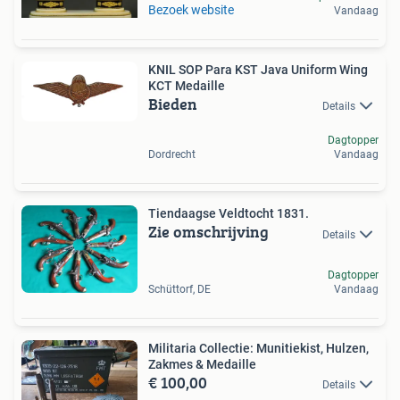
Bezoek website
Vandaag
KNIL SOP Para KST Java Uniform Wing
KCT Medaille
Bieden
Details
Dagtopper
Dordrecht
Vandaag
Tiendaagse Veldtocht 1831.
Zie omschrijving
Details
Dagtopper
Schüttorf, DE
Vandaag
Militaria Collectie: Munitiekist, Hulzen,
Zakmes & Medaille
€ 100,00
Details