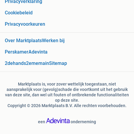
Privacyverklaring
Cookiebeleid
Privacyvoorkeuren
Over Marktplaats
Werken bij
Perskamer
Adevinta
2dehands
2ememain
Sitemap
Marktplaats is, voor zover wettelijk toegestaan, niet
aansprakelijk voor (gevolg)schade die voortkomt uit het gebruik
van deze site, dan wel uit fouten of ontbrekende functionaliteiten
op deze site.
Copyright © 2026 Marktplaats B.V. Alle rechten voorbehouden.
een
onderneming