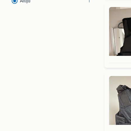
Altijd
1