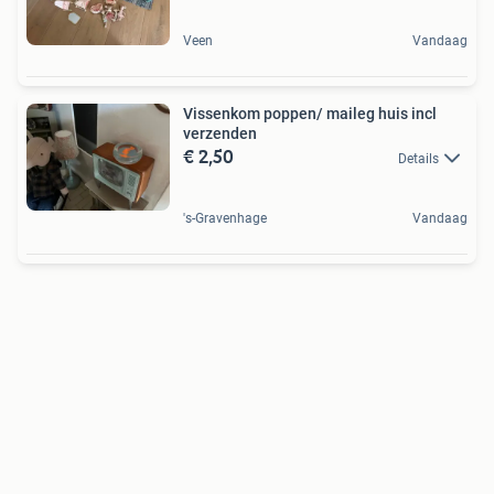
Veen
Vandaag
Vissenkom poppen/ maileg huis incl
verzenden
€ 2,50
Details
's-Gravenhage
Vandaag