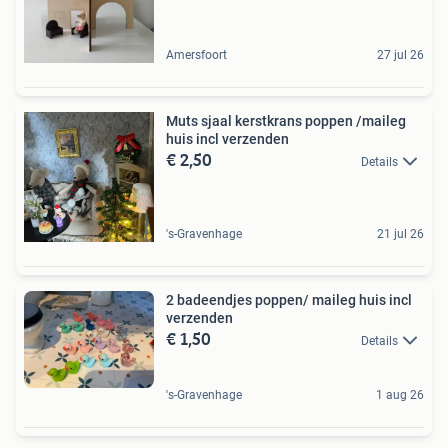
Amersfoort
27 jul 26
Muts sjaal kerstkrans poppen /maileg
huis incl verzenden
€ 2,50
Details
's-Gravenhage
21 jul 26
2 badeendjes poppen/ maileg huis incl
verzenden
€ 1,50
Details
's-Gravenhage
1 aug 26