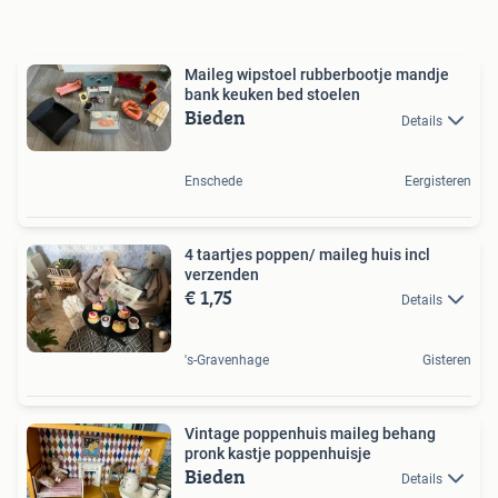
Maileg wipstoel rubberbootje mandje
bank keuken bed stoelen
Bieden
Details
Enschede
Eergisteren
4 taartjes poppen/ maileg huis incl
verzenden
€ 1,75
Details
's-Gravenhage
Gisteren
Vintage poppenhuis maileg behang
pronk kastje poppenhuisje
Bieden
Details