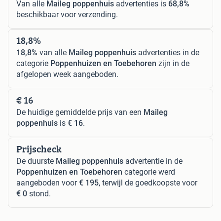
Van alle
Maileg poppenhuis
advertenties is
68,8%
beschikbaar voor verzending.
18,8%
18,8%
van alle
Maileg poppenhuis
advertenties in de
categorie
Poppenhuizen en Toebehoren
zijn in de
afgelopen week aangeboden.
€ 16
De huidige gemiddelde prijs van een
Maileg
poppenhuis
is
€ 16
.
Prijscheck
De duurste
Maileg poppenhuis
advertentie in de
Poppenhuizen en Toebehoren
categorie werd
aangeboden voor
€ 195
, terwijl de goedkoopste voor
€ 0
stond.