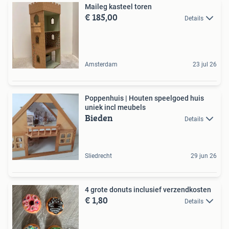
Maileg kasteel toren
€ 185,00
Details
Amsterdam
23 jul 26
Poppenhuis | Houten speelgoed huis
uniek incl meubels
Bieden
Details
Sliedrecht
29 jun 26
4 grote donuts inclusief verzendkosten
€ 1,80
Details