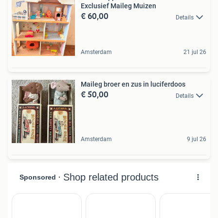
Exclusief Maileg Muizen
€ 60,00
Details
Amsterdam
21 jul 26
Maileg broer en zus in luciferdoos
€ 50,00
Details
Amsterdam
9 jul 26