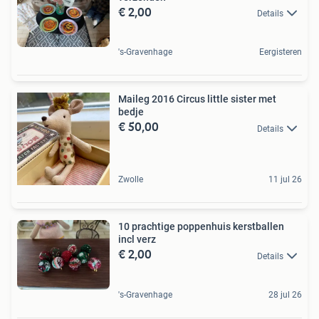
€ 2,00
Details
's-Gravenhage
Eergisteren
Maileg 2016 Circus little sister met
bedje
€ 50,00
Details
Zwolle
11 jul 26
10 prachtige poppenhuis kerstballen
incl verz
€ 2,00
Details
's-Gravenhage
28 jul 26