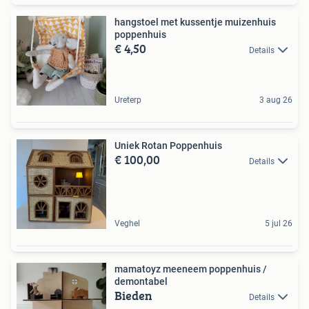
hangstoel met kussentje muizenhuis
poppenhuis
€ 4,50
Details
Ureterp
3 aug 26
Uniek Rotan Poppenhuis
€ 100,00
Details
Veghel
5 jul 26
mamatoyz meeneem poppenhuis /
demontabel
Bieden
Details