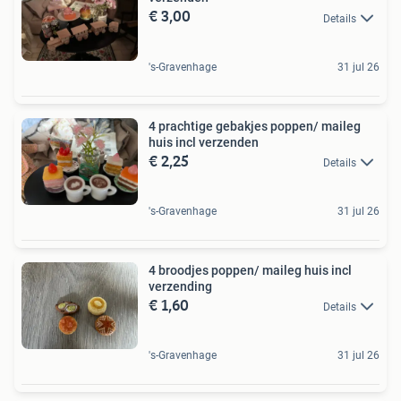
€ 3,00
Details
's-Gravenhage
31 jul 26
4 prachtige gebakjes poppen/ maileg
huis incl verzenden
€ 2,25
Details
's-Gravenhage
31 jul 26
4 broodjes poppen/ maileg huis incl
verzending
€ 1,60
Details
's-Gravenhage
31 jul 26