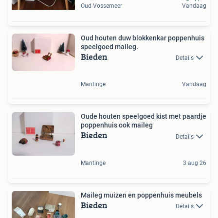
Oud-Vossemeer
Vandaag
Oud houten duw blokkenkar poppenhuis
speelgoed maileg.
Bieden
Details
Mantinge
Vandaag
Oude houten speelgoed kist met paardje
poppenhuis ook maileg
Bieden
Details
Mantinge
3 aug 26
Maileg muizen en poppenhuis meubels
Bieden
Details