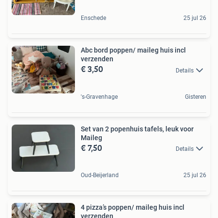
Enschede
25 jul 26
Abc bord poppen/ maileg huis incl
verzenden
€ 3,50
Details
's-Gravenhage
Gisteren
Set van 2 popenhuis tafels, leuk voor
Maileg
€ 7,50
Details
Oud-Beijerland
25 jul 26
4 pizza’s poppen/ maileg huis incl
verzenden