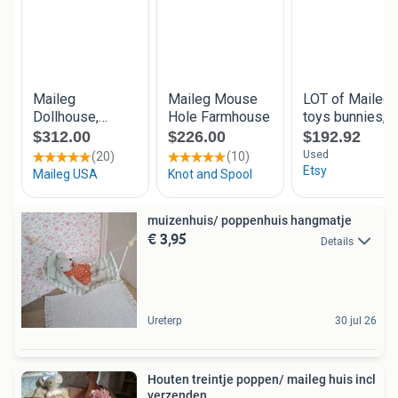
muizenhuis/ poppenhuis hangmatje
€ 3,95
Details
Ureterp
30 jul 26
Houten treintje poppen/ maileg huis incl
verzenden