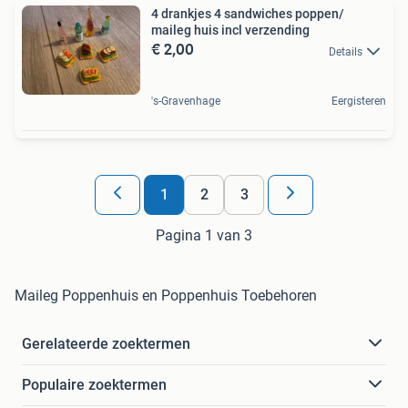
4 drankjes 4 sandwiches poppen/
maileg huis incl verzending
€ 2,00
Details
's-Gravenhage
Eergisteren
1
2
3
Pagina 1 van 3
Maileg Poppenhuis en Poppenhuis Toebehoren
Gerelateerde zoektermen
Populaire zoektermen