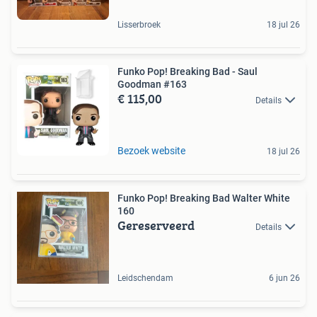
Lisserbroek
18 jul 26
Funko Pop! Breaking Bad - Saul
Goodman #163
€ 115,00
Details
Bezoek website
18 jul 26
Funko Pop! Breaking Bad Walter White
160
Gereserveerd
Details
Leidschendam
6 jun 26