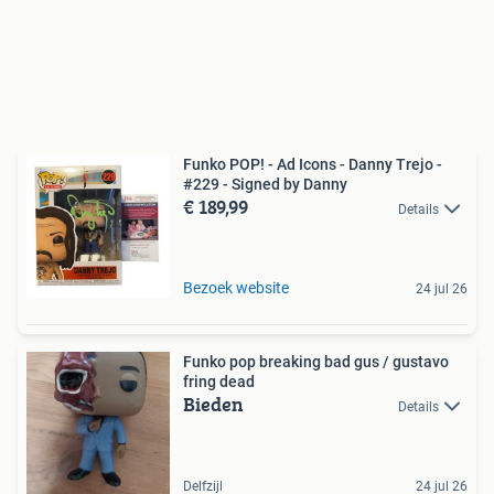
Funko POP! - Ad Icons - Danny Trejo -
#229 - Signed by Danny
€ 189,99
Details
Bezoek website
24 jul 26
Funko pop breaking bad gus / gustavo
fring dead
Bieden
Details
Delfzijl
24 jul 26