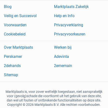
Blog
Marktplaats Zakelijk
Veilig en Succesvol
Help en Info
Voorwaarden
Privacyverklaring
Cookiebeleid
Privacyvoorkeuren
Over Marktplaats
Werken bij
Perskamer
Adevinta
2dehands
2ememain
Sitemap
Marktplaats is, voor zover wettelijk toegestaan, niet aansprakelijk
voor (gevolg)schade die voortkomt uit het gebruik van deze site,
dan wel uit fouten of ontbrekende functionaliteiten op deze site.
Copyright © 2026 Marktplaats B.V. Alle rechten voorbehouden.