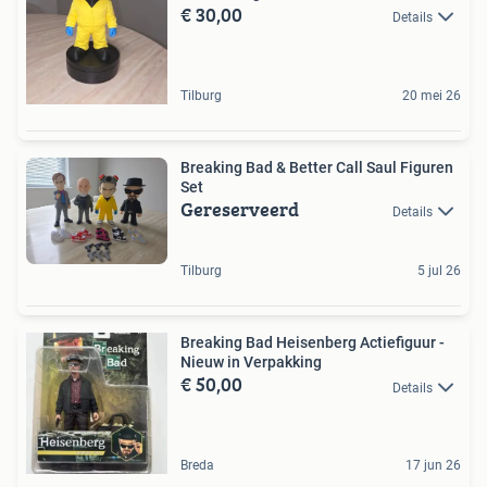
€ 30,00
Details
Tilburg
20 mei 26
Breaking Bad & Better Call Saul Figuren
Set
Gereserveerd
Details
Tilburg
5 jul 26
Breaking Bad Heisenberg Actiefiguur -
Nieuw in Verpakking
€ 50,00
Details
Breda
17 jun 26