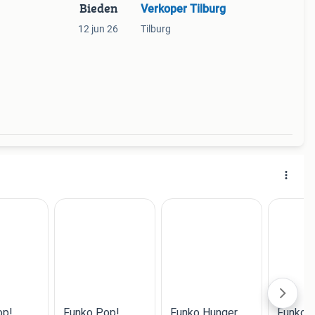
Bieden
Verkoper Tilburg
12 jun 26
Tilburg