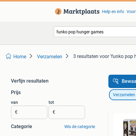
Help en info
Voor
3 resultaten
voor 'funko pop
Home
Verzamelen
Verfijn resultaten
Bewaa
Prijs
Verzamelen
van
tot
€
€
Categorie
Wis de categorie