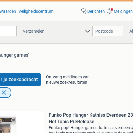
waarden
Veiligheidscentrum
Berichten
Meldingen
Verzamelen
A
 hunger games'
Ontvang meldingen van
r je zoekopdracht
nieuwe zoekresultaten
Funko Pop Hunger Katniss Everdeen 230
Hot Topic PreRelease
Funko pop! Hunger games: katniss everdeen 