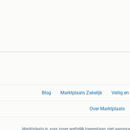
Blog
Marktplaats Zakelijk
Veilig e
Over Marktplaats
Marktplaats is, voor zover wettelijk toegestaan, niet aanspra