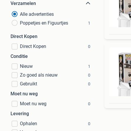
Verzamelen
Alle advertenties
Poppetjes en Figuurtjes
1
Direct Kopen
Direct Kopen
0
Conditie
Nieuw
1
Zo goed als nieuw
0
Gebruikt
0
Moet nu weg
Moet nu weg
0
Levering
Ophalen
0