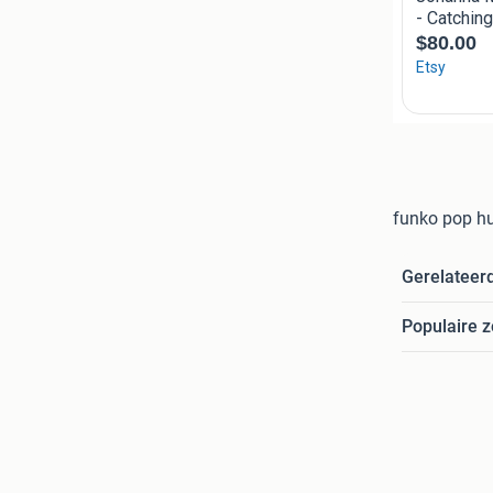
funko pop h
Gerelateer
Populaire 