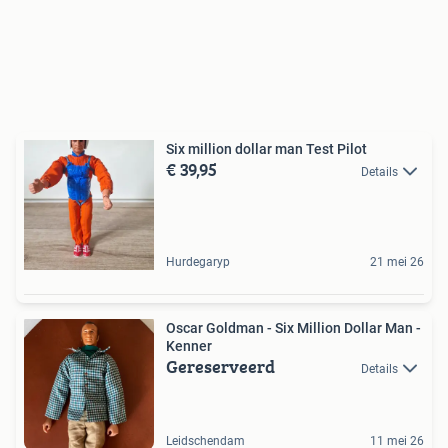
Six million dollar man Test Pilot
€ 39,95
Details
Hurdegaryp
21 mei 26
Oscar Goldman - Six Million Dollar Man -
Kenner
Gereserveerd
Details
Leidschendam
11 mei 26