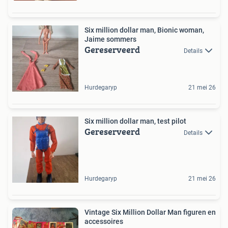
Six million dollar man, Bionic woman,
Jaime sommers
Gereserveerd
Details
Hurdegaryp
21 mei 26
Six million dollar man, test pilot
Gereserveerd
Details
Hurdegaryp
21 mei 26
Vintage Six Million Dollar Man figuren en
accessoires