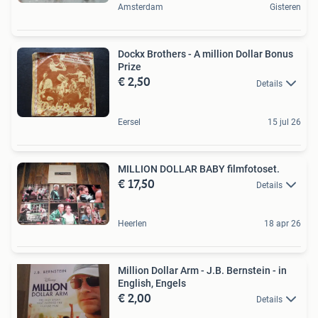
Amsterdam
Gisteren
Dockx Brothers - A million Dollar Bonus
Prize
€ 2,50
Details
Eersel
15 jul 26
MILLION DOLLAR BABY filmfotoset.
€ 17,50
Details
Heerlen
18 apr 26
Million Dollar Arm - J.B. Bernstein - in
English, Engels
€ 2,00
Details