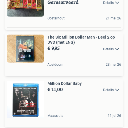
Gereserveerd
Details
Oosterhout
21 mei 26
The Six Million Dollar Man - Deel 2 op
DVD (met ENG)
€ 9,95
Details
Apeldoorn
23 mei 26
Million Dollar Baby
€ 11,00
Details
Maassluis
11 jul 26