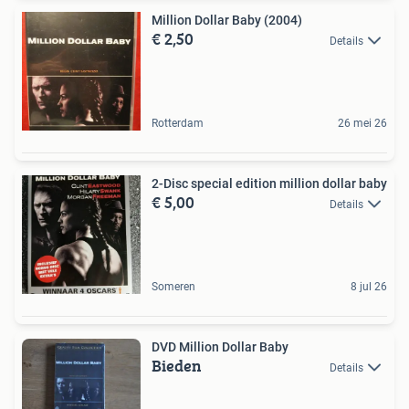
Million Dollar Baby (2004)
€ 2,50
Details
Rotterdam
26 mei 26
2-Disc special edition million dollar baby
€ 5,00
Details
Someren
8 jul 26
DVD Million Dollar Baby
Bieden
Details