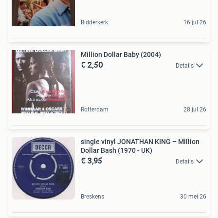
Ridderkerk
16 jul 26
Million Dollar Baby (2004)
€ 2,50
Details
Rotterdam
28 jul 26
single vinyl JONATHAN KING – Million
Dollar Bash (1970 - UK)
€ 3,95
Details
Breskens
30 mei 26