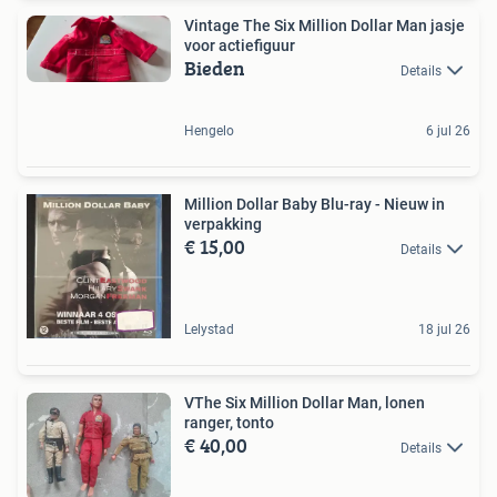
Vintage The Six Million Dollar Man jasje
voor actiefiguur
Bieden
Details
Hengelo
6 jul 26
Million Dollar Baby Blu-ray - Nieuw in
verpakking
€ 15,00
Details
Lelystad
18 jul 26
VThe Six Million Dollar Man, lonen
ranger, tonto
€ 40,00
Details