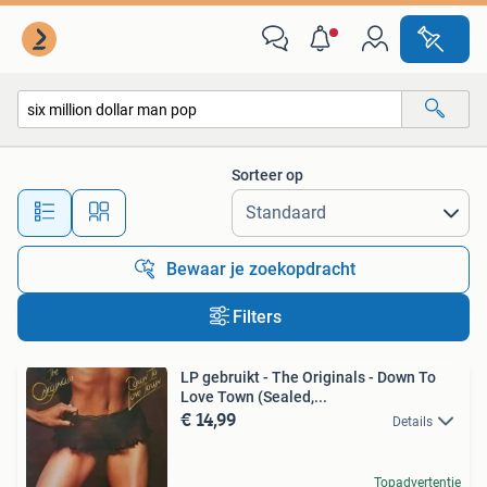
Alle categorieën…
Sorteer op
Alle afstanden…
Bewaar je zoekopdracht
Filters
LP gebruikt - The Originals - Down To
Love Town (Sealed,...
€ 14,99
Details
Topadvertentie