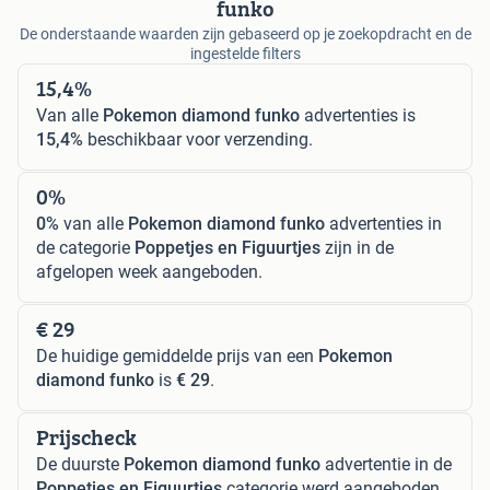
funko
De onderstaande waarden zijn gebaseerd op je zoekopdracht en de
ingestelde filters
15,4%
Van alle
Pokemon diamond funko
advertenties is
15,4%
beschikbaar voor verzending.
0%
0%
van alle
Pokemon diamond funko
advertenties in
de categorie
Poppetjes en Figuurtjes
zijn in de
afgelopen week aangeboden.
€ 29
De huidige gemiddelde prijs van een
Pokemon
diamond funko
is
€ 29
.
Prijscheck
De duurste
Pokemon diamond funko
advertentie in de
Poppetjes en Figuurtjes
categorie werd aangeboden