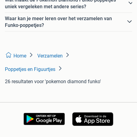
uniek vergeleken met andere series?
Waar kan je meer leren over het verzamelen van
Funko-poppetjes?
Home
Verzamelen
Poppetjes en Figuurtjes
26 resultaten
voor 'pokemon diamond funko'