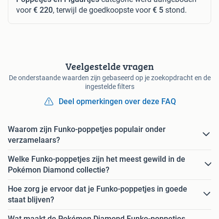
voor
€ 220
, terwijl de goedkoopste voor
€ 5
stond.
Veelgestelde vragen
De onderstaande waarden zijn gebaseerd op je zoekopdracht en de
ingestelde filters
Deel opmerkingen over deze FAQ
Waarom zijn Funko-poppetjes populair onder
verzamelaars?
Welke Funko-poppetjes zijn het meest gewild in de
Pokémon Diamond collectie?
Hoe zorg je ervoor dat je Funko-poppetjes in goede
staat blijven?
Wat maakt de Pokémon Diamond Funko-poppetjes