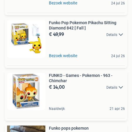
Bezoek website
24 jul 26
Funko Pop Pokemon Pikachu Sitting
Diamond 842 [ Fall ]
€ 49,99
Details
Bezoek website
24 jul 26
FUNKO - Games - Pokemon - 963 -
Chimchar
€ 14,00
Details
Naaldwijk
21 apr 26
Funko pops pokemon