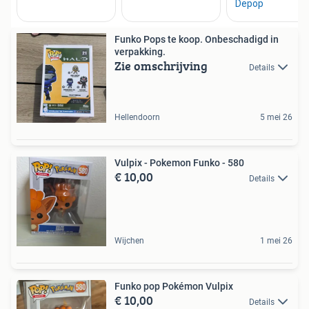
Funko Pops te koop. Onbeschadigd in
verpakking.
Zie omschrijving
Details
Hellendoorn
5 mei 26
Vulpix - Pokemon Funko - 580
€ 10,00
Details
Wijchen
1 mei 26
Funko pop Pokémon Vulpix
€ 10,00
Details