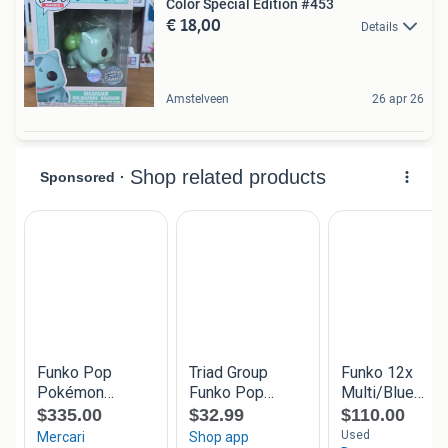
Color Special Edition #453
€ 18,00
Details
Amstelveen
26 apr 26