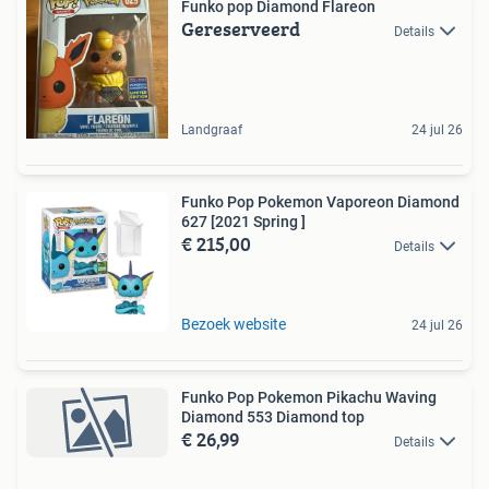
Funko pop Diamond Flareon
Gereserveerd
Details
Landgraaf
24 jul 26
Funko Pop Pokemon Vaporeon Diamond
627 [2021 Spring ]
€ 215,00
Details
Bezoek website
24 jul 26
Funko Pop Pokemon Pikachu Waving
Diamond 553 Diamond top
€ 26,99
Details