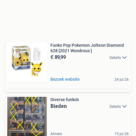
Funko Pop Pokemon Jolteon Diamond
628 [2021 Wondrous ]
€ 89,99
Details
Bezoek website
24 jul 26
Diverse funko's
Bieden
Details
Almere
15 jul 26