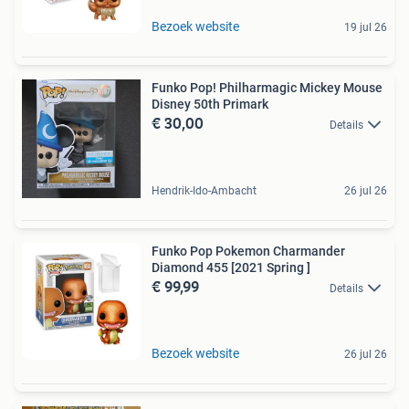
Bezoek website
19 jul 26
Funko Pop! Philharmagic Mickey Mouse
Disney 50th Primark
€ 30,00
Details
Hendrik-Ido-Ambacht
26 jul 26
Funko Pop Pokemon Charmander
Diamond 455 [2021 Spring ]
€ 99,99
Details
Bezoek website
26 jul 26