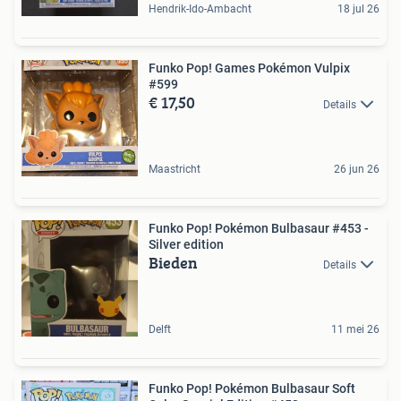
Hendrik-Ido-Ambacht
18 jul 26
Funko Pop! Games Pokémon Vulpix
#599
€ 17,50
Details
Maastricht
26 jun 26
Funko Pop! Pokémon Bulbasaur #453 -
Silver edition
Bieden
Details
Delft
11 mei 26
Funko Pop! Pokémon Bulbasaur Soft