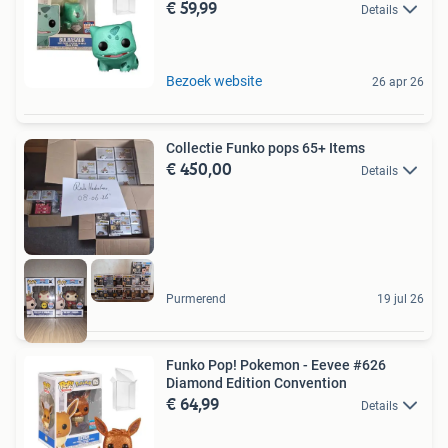
€ 59,99
Details
Bezoek website
26 apr 26
Collectie Funko pops 65+ Items
€ 450,00
Details
Purmerend
19 jul 26
Funko Pop! Pokemon - Eevee #626
Diamond Edition Convention
€ 64,99
Details