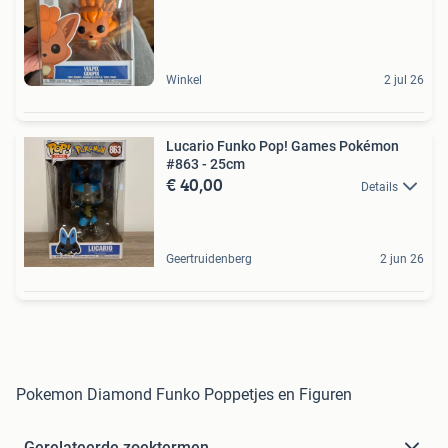
Winkel
2 jul 26
Lucario Funko Pop! Games Pokémon
#863 - 25cm
€ 40,00
Details
Geertruidenberg
2 jun 26
Pokemon Diamond Funko Poppetjes en Figuren
Gerelateerde zoektermen