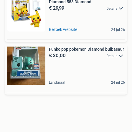
Diamond 553 Diamond
€ 29,99
Details
Bezoek website
24 jul 26
Funko pop pokemon Diamond bulbasaur
€ 30,00
Details
Landgraaf
24 jul 26