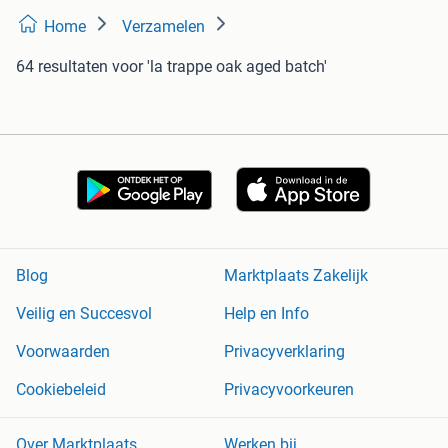
Home
Verzamelen
64 resultaten
voor 'la trappe oak aged batch'
Blog
Marktplaats Zakelijk
Veilig en Succesvol
Help en Info
Voorwaarden
Privacyverklaring
Cookiebeleid
Privacyvoorkeuren
Over Marktplaats
Werken bij