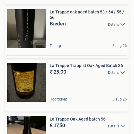
La Trappe oak aged batch 53 / 54 / 55 /
56
Bieden
Details
Tilburg
3 aug 26
La Trappe Trappist Oak Aged Batch 36
€ 25,00
Details
Hoofddorp
5 aug 26
La Trappe Oak Aged batch 56
€ 17,50
Details