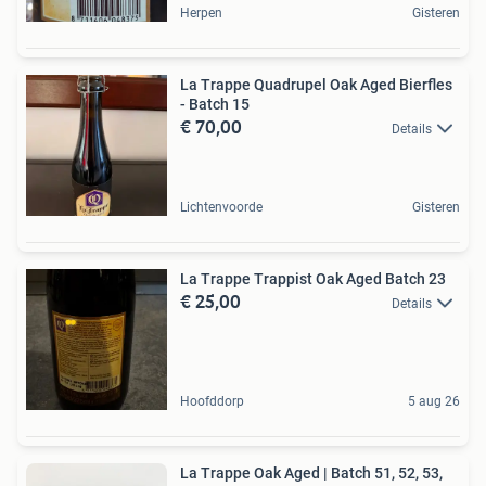
Herpen
Gisteren
La Trappe Quadrupel Oak Aged Bierfles
- Batch 15
€ 70,00
Details
Lichtenvoorde
Gisteren
La Trappe Trappist Oak Aged Batch 23
€ 25,00
Details
Hoofddorp
5 aug 26
La Trappe Oak Aged | Batch 51, 52, 53,