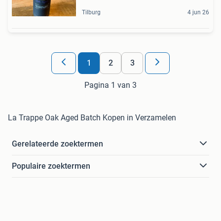
Tilburg
4 jun 26
1
2
3
Pagina 1 van 3
La Trappe Oak Aged Batch Kopen in Verzamelen
Gerelateerde zoektermen
Populaire zoektermen