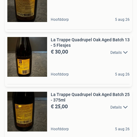
Hoofddorp
5 aug 26
La Trappe Quadrupel Oak Aged Batch 13
- 5 Flesjes
€ 30,00
Details
Hoofddorp
5 aug 26
La Trappe Quadrupel Oak Aged Batch 25
- 375ml
€ 25,00
Details
Hoofddorp
5 aug 26