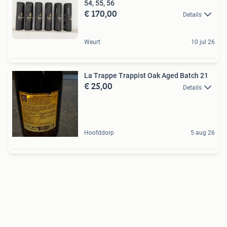
54, 55, 56
€ 170,00
Details
Weurt
10 jul 26
La Trappe Trappist Oak Aged Batch 21
€ 25,00
Details
Hoofddorp
5 aug 26