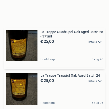
La Trappe Quadrupel Oak Aged Batch 28
- 375ml
€ 25,00
Details
Hoofddorp
5 aug 26
La Trappe Trappist Oak Aged Batch 24
€ 25,00
Details
Hoofddorp
5 aug 26