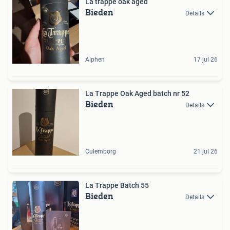
La trappe oak aged
Bieden
Details
Alphen
17 jul 26
La Trappe Oak Aged batch nr 52
Bieden
Details
Culemborg
21 jul 26
La Trappe Batch 55
Bieden
Details