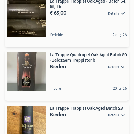
La Trappe Trappist Oak Aged - Batch 54,
55, 56
€ 65,00
Details
Kerkdriel
2 aug 26
La Trappe Quadrupel Oak Aged Batch 50
- Zeldzaam Trappistenb
Bieden
Details
Tilburg
20 jul 26
La Trappe Trappist Oak Aged Batch 28
Bieden
Details