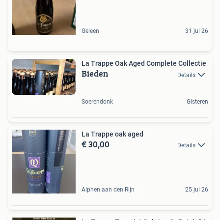
Geleen
31 jul 26
La Trappe Oak Aged Complete Collectie
Bieden
Details
Soerendonk
Gisteren
La Trappe oak aged
€ 30,00
Details
Alphen aan den Rijn
25 jul 26