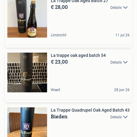
La Trappe Oak Aged Batch 27
€ 28,00
Details
Limbricht
11 jul 26
La trappe oak aged batch 54
€ 23,00
Details
Weert
28 jun 26
La Trappe Quadrupel Oak Aged Batch 43
Bieden
Details