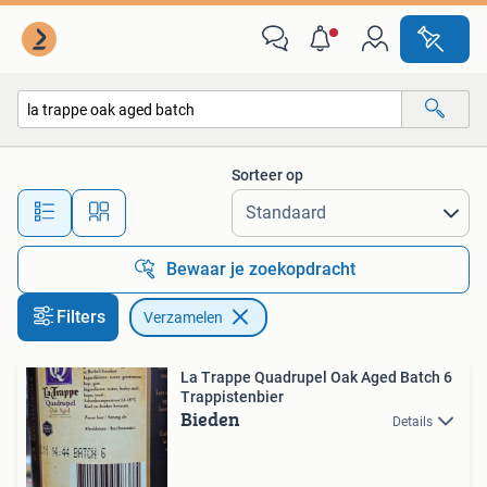
Verzamelen
Sorteer op
Alle afstanden…
Bewaar je zoekopdracht
Filters
Verzamelen
La Trappe Quadrupel Oak Aged Batch 6
Trappistenbier
Bieden
Details