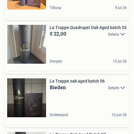
Tilburg
9 jul 26
La Trappe Quadrupel Oak Aged batch 53
€ 22,00
Details
Dongen
12 jul 26
La Trappe oak aged batch 56
Bieden
Details
Dodewaard
10 jun 26