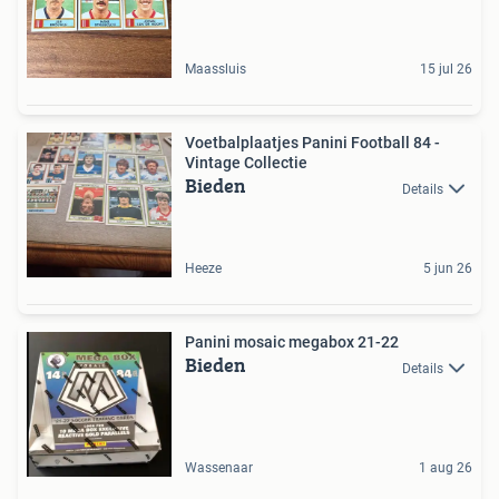
Maassluis
15 jul 26
Voetbalplaatjes Panini Football 84 -
Vintage Collectie
Bieden
Details
Heeze
5 jun 26
Panini mosaic megabox 21-22
Bieden
Details
Wassenaar
1 aug 26