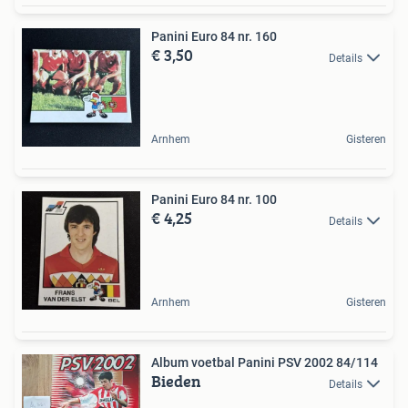
Panini Euro 84 nr. 160
€ 3,50
Details
Arnhem
Gisteren
Panini Euro 84 nr. 100
€ 4,25
Details
Arnhem
Gisteren
Album voetbal Panini PSV 2002 84/114
Bieden
Details