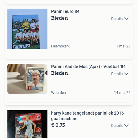
Panini euro 84
Bieden
Details
Heemskerk
1 mei 26
Panini Aad de Mos (Ajax) - Voetbal ‘84
Bieden
Details
Woerden
14 mei 26
harry kane (engeland) panini ek 2016
goal machine
€ 0,75
Details