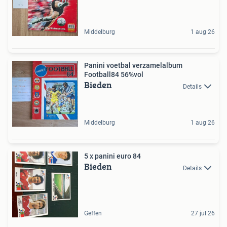
Middelburg
1 aug 26
Panini voetbal verzamelalbum
Football84 56%vol
Bieden
Details
Middelburg
1 aug 26
5 x panini euro 84
Bieden
Details
Geffen
27 jul 26