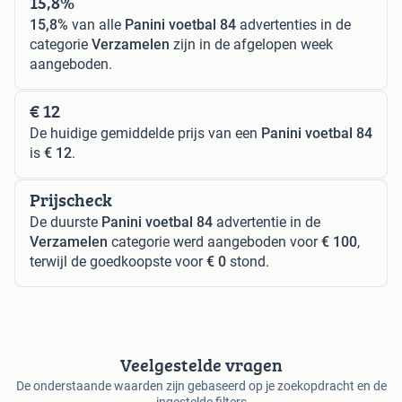
15,8%
15,8%
van alle
Panini voetbal 84
advertenties in de
categorie
Verzamelen
zijn in de afgelopen week
aangeboden.
€ 12
De huidige gemiddelde prijs van een
Panini voetbal 84
is
€ 12
.
Prijscheck
De duurste
Panini voetbal 84
advertentie in de
Verzamelen
categorie werd aangeboden voor
€ 100
,
terwijl de goedkoopste voor
€ 0
stond.
Veelgestelde vragen
De onderstaande waarden zijn gebaseerd op je zoekopdracht en de
ingestelde filters