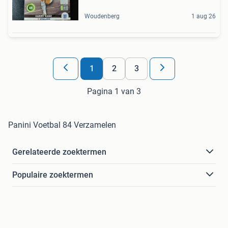
Woudenberg
1 aug 26
1
2
3
Pagina 1 van 3
Panini Voetbal 84 Verzamelen
Gerelateerde zoektermen
Populaire zoektermen