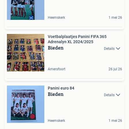
Heemskerk
1 mei 26
Voetbalplaatjes Panini FIFA 365
Adrenalyn XL 2024/2025
Bieden
Details
Amersfoort
26 jul 26
Panini euro 84
Bieden
Details
Heemskerk
1 mei 26