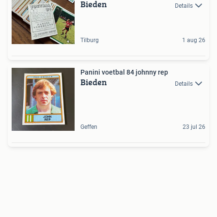
Bieden
Details
Tilburg
1 aug 26
Panini voetbal 84 johnny rep
Bieden
Details
Geffen
23 jul 26