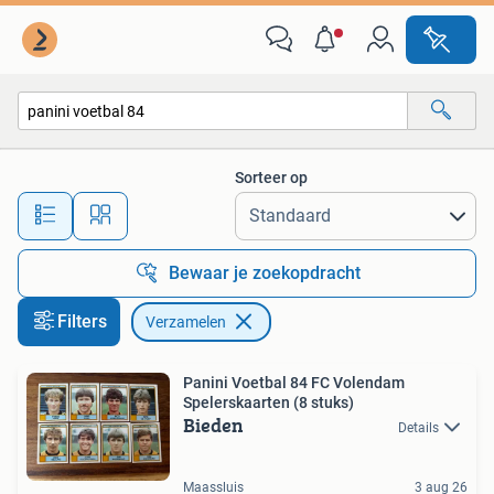
Verzamelen
Sorteer op
Alle afstanden…
Bewaar je zoekopdracht
Filters
Verzamelen
Panini Voetbal 84 FC Volendam
Spelerskaarten (8 stuks)
Bieden
Details
Maassluis
3 aug 26