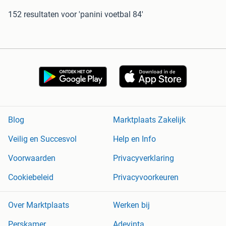
152 resultaten
voor 'panini voetbal 84'
Blog
Marktplaats Zakelijk
Veilig en Succesvol
Help en Info
Voorwaarden
Privacyverklaring
Cookiebeleid
Privacyvoorkeuren
Over Marktplaats
Werken bij
Perskamer
Adevinta