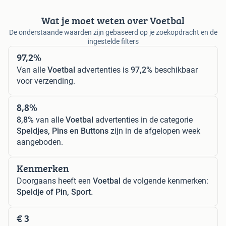
Wat je moet weten over Voetbal
De onderstaande waarden zijn gebaseerd op je zoekopdracht en de
ingestelde filters
97,2%
Van alle
Voetbal
advertenties is
97,2%
beschikbaar
voor verzending.
8,8%
8,8%
van alle
Voetbal
advertenties in de categorie
Speldjes, Pins en Buttons
zijn in de afgelopen week
aangeboden.
Kenmerken
Doorgaans heeft een
Voetbal
de volgende kenmerken:
Speldje of Pin, Sport.
€ 3