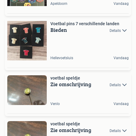
Apeldoorn
Vandaag
Voetbal pins 7 verschillende landen
Bieden
Details
Hellevoetsluis
Vandaag
voetbal speldje
Zie omschrijving
Details
Venlo
Vandaag
voetbal speldje
Zie omschrijving
Details