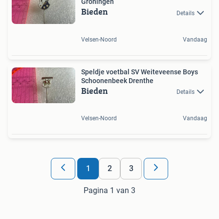
Groningen
Bieden
Details
Velsen-Noord
Vandaag
Speldje voetbal SV Weiteveense Boys
Schoonenbeek Drenthe
Bieden
Details
Velsen-Noord
Vandaag
1
2
3
Pagina 1 van 3