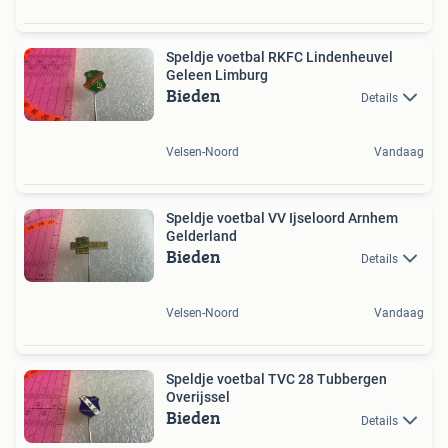
Speldje voetbal RKFC Lindenheuvel
Geleen Limburg
Bieden
Details
Velsen-Noord
Vandaag
Speldje voetbal VV Ijseloord Arnhem
Gelderland
Bieden
Details
Velsen-Noord
Vandaag
Speldje voetbal TVC 28 Tubbergen
Overijssel
Bieden
Details