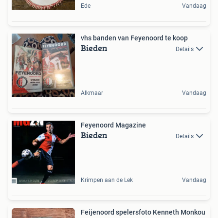
Ede
Vandaag
vhs banden van Feyenoord te koop
Bieden
Details
Alkmaar
Vandaag
Feyenoord Magazine
Bieden
Details
Krimpen aan de Lek
Vandaag
Feijenoord spelersfoto Kenneth Monkou