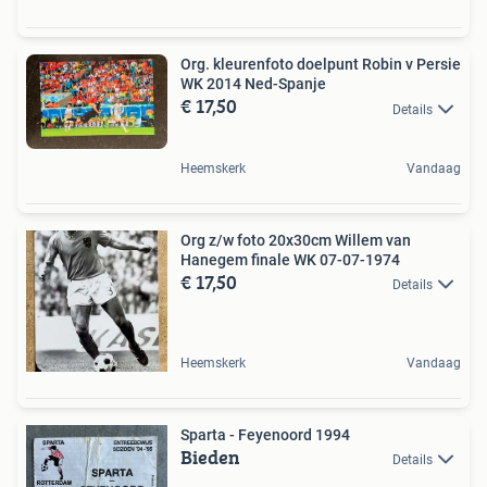
Org. kleurenfoto doelpunt Robin v Persie
WK 2014 Ned-Spanje
€ 17,50
Details
Heemskerk
Vandaag
Org z/w foto 20x30cm Willem van
Hanegem finale WK 07-07-1974
€ 17,50
Details
Heemskerk
Vandaag
Sparta - Feyenoord 1994
Bieden
Details