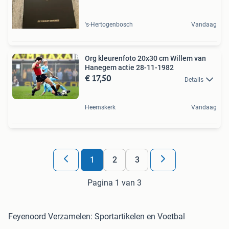
's-Hertogenbosch
Vandaag
Org kleurenfoto 20x30 cm Willem van
Hanegem actie 28-11-1982
€ 17,50
Details
Heemskerk
Vandaag
1
2
3
Pagina 1 van 3
Feyenoord Verzamelen: Sportartikelen en Voetbal