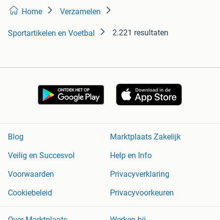
Home
Verzamelen
2.221 resultaten
Sportartikelen en Voetbal
Blog
Marktplaats Zakelijk
Veilig en Succesvol
Help en Info
Voorwaarden
Privacyverklaring
Cookiebeleid
Privacyvoorkeuren
Over Marktplaats
Werken bij