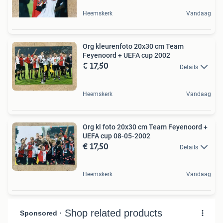
Heemskerk
Vandaag
Org kleurenfoto 20x30 cm Team
Feyenoord + UEFA cup 2002
€ 17,50
Details
Heemskerk
Vandaag
Org kl foto 20x30 cm Team Feyenoord +
UEFA cup 08-05-2002
€ 17,50
Details
Heemskerk
Vandaag