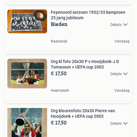
Feyenoord seizoen 1932/33 kampioen
25 jarig jubileum
Bieden
Details
Naaldwijk
Vandaag
Org kl foto 20x30 P v Hooijdonk-J D
Tomasson + UEFA cup 2002
€ 17,50
Details
Heemskerk
Vandaag
Org kleurenfoto 20x30 Pierre van
Hooijdonk + UEFA cup 2002
€ 17,50
Details