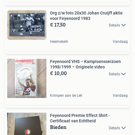
Org z/w foto 20x30 Johan Cruijff aktie
voor Feyenoord 1983
€ 17,50
Details
Heemskerk
Vandaag
Feyenoord VHS – Kampioensseizoen
1998/1999 – Originele video
€ 10,00
Details
Krimpen aan de Lek
Vandaag
Feyenoord Premie Effect Shirt -
Certificaat van Echtheid
Bieden
Details