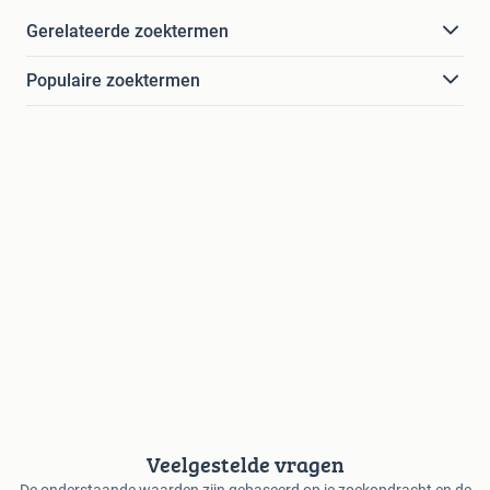
Gerelateerde zoektermen
Populaire zoektermen
Veelgestelde vragen
De onderstaande waarden zijn gebaseerd op je zoekopdracht en de