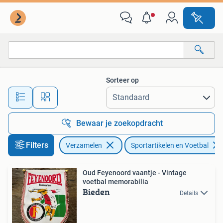
Sportartikelen en Voetbal
Sorteer op
Alle afstanden…
Bewaar je zoekopdracht
Filters
Verzamelen
Sportartikelen en Voetbal
Oud Feyenoord vaantje - Vintage
voetbal memorabilia
Bieden
Details