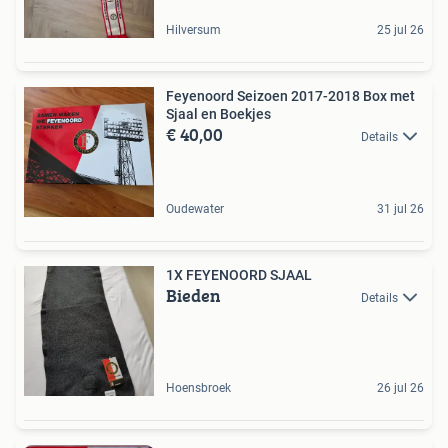
Hilversum
25 jul 26
Feyenoord Seizoen 2017-2018 Box met
Sjaal en Boekjes
€ 40,00
Details
Oudewater
31 jul 26
1X FEYENOORD SJAAL
Bieden
Details
Hoensbroek
26 jul 26