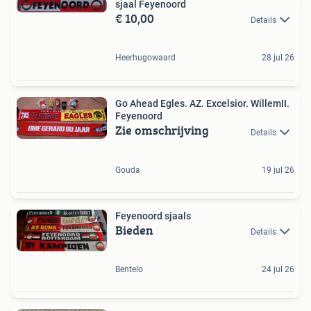
sjaal Feyenoord
€ 10,00
Details
Heerhugowaard
28 jul 26
Go Ahead Egles. AZ. Excelsior. WillemII.
Feyenoord
Zie omschrijving
Details
Gouda
19 jul 26
Feyenoord sjaals
Bieden
Details
Bentelo
24 jul 26