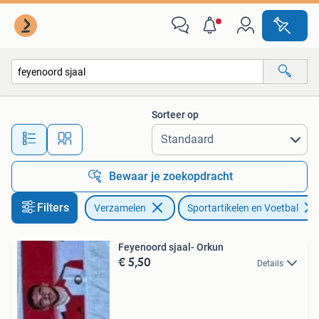
Sportartikelen en Voetbal
Sorteer op
Alle afstanden…
Bewaar je zoekopdracht
Filters
Verzamelen
Sportartikelen en Voetbal
Feyenoord sjaal- Orkun
€ 5,50
Details