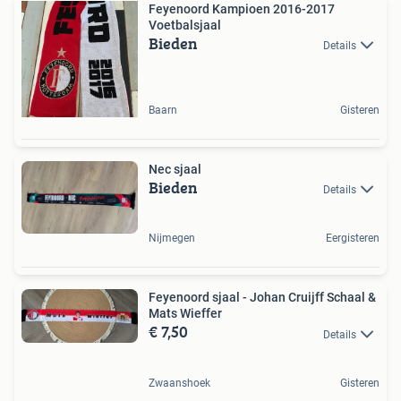
Feyenoord Kampioen 2016-2017
Voetbalsjaal
Bieden
Details
Baarn
Gisteren
Nec sjaal
Bieden
Details
Nijmegen
Eergisteren
Feyenoord sjaal - Johan Cruijff Schaal &
Mats Wieffer
€ 7,50
Details
Zwaanshoek
Gisteren