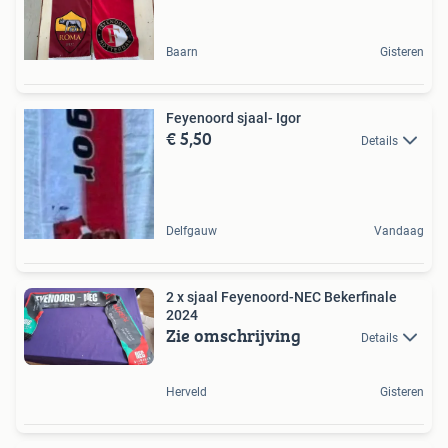
Baarn
Gisteren
Feyenoord sjaal- Igor
€ 5,50
Details
Delfgauw
Vandaag
2 x sjaal Feyenoord-NEC Bekerfinale
2024
Zie omschrijving
Details
Herveld
Gisteren