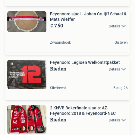
Feyenoord sjaal - Johan Cruijff Schaal &
Mats Wieffer
€ 7,50
Details
Zwaanshoek
Gisteren
Feyenoord Legioen Welkomstpakket
Bieden
Details
Sliedrecht
5 aug 26
2 KNVB Bekerfinale sjaals: AZ-
Feyenoord 2018 & Feyenoord-NEC
Bieden
Details