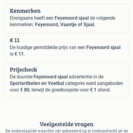
Kenmerken
Doorgaans heeft een
Feyenoord sjaal
de volgende
kenmerken:
Feyenoord, Vaantje of Sjaal.
€ 11
De huidige gemiddelde prijs van een
Feyenoord sjaal
is
€ 11
.
Prijscheck
De duurste
Feyenoord sjaal
advertentie in de
Sportartikelen en Voetbal
categorie werd aangeboden
voor
€ 80
, terwijl de goedkoopste voor
€ 1
stond.
Veelgestelde vragen
De onderstaande waarden zijn gebaseerd op je zoekopdracht en de