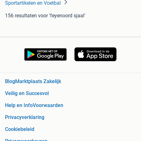
Sportartikelen en Voetbal
156 resultaten
voor 'feyenoord sjaal'
Blog
Marktplaats Zakelijk
Veilig en Succesvol
Help en Info
Voorwaarden
Privacyverklaring
Cookiebeleid