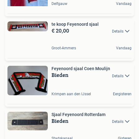
Delfgauw
Vandaag
te koop Feyenoord sjaal
€ 20,00
Details
Groot-Ammers
Vandaag
Feyenoord sjaal Coen Moulijn
Bieden
Details
Krimpen aan den IJssel
Eergisteren
Sjaal Feyenoord Rotterdam
Bieden
Details
Stadskanaal
Gisteren