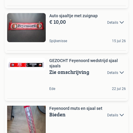
Auto sjaaltje met zuignap
€ 10,00
Details
Spijkenisse
15 jul 26
GEZOCHT Feyenoord wedstrijd sjaal
sjaals
Zie omschrijving
Details
Ede
22 jul 26
Feyenoord muts en sjaal set
Bieden
Details