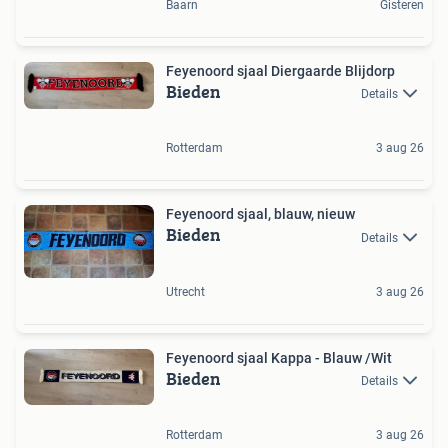
Baarn
Gisteren
Feyenoord sjaal Diergaarde Blijdorp
Bieden
Details
Rotterdam
3 aug 26
Feyenoord sjaal, blauw, nieuw
Bieden
Details
Utrecht
3 aug 26
Feyenoord sjaal Kappa - Blauw /Wit
Bieden
Details
Rotterdam
3 aug 26