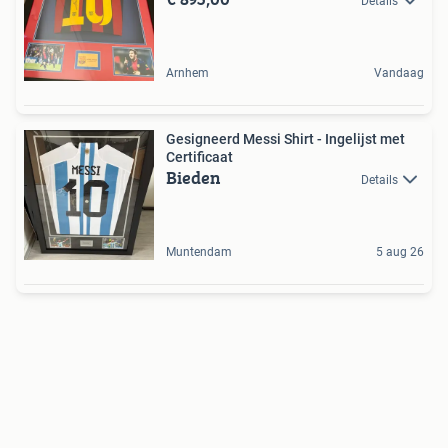
Details
Arnhem
Vandaag
Gesigneerd Messi Shirt - Ingelijst met
Certificaat
Bieden
Details
Muntendam
5 aug 26