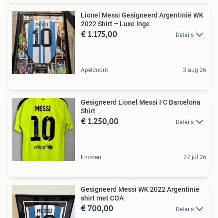
Lionel Messi Gesigneerd Argentinië WK
2022 Shirt – Luxe Inge
€ 1.175,00
Details
Apeldoorn
3 aug 26
Gesigneerd Lionel Messi FC Barcelona
Shirt
€ 1.250,00
Details
Emmen
27 jul 26
Gesigneerd Messi WK 2022 Argentinië
shirt met COA
€ 700,00
Details