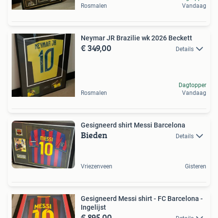
Rosmalen
Vandaag
Neymar JR Brazilie wk 2026 Beckett
€ 349,00
Details
Dagtopper
Rosmalen
Vandaag
Gesigneerd shirt Messi Barcelona
Bieden
Details
Vriezenveen
Gisteren
Gesigneerd Messi shirt - FC Barcelona -
Ingelijst
€ 895,00