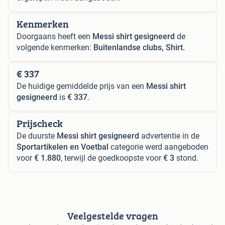
Kenmerken
Doorgaans heeft een
Messi shirt gesigneerd
de
volgende kenmerken:
Buitenlandse clubs, Shirt.
€ 337
De huidige gemiddelde prijs van een
Messi shirt
gesigneerd
is
€ 337
.
Prijscheck
De duurste
Messi shirt gesigneerd
advertentie in de
Sportartikelen en Voetbal
categorie werd aangeboden
voor
€ 1.880
, terwijl de goedkoopste voor
€ 3
stond.
Veelgestelde vragen