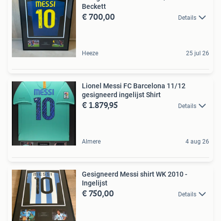
Beckett
€ 700,00
Details
Heeze
25 jul 26
Lionel Messi FC Barcelona 11/12
gesigneerd ingelijst Shirt
€ 1.879,95
Details
Almere
4 aug 26
Gesigneerd Messi shirt WK 2010 -
Ingelijst
€ 750,00
Details