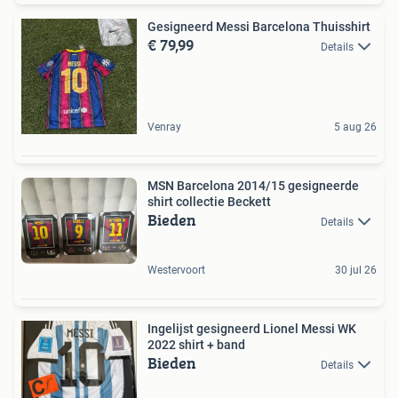
Gesigneerd Messi Barcelona Thuisshirt
€ 79,99
Details
Venray
5 aug 26
MSN Barcelona 2014/15 gesigneerde
shirt collectie Beckett
Bieden
Details
Westervoort
30 jul 26
Ingelijst gesigneerd Lionel Messi WK
2022 shirt + band
Bieden
Details