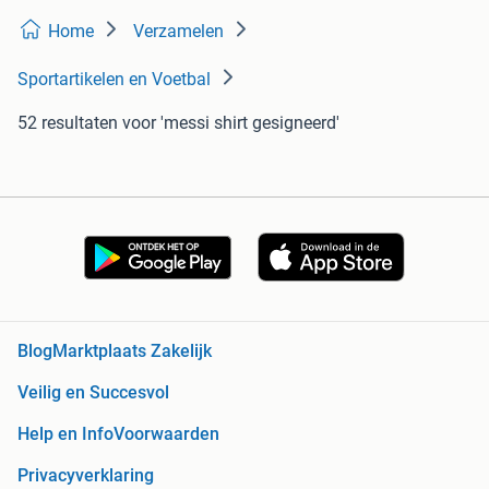
Home
Verzamelen
Sportartikelen en Voetbal
52 resultaten
voor 'messi shirt gesigneerd'
Blog
Marktplaats Zakelijk
Veilig en Succesvol
Help en Info
Voorwaarden
Privacyverklaring