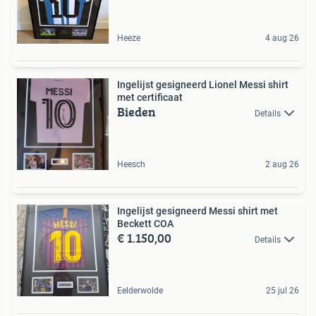
Heeze
4 aug 26
Ingelijst gesigneerd Lionel Messi shirt
met certificaat
Bieden
Details
Heesch
2 aug 26
Ingelijst gesigneerd Messi shirt met
Beckett COA
€ 1.150,00
Details
Eelderwolde
25 jul 26