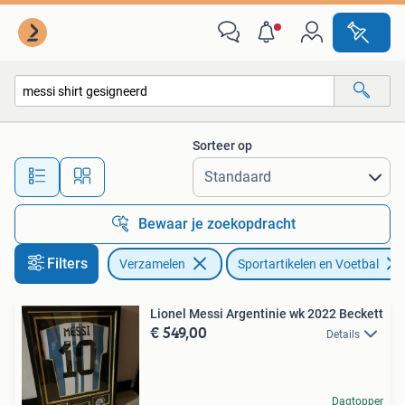
Sportartikelen en Voetbal
Sorteer op
Alle afstanden…
Bewaar je zoekopdracht
Filters
Verzamelen
Sportartikelen en Voetbal
Lionel Messi Argentinie wk 2022 Beckett
€ 549,00
Details
Dagtopper