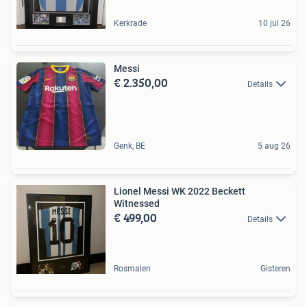
Kerkrade
10 jul 26
Messi
€ 2.350,00
Details
Genk, BE
5 aug 26
Lionel Messi WK 2022 Beckett
Witnessed
€ 499,00
Details
Rosmalen
Gisteren