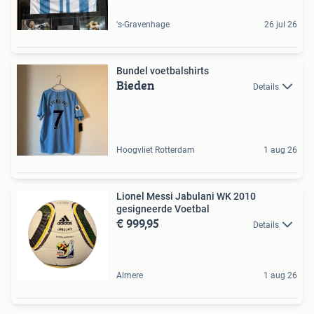
's-Gravenhage
26 jul 26
Bundel voetbalshirts
Bieden
Details
Hoogvliet Rotterdam
1 aug 26
Lionel Messi Jabulani WK 2010
gesigneerde Voetbal
€ 999,95
Details
Almere
1 aug 26