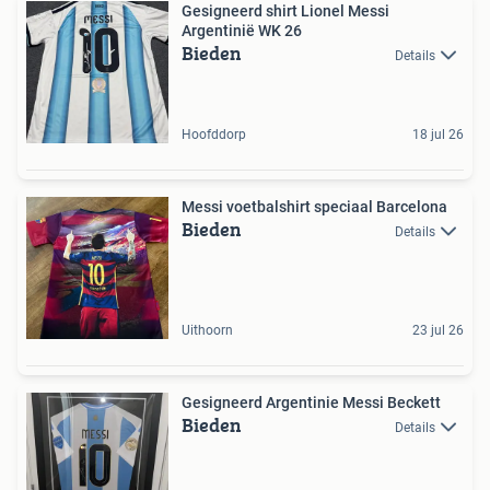
Gesigneerd shirt Lionel Messi
Argentinië WK 26
Bieden
Details
Hoofddorp
18 jul 26
Messi voetbalshirt speciaal Barcelona
Bieden
Details
Uithoorn
23 jul 26
Gesigneerd Argentinie Messi Beckett
Bieden
Details